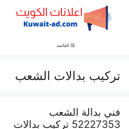
نتقل
لى
لمحتوى
القائمة
تركيب بدالات الشعب
فني بدالة الشعب
52227353 تركيب بدالات