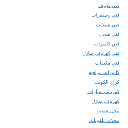
فني تكييف
فني رسيفرات
فني ستلايت
فني صحي
فني كاميرات
فني كهربائي منازل
فني مكيفات
كاميرات مراقبة
كراج الكويت
كهربائي سيارات
كهربائي منازل
محل عصير
محلات تلفونات