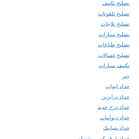
تصليح تكييف
تصليح تلفونات
تصليح ثلاجات
تصليح سيارات
تصليح طباخات
تصليح غسالات
تكييف سيارات
حبر
حداد ابواب
حداد درابزين
حداد درج حديد
حداد ديوانيات
حداد شبابيك
حداد غرف كيربي شينكو