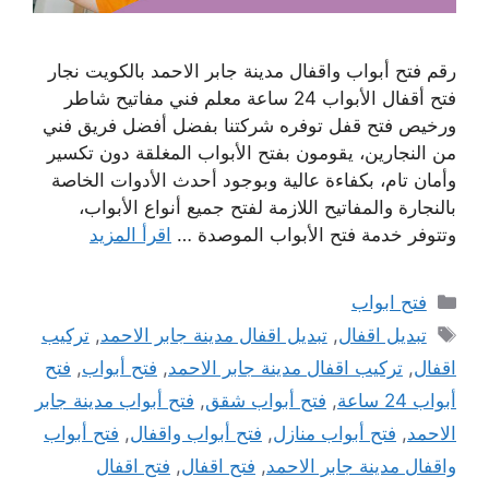
رقم فتح أبواب واقفال مدينة جابر الاحمد بالكويت نجار
فتح أقفال الأبواب 24 ساعة معلم فني مفاتيح شاطر
ورخيص فتح قفل توفره شركتنا بفضل أفضل فريق فني
من النجارين، يقومون بفتح الأبواب المغلقة دون تكسير
وأمان تام، بكفاءة عالية وبوجود أحدث الأدوات الخاصة
بالنجارة والمفاتيح اللازمة لفتح جميع أنواع الأبواب،
وتتوفر خدمة فتح الأبواب الموصدة …
اقرأ المزيد
التصنيفات
فتح ابواب
الوسوم
تبديل اقفال
,
تبديل اقفال مدينة جابر الاحمد
,
تركيب
اقفال
,
تركيب اقفال مدينة جابر الاحمد
,
فتح أبواب
,
فتح
أبواب 24 ساعة
,
فتح أبواب شقق
,
فتح أبواب مدينة جابر
الاحمد
,
فتح أبواب منازل
,
فتح أبواب واقفال
,
فتح أبواب
واقفال مدينة جابر الاحمد
,
فتح اقفال
,
فتح اقفال