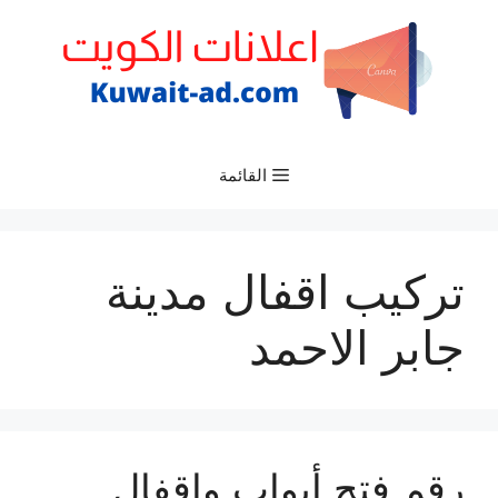
نتقل
لى
لمحتوى
القائمة
تركيب اقفال مدينة
جابر الاحمد
رقم فتح أبواب واقفال