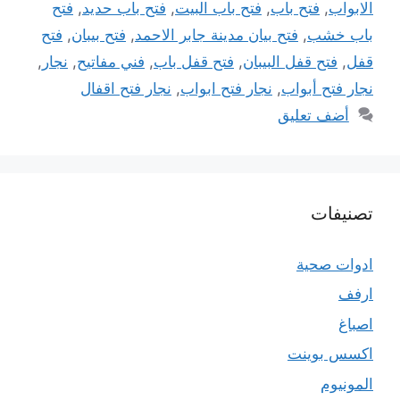
الابواب
,
فتح باب
,
فتح باب البيت
,
فتح باب حديد
,
فتح
باب خشب
,
فتح بيان مدينة جابر الاحمد
,
فتح بيبان
,
فتح
قفل
,
فتح قفل البيبان
,
فتح قفل باب
,
فني مفاتيح
,
نجار
,
نجار فتح أبواب
,
نجار فتح ابواب
,
نجار فتح اقفال
أضف تعليق
تصنيفات
ادوات صحية
ارفف
اصباغ
اكسس بوينت
المونيوم