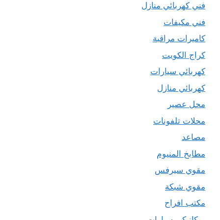
فني كهربائي منازل
فني مكيفات
كاميرات مراقبة
كراج الكويت
كهربائي سيارات
كهربائي منازل
محل عصير
محلات تلفونات
مصاعد
مطابخ المنيوم
مقوي سيرفس
مقوي شبكة
مكتب افراح
ميكانيكي سيارات