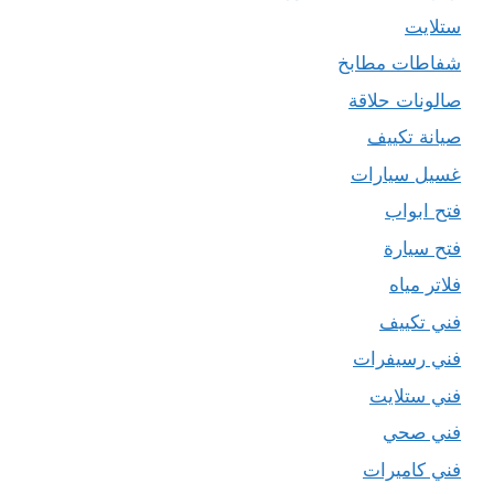
ستلايت
شفاطات مطابخ
صالونات حلاقة
صيانة تكييف
غسيل سيارات
فتح ابواب
فتح سيارة
فلاتر مياه
فني تكييف
فني رسيفرات
فني ستلايت
فني صحي
فني كاميرات