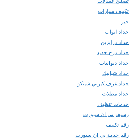
تصليح غسالات
تكييف سيارات
حبر
حداد ابواب
حداد درابزين
حداد درج حديد
حداد ديوانيات
حداد شبابيك
حداد غرف كيربي شينكو
حداد مظلات
خدمات تنظيف
رسيفر بي ان سبورت
رقم تكييف
رقم خدمة بي ان سبورت