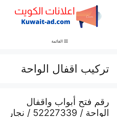
نتقل
لى
لمحتوى
القائمة
تركيب اقفال الواحة
رقم فتح أبواب واقفال
الواحة / 52227339 / نجار