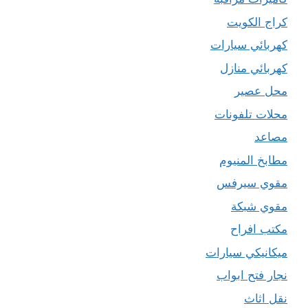
كراج الكويت
كهربائي سيارات
كهربائي منازل
محل عصير
محلات تلفونات
مصاعد
مطابخ المنيوم
مقوي سيرفس
مقوي شبكة
مكتب افراح
ميكانيكي سيارات
نجار فتح ابواب
نقل اثاث