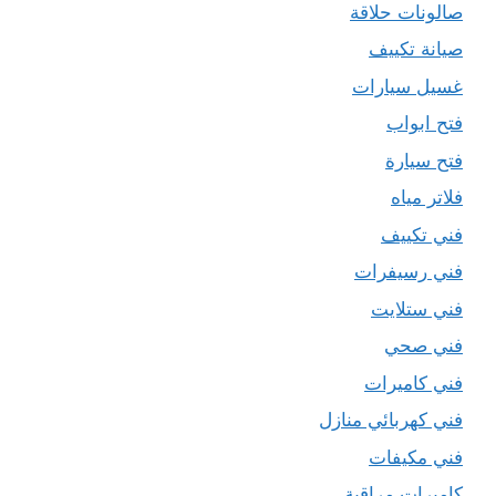
صالونات حلاقة
صيانة تكييف
غسيل سيارات
فتح ابواب
فتح سيارة
فلاتر مياه
فني تكييف
فني رسيفرات
فني ستلايت
فني صحي
فني كاميرات
فني كهربائي منازل
فني مكيفات
كاميرات مراقبة