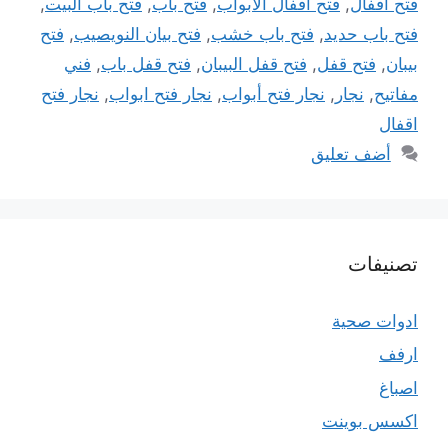
فتح اقفال
,
فتح اقفال الابواب
,
فتح باب
,
فتح باب البيت
,
فتح باب حديد
,
فتح باب خشب
,
فتح بيان النويصيب
,
فتح
بيبان
,
فتح قفل
,
فتح قفل البيبان
,
فتح قفل باب
,
فني
مفاتيح
,
نجار
,
نجار فتح أبواب
,
نجار فتح ابواب
,
نجار فتح
اقفال
أضف تعليق
تصنيفات
ادوات صحية
ارفف
اصباغ
اكسس بوينت