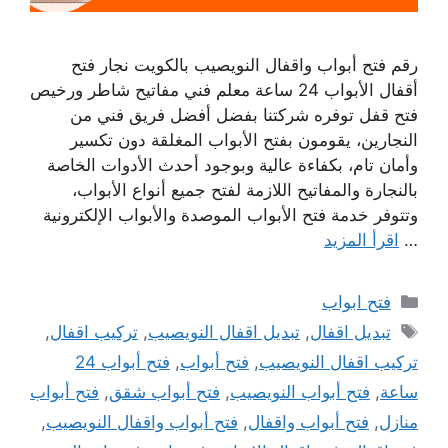
رقم فتح أبواب واقفال النويصيب بالكويت نجار فتح
أقفال الأبواب 24 ساعة معلم فني مفاتيح شاطر ورخيص
فتح قفل توفره شركتنا بفضل أفضل فريق فني من
النجارين، يقومون بفتح الأبواب المغلقة دون تكسير
وأمان تام، بكفاءة عالية وبوجود أحدث الأدوات الخاصة
بالنجارة والمفاتيح اللازمة لفتح جميع أنواع الأبواب،
وتتوفر خدمة فتح الأبواب الموصدة والأبواب الإلكترونية
…
اقرأ المزيد
التصنيفات
فتح ابواب
الوسوم
تبديل اقفال
,
تبديل اقفال النويصيب
,
تركيب اقفال
,
تركيب اقفال النويصيب
,
فتح أبواب
,
فتح أبواب 24
ساعة
,
فتح أبواب النويصيب
,
فتح أبواب شقق
,
فتح أبواب
منازل
,
فتح أبواب واقفال
,
فتح أبواب واقفال النويصيب
,