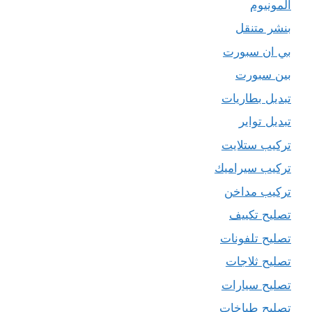
المونيوم
بنشر متنقل
بي ان سبورت
بين سبورت
تبديل بطاريات
تبديل تواير
تركيب ستلايت
تركيب سيراميك
تركيب مداخن
تصليح تكييف
تصليح تلفونات
تصليح ثلاجات
تصليح سيارات
تصليح طباخات