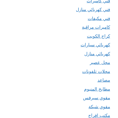
فني كاميرات
فني كهربائي منازل
فني مكيفات
كاميرات مراقبة
كراج الكويت
كهربائي سيارات
كهربائي منازل
محل عصير
محلات تلفونات
مصاعد
مطابخ المنيوم
مقوي سيرفس
مقوي شبكة
مكتب افراح