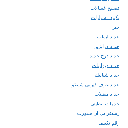
تصليح غسالات
تكييف سيارات
حبر
حداد ابواب
حداد درابزين
حداد درج حديد
حداد ديوانيات
حداد شبابيك
حداد غرف كيربي شينكو
حداد مظلات
خدمات تنظيف
رسيفر بي ان سبورت
رقم تكييف