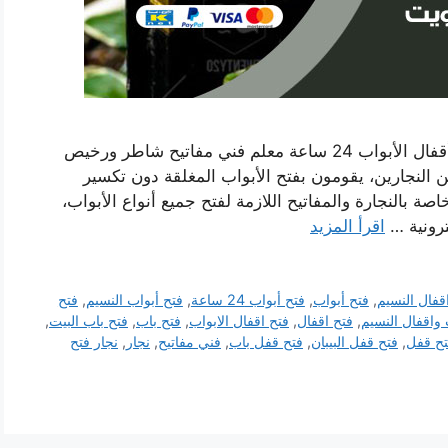
رقم فتح أبواب واقفال النسيم بالكويت نجار فتح أقفال الأبواب 24 ساعة معلم فني مفاتيح شاطر ورخيص
لنجارين، يقومون بفتح الأبواب المغلقة دون تكسير
صة بالنجارة والمفاتيح اللازمة لفتح جميع أنواع الأبواب،
ترونية …
اقرأ المزيد
قفال النسيم
,
فتح أبواب
,
فتح أبواب 24 ساعة
,
فتح أبواب النسيم
,
فتح
 واقفال النسيم
,
فتح اقفال
,
فتح اقفال الابواب
,
فتح باب
,
فتح باب البيت
,
تح قفل
,
فتح قفل البيبان
,
فتح قفل باب
,
فني مفاتيح
,
نجار
,
نجار فتح