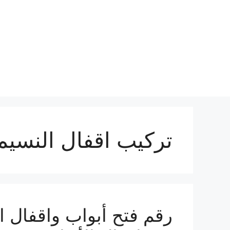
نتقل
لى
لمحتوى
تركيب اقفال النسيم