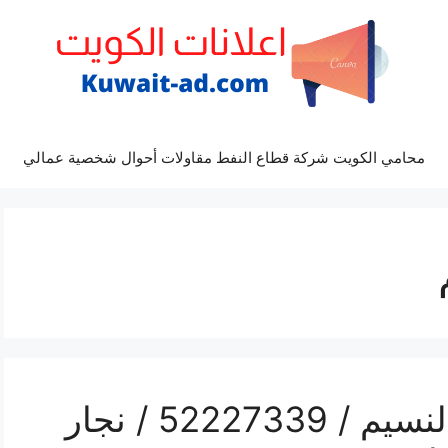
محامي الكويت شركة قطاع النفط مقاولات أحوال شخصية عمالي
رقم فتح أبواب واقفال النسيم / 52227339 / نجار