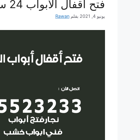
فتح اقفال الأبواب 24 ساعة
يونيو 4, 2021
بقلم
Rawan