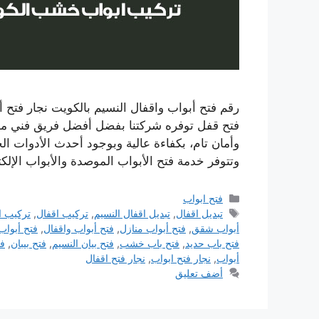
فتح قفل توفره شركتنا بفضل أفضل فريق فني من ا
وأمان تام، بكفاءة عالية وبوجود أحدث الأدوات الخا
وتتوفر خدمة فتح الأبواب الموصدة والأبواب الإلك
التصنيفات
فتح ابواب
الوسوم
تبديل اقفال
,
تبديل اقفال النسيم
,
تركيب اقفال
,
تركيب ا
أبواب شقق
,
فتح أبواب منازل
,
فتح أبواب واقفال
,
فتح أبواب
فتح باب حديد
,
فتح باب خشب
,
فتح بيان النسيم
,
فتح بيبان
,
ف
أبواب
,
نجار فتح ابواب
,
نجار فتح اقفال
أضف تعليق