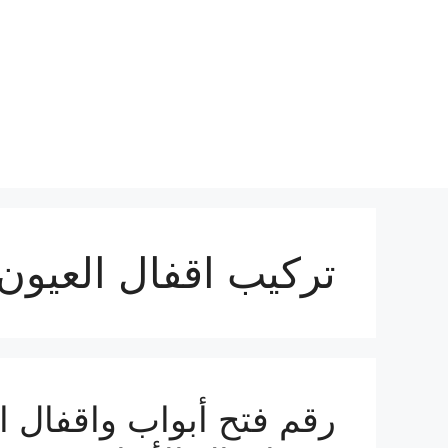
نتقل
لى
لمحتوى
تركيب اقفال العيون