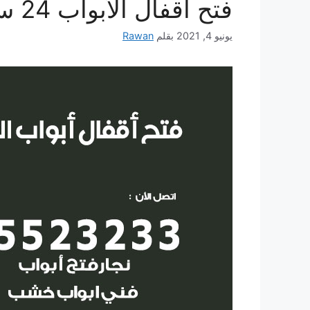
فتح اقفال الأبواب 24 ساعة
يونيو 4, 2021
بقلم
Rawan