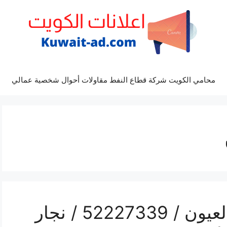
محامي الكويت شركة قطاع النفط مقاولات أحوال شخصية عمالي
رقم فتح أبواب واقفال العيون / 52227339 / نجار