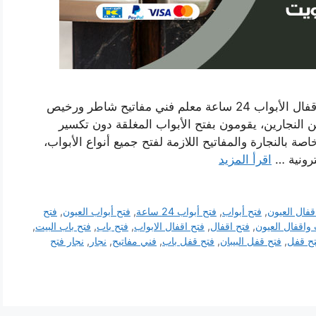
رقم فتح أبواب واقفال العيون بالكويت نجار فتح أقفال الأبواب 24 ساعة معلم فني مفاتيح شاطر ورخيص
لنجارين، يقومون بفتح الأبواب المغلقة دون تكسير
صة بالنجارة والمفاتيح اللازمة لفتح جميع أنواع الأبواب،
ترونية …
اقرأ المزيد
قفال العيون
,
فتح أبواب
,
فتح أبواب 24 ساعة
,
فتح أبواب العيون
,
فتح
 واقفال العيون
,
فتح اقفال
,
فتح اقفال الابواب
,
فتح باب
,
فتح باب البيت
,
ح قفل
,
فتح قفل البيبان
,
فتح قفل باب
,
فني مفاتيح
,
نجار
,
نجار فتح