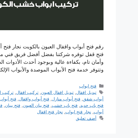
فتح قفل توفره شركتنا بفضل أفضل فريق فني من ا
وأمان تام، بكفاءة عالية وبوجود أحدث الأدوات الخا
وتتوفر خدمة فتح الأبواب الموصدة والأبواب الإلك
التصنيفات
فتح ابواب
الوسوم
تبديل اقفال
,
تبديل اقفال العيون
,
تركيب اقفال
,
تركيب ا
أبواب شقق
,
فتح أبواب منازل
,
فتح أبواب واقفال
,
فتح أبواب
فتح باب حديد
,
فتح باب خشب
,
فتح بيان العيون
,
فتح بيبان
,
فت
أبواب
,
نجار فتح ابواب
,
نجار فتح اقفال
أضف تعليق