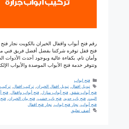
فتح قفل توفره شركتنا بفضل أفضل فريق فني من ا
وأمان تام، بكفاءة عالية وبوجود أحدث الأدوات الخا
وتتوفر خدمة فتح الأبواب الموصدة والأبواب الإلك
التصنيفات
فتح ابواب
الوسوم
تبديل اقفال
,
تبديل اقفال الخيران
,
تركيب اقفال
,
تركيب 
فتح أبواب شقق
,
فتح أبواب منازل
,
فتح أبواب واقفال
,
فتح أ
البيت
,
فتح باب حديد
,
فتح باب خشب
,
فتح بيان الخيران
,
فتح 
فتح أبواب
,
نجار فتح ابواب
,
نجار فتح اقفال
أضف تعليق