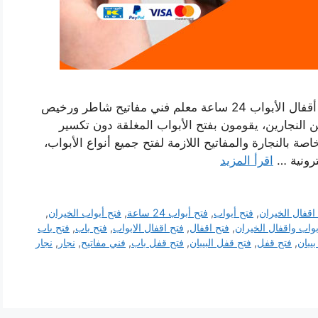
رقم فتح أبواب واقفال الخيران بالكويت نجار فتح أقفال الأبواب 24 ساعة معلم فني مفاتيح شاطر ورخيص
لنجارين، يقومون بفتح الأبواب المغلقة دون تكسير
صة بالنجارة والمفاتيح اللازمة لفتح جميع أنواع الأبواب،
ترونية …
اقرأ المزيد
اقفال الخيران
,
فتح أبواب
,
فتح أبواب 24 ساعة
,
فتح أبواب الخيران
,
بواب واقفال الخيران
,
فتح اقفال
,
فتح اقفال الابواب
,
فتح باب
,
فتح باب
بيبان
,
فتح قفل
,
فتح قفل البيبان
,
فتح قفل باب
,
فني مفاتيح
,
نجار
,
نجار