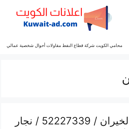
محامي الكويت شركة قطاع النفط مقاولات أحوال شخصية عمالي
ن
رقم فتح أبواب واقفال الخيران / 52227339 / نجار