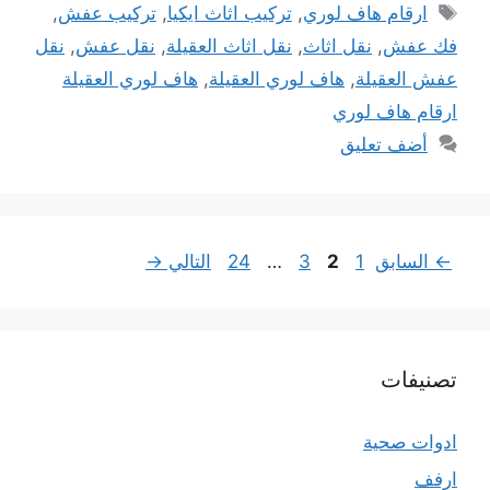
الوسوم
ارقام هاف لوري
,
تركيب اثاث ايكيا
,
تركيب عفش
,
فك عفش
,
نقل اثاث
,
نقل اثاث العقيلة
,
نقل عفش
,
نقل
عفش العقيلة
,
هاف لوري العقيلة
,
هاف لوري العقيلة
ارقام هاف لوري
أضف تعليق
Page
Page
Page
Page
←
السابق
1
2
3
…
24
التالي
→
تصنيفات
ادوات صحية
ارفف