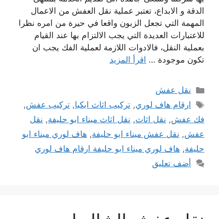
الدقة و الابداع، تعتبر عملية نقل العفش من الاعمال
المهمة التي تجعل الزبون واقعا في حيرة من امره نظرا
للاعتبارات العديدة التي يجب الالتزام بها عند القيام
بعملية النقل، فالادوات اللازمة لعملية الفك يجب ان
تكون موجودة …
اقرأ المزيد
التصنيفات
نقل عفش
الوسوم
ارقام هاف لوري
,
تركيب اثاث ايكيا
,
تركيب عفش
,
فك عفش
,
نقل اثاث
,
نقل اثاث ميناء ابو حليفة
,
نقل
عفش
,
نقل عفش ميناء ابو حليفة
,
هاف لوري ميناء ابو
حليفة
,
هاف لوري ميناء ابو حليفة ارقام هاف لوري
أضف تعليق