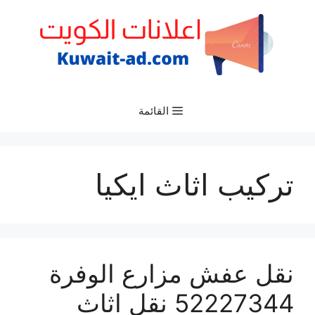
نتقل
لى
لمحتوى
القائمة
تركيب اثاث ايكيا
نقل عفش مزارع الوفرة
52227344 نقل اثاث