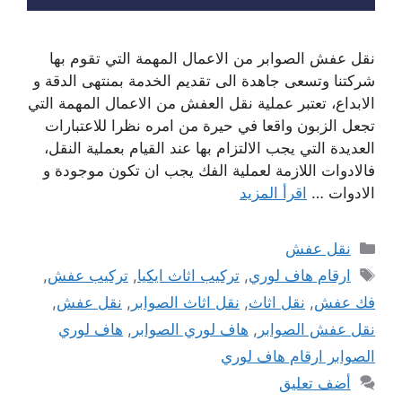
نقل عفش الصوابر من الاعمال المهمة التي تقوم بها
شركتنا وتسعى جاهدة الى تقديم الخدمة بمنتهى الدقة و
الابداع، تعتبر عملية نقل العفش من الاعمال المهمة التي
تجعل الزبون واقعا في حيرة من امره نظرا للاعتبارات
العديدة التي يجب الالتزام بها عند القيام بعملية النقل،
فالادوات اللازمة لعملية الفك يجب ان تكون موجودة و
الادوات …
اقرأ المزيد
التصنيفات
نقل عفش
الوسوم
ارقام هاف لوري
,
تركيب اثاث ايكيا
,
تركيب عفش
,
فك عفش
,
نقل اثاث
,
نقل اثاث الصوابر
,
نقل عفش
,
نقل عفش الصوابر
,
هاف لوري الصوابر
,
هاف لوري
الصوابر ارقام هاف لوري
أضف تعليق