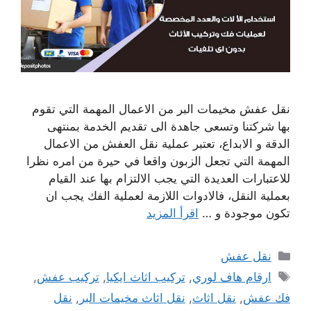
نقل عفش مخيمات البر من الاعمال المهمة التي تقوم
بها شركتنا وتسعى جاهدة الى تقديم الخدمة بمنتهى
الدقة و الابداع، تعتبر عملية نقل العفش من الاعمال
المهمة التي تجعل الزبون واقعا في حيرة من امره نظرا
للاعتبارات العديدة التي يجب الالتزام بها عند القيام
بعملية النقل، فالادوات اللازمة لعملية الفك يجب ان
تكون موجودة و …
اقرأ المزيد
التصنيفات
نقل عفش
الوسوم
ارقام هاف لوري
,
تركيب اثاث ايكيا
,
تركيب عفش
,
فك عفش
,
نقل اثاث
,
نقل اثاث مخيمات البر
,
نقل