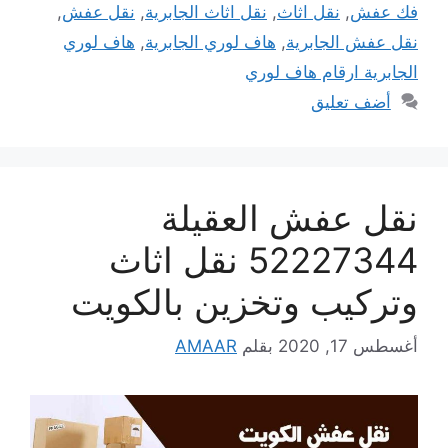
فك عفش
,
نقل اثاث
,
نقل اثاث الجابرية
,
نقل عفش
,
نقل عفش الجابرية
,
هاف لوري الجابرية
,
هاف لوري
الجابرية ارقام هاف لوري
أضف تعليق
نقل عفش العقيلة
52227344 نقل اثاث
وتركيب وتخزين بالكويت
أغسطس 17, 2020
بقلم
AMAAR