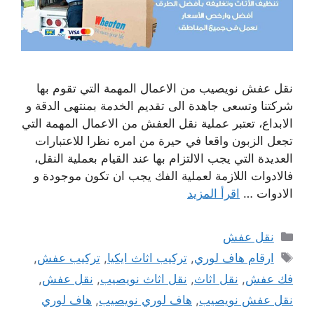
نقل عفش نويصيب من الاعمال المهمة التي تقوم بها
شركتنا وتسعى جاهدة الى تقديم الخدمة بمنتهى الدقة و
الابداع، تعتبر عملية نقل العفش من الاعمال المهمة التي
تجعل الزبون واقعا في حيرة من امره نظرا للاعتبارات
العديدة التي يجب الالتزام بها عند القيام بعملية النقل،
فالادوات اللازمة لعملية الفك يجب ان تكون موجودة و
الادوات …
اقرأ المزيد
التصنيفات
نقل عفش
الوسوم
ارقام هاف لوري
,
تركيب اثاث ايكيا
,
تركيب عفش
,
فك عفش
,
نقل اثاث
,
نقل اثاث نويصيب
,
نقل عفش
,
نقل عفش نويصيب
,
هاف لوري نويصيب
,
هاف لوري