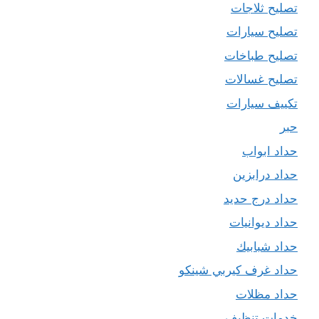
تصليح ثلاجات
تصليح سيارات
تصليح طباخات
تصليح غسالات
تكييف سيارات
حبر
حداد ابواب
حداد درابزين
حداد درج حديد
حداد ديوانيات
حداد شبابيك
حداد غرف كيربي شينكو
حداد مظلات
خدمات تنظيف