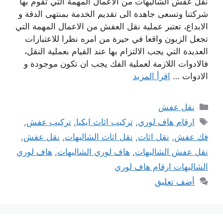
نقل عفش الشاليهات من الاعمال المهمة التي تقوم بها
شركتنا وتسعى جاهدة الى تقديم الخدمة بمنتهى الدقة و
الابداع، تعتبر عملية نقل العفش من الاعمال المهمة التي
تجعل الزبون واقعا في حيرة من امره نظرا للاعتبارات
العديدة التي يجب الالتزام بها عند القيام بعملية النقل،
فالادوات اللازمة لعملية الفك يجب ان تكون موجودة و
الادوات …
اقرأ المزيد
التصنيفات
نقل عفش
الوسوم
ارقام هاف لوري
,
تركيب اثاث ايكيا
,
تركيب عفش
,
فك عفش
,
نقل اثاث
,
نقل اثاث الشاليهات
,
نقل عفش
,
نقل عفش الشاليهات
,
هاف لوري الشاليهات
,
هاف لوري
الشاليهات ارقام هاف لوري
أضف تعليق