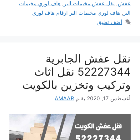
عفش
,
نقل عفش مخيمات البر
,
هاف لوري مخيمات
البر
,
هاف لوري مخيمات البر ارقام هاف لوري
أضف تعليق
نقل عفش الجابرية
52227344 نقل اثاث
وتركيب وتخزين بالكويت
أغسطس 17, 2020
بقلم
AMAAR