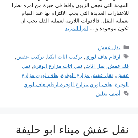
المهمة التي تجعل الزبون واقعا في حيرة من امره نظرا
للاعتبارات العديدة التي يجب الالتزام بها عند القيام
بعملية النقل، فالادوات اللازمة لعملية الفك يجب ان
تكون موجودة و …
اقرأ المزيد
التصنيفات
نقل عفش
الوسوم
ارقام هاف لوري
,
تركيب اثاث ايكيا
,
تركيب عفش
,
فك عفش
,
نقل اثاث
,
نقل اثاث مزارع الوفرة
,
نقل
عفش
,
نقل عفش مزارع الوفرة
,
هاف لوري مزارع
الوفرة
,
هاف لوري مزارع الوفرة ارقام هاف لوري
أضف تعليق
نقل عفش ميناء ابو حليفة