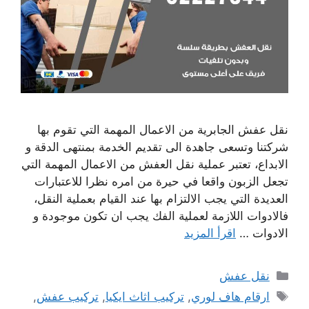
نقل عفش الجابرية من الاعمال المهمة التي تقوم بها
شركتنا وتسعى جاهدة الى تقديم الخدمة بمنتهى الدقة و
الابداع، تعتبر عملية نقل العفش من الاعمال المهمة التي
تجعل الزبون واقعا في حيرة من امره نظرا للاعتبارات
العديدة التي يجب الالتزام بها عند القيام بعملية النقل،
فالادوات اللازمة لعملية الفك يجب ان تكون موجودة و
الادوات …
اقرأ المزيد
التصنيفات
نقل عفش
الوسوم
ارقام هاف لوري
,
تركيب اثاث ايكيا
,
تركيب عفش
,