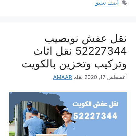
أضف تعليق
نقل عفش نويصيب
52227344 نقل اثاث
وتركيب وتخزين بالكويت
أغسطس 17, 2020
بقلم
AMAAR