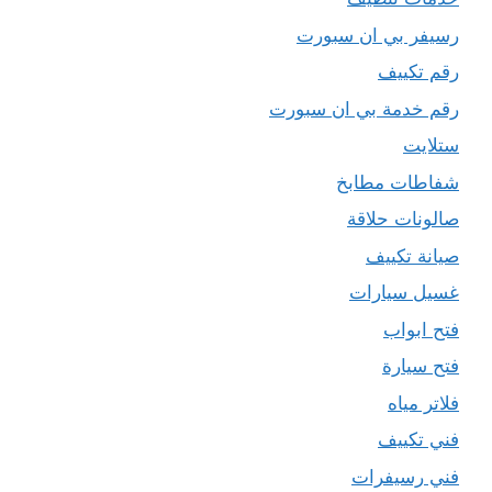
رسيفر بي ان سبورت
رقم تكييف
رقم خدمة بي ان سبورت
ستلايت
شفاطات مطابخ
صالونات حلاقة
صيانة تكييف
غسيل سيارات
فتح ابواب
فتح سيارة
فلاتر مياه
فني تكييف
فني رسيفرات