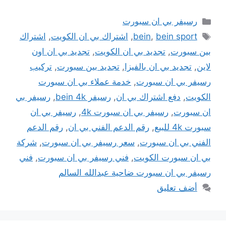
التصنيفات
رسيفر بي ان سبورت
الوسوم
bein sport
,
bein
,
اشتراك بي ان الكويت
,
اشتراك
بين سبورت
,
تجديد بي ان الكويت
,
تجديد بي ان اون
لاين
,
تجديد بي ان بالفيزا
,
تجديد بين سبورت
,
تركيب
رسيفر بي ان سبورت
,
خدمة عملاء بي ان سبورت
الكويت
,
دفع اشتراك بي ان
,
رسيفر bein 4k
,
رسيفر بي
ان سبورت
,
رسيفر بي ان سبورت 4k
,
رسيفر بي ان
سبورت 4k للبيع
,
رقم الدعم الفني بي ان
,
رقم الدعم
الفني بي ان سبورت
,
سعر رسيفر بي ان سبورت
,
شركة
بي ان سبورت الكويت
,
فني رسيفر بي ان سبورت
,
فني
رسيفر بي ان سبورت ضاحية عبدالله السالم
أضف تعليق