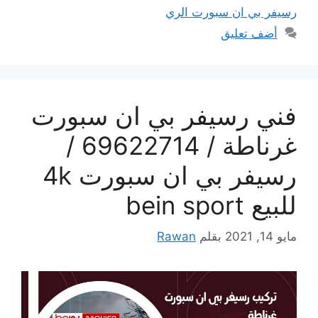
رسيفر بي ان سبورت الري
أضف تعليق
فني رسيفر بي ان سبورت
غرناطة / 69622714 /
رسيفر بي ان سبورت 4k
للبيع bein sport
مايو 14, 2021
بقلم
Rawan