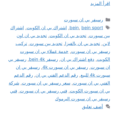
اقرأ المزيد
التصنيفات
رسيفر بي ان سبورت
الوسوم
bein sport
,
bein
,
اشتراك بي ان الكويت
,
اشتراك
بين سبورت
,
تجديد بي ان الكويت
,
تجديد بي ان اون
لاين
,
تجديد بي ان بالفيزا
,
تجديد بين سبورت
,
تركيب
رسيفر بي ان سبورت
,
خدمة عملاء بي ان سبورت
الكويت
,
دفع اشتراك بي ان
,
رسيفر bein 4k
,
رسيفر بي
ان سبورت
,
رسيفر بي ان سبورت 4k
,
رسيفر بي ان
سبورت 4k للبيع
,
رقم الدعم الفني بي ان
,
رقم الدعم
الفني بي ان سبورت
,
سعر رسيفر بي ان سبورت
,
شركة
بي ان سبورت الكويت
,
فني رسيفر بي ان سبورت
,
فني
رسيفر بي ان سبورت اليرموك
أضف تعليق