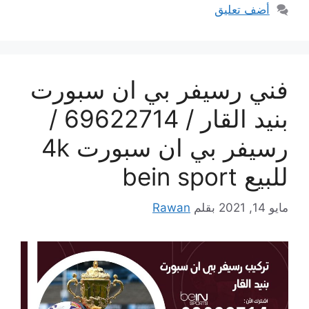
أضف تعليق
فني رسيفر بي ان سبورت
بنيد القار / 69622714 /
رسيفر بي ان سبورت 4k
للبيع bein sport
مايو 14, 2021
بقلم
Rawan