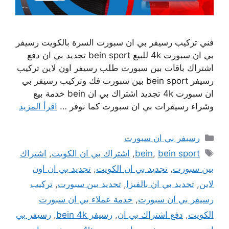
فني تركيب رسيفر بي ان سبورت السرة بالكويت رسيفر
بي ان سبورت 4k للبيع bein sport تجديد بي ان دفع
اشتراك باقات بين سبورت طلب رسيفر اون لاين تركيب
رسيفر bein sport بين سبورت فك وتركيب رسيفر بي
ان سبورت 4k تجديد اشتراك بي ان bein خدمة بيع
وشراء رسيفرات بي ان سبورت كما نوفر …
اقرأ المزيد
التصنيفات
رسيفر بي ان سبورت
الوسوم
bein sport
,
bein
,
اشتراك بي ان الكويت
,
اشتراك
بين سبورت
,
تجديد بي ان الكويت
,
تجديد بي ان اون
لاين
,
تجديد بي ان بالفيزا
,
تجديد بين سبورت
,
تركيب
رسيفر بي ان سبورت
,
خدمة عملاء بي ان سبورت
الكويت
,
دفع اشتراك بي ان
,
رسيفر bein 4k
,
رسيفر بي