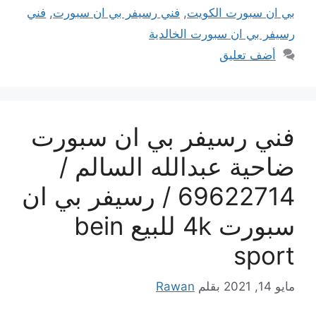
بي ان سبورت الكويت
,
فني رسيفر بي ان سبورت
,
فني
رسيفر بي ان سبورت الخالدية
أضف تعليق
فني رسيفر بي ان سبورت
ضاحية عبدالله السالم /
69622714 / رسيفر بي ان
سبورت 4k للبيع bein
sport
مايو 14, 2021
بقلم
Rawan