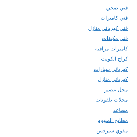
فني صحي
فني كاميرات
فني كهربائي منازل
فني مكيفات
كاميرات مراقبة
كراج الكويت
كهربائي سيارات
كهربائي منازل
محل عصير
محلات تلفونات
مصاعد
مطابخ المنيوم
مقوي سيرفس