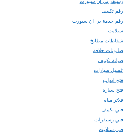
رسيفر بي ان سبورت
رقم تكييف
رقم خدمة بي ان سبورت
ستلايت
شفاطات مطابخ
صالونات حلاقة
صيانة تكييف
غسيل سيارات
فتح ابواب
فتح سيارة
فلاتر مياه
فني تكييف
فني رسيفرات
فني ستلايت