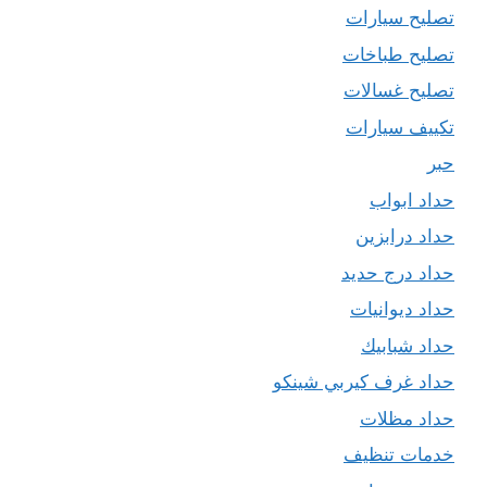
تصليح سيارات
تصليح طباخات
تصليح غسالات
تكييف سيارات
حبر
حداد ابواب
حداد درابزين
حداد درج حديد
حداد ديوانيات
حداد شبابيك
حداد غرف كيربي شينكو
حداد مظلات
خدمات تنظيف