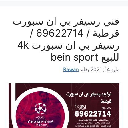
فني رسيفر بي ان سبورت
قرطبة / 69622714 /
رسيفر بي ان سبورت 4k
للبيع bein sport
مايو 14, 2021
بقلم
Rawan