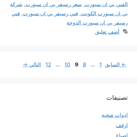
الفني بي ان سبورت
,
سعر رسيفر بي ان سبورت
,
شركة
بي ان سبورت الكويت
,
فني رسيفر بي ان سبورت
,
فني
رسيفر بي ان سبورت الدوحة
أضف تعليق
Page
Page
Page
Page
Page
←
السابق
1
…
8
9
10
…
12
التالي
→
تصنيفات
ادوات صحية
ارفف
اصباغ