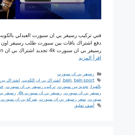
رسيفر بي ان سبورت 4k تجديد اشتراك بي ان bein خدمة بيع وشراء رسيفرات بي ان سبورت كما نوفر …
اقرأ المزيد
التصنيفات
رسيفر بي ان سبورت
الوسوم
bein sport
,
bein
,
اشتراك بي ان الكويت
,
اشتراك بين
بالفيزا
,
تجديد بين سبورت
,
تركيب رسيفر بي ان سبورت
,
خد
رسيفر بي ان سبورت
,
رسيفر بي ان سبورت 4k
,
رسيفر بي ان
سبورت
,
سعر رسيفر بي ان سبورت
,
شركة بي ان سبورت ا
أضف تعليق