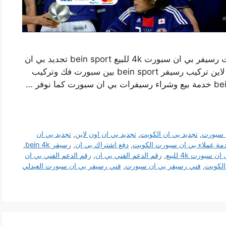
فني تركيب رسيفر بي ان سبورت العبدلي بالكويت رسيفر بي ان سبورت 4k للبيع bein sport تجديد بي ان
دفع اشتراك باقات بين سبورت طلب رسيفر اون لاين تركيب رسيفر bein sport بين سبورت فك وتركيب
 سبورت
,
تجديد بي ان الكويت
,
تجديد بي ان اون لاين
,
تجديد بي ان
مة عملاء بي ان سبورت الكويت
,
دفع اشتراك بي ان
,
رسيفر bein 4k
,
 سبورت 4k للبيع
,
رقم الدعم الفني بي ان
,
رقم الدعم الفني بي ان
لكويت
,
فني رسيفر بي ان سبورت
,
فني رسيفر بي ان سبورت العبدلي