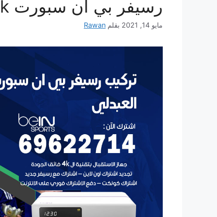
رسيفر بي ان سبورت 4k للبيع bein sport
مايو 14, 2021
بقلم
Rawan