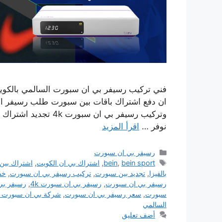
نوفر …
اقرأ المزيد
التصنيفات
رسيفر بي ان سبورت
الوسوم
bein sport
,
bein
,
اشتراك بي ان الكويت
,
اشتراك بين
بالفيزا
,
تجديد بين سبورت
,
تركيب رسيفر بي ان سبورت
,
خد
رسيفر بي ان سبورت
,
رسيفر بي ان سبورت 4k
,
رسيفر بي ان
سبورت
,
سعر رسيفر بي ان سبورت
,
شركة بي ان سبورت ا
السالمي
أضف تعليق