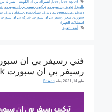
الوسوم
bein sport
,
bein
,
اشتراك بي ان الكويت
,
اشتراك بين
بالفيزا
,
تجديد بين سبورت
,
تركيب رسيفر بي ان سبورت
,
خد
رسيفر بي ان سبورت
,
رسيفر بي ان سبورت 4k
,
رسيفر بي ان
سبورت
,
سعر رسيفر بي ان سبورت
,
شركة بي ان سبورت ا
اسطبلات الجهراء
أضف تعليق
رسيفر بي ان سبورت 4k للبيع bein sport
مايو 14, 2021
بقلم
Rawan