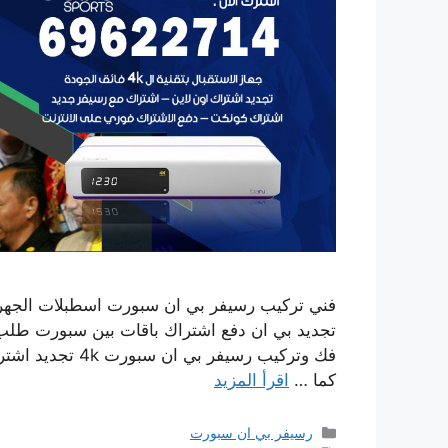
كما …
اقرأ المزيد
التصنيفات
رسيفر بي ان سبورت