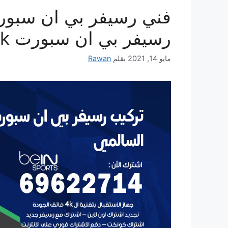
رسيفر بي ان سبورت 4k للبيع bein sport
مايو 14, 2021
بقلم
Rawan