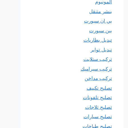
المونيوم
بنشر متنقل
بي ان سبورت
بين سبورت
تبديل بطاريات
تبديل تواير
تركيب ستلايت
تركيب سيراميك
تركيب مداخن
تصليح تكييف
تصليح تلفونات
تصليح ثلاجات
تصليح سيارات
تصليح طباخات