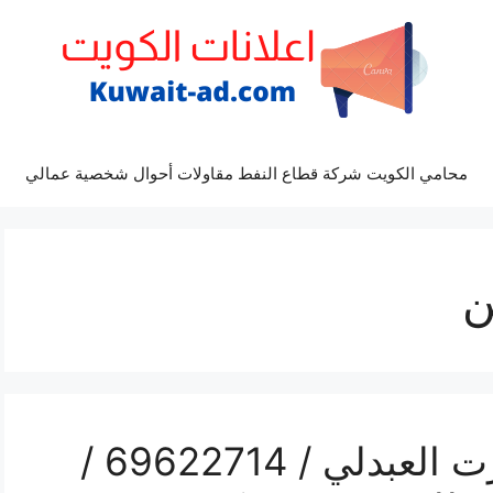
محامي الكويت شركة قطاع النفط مقاولات أحوال شخصية عمالي
ن
فني رسيفر بي ان سبورت العبدلي / 69622714 /