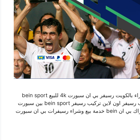
فني تركيب رسيفر بي ان سبورت اسطبلات الجهراء بالكويت رسيفر بي ان سبورت 4k للبيع bein sport
تجديد بي ان دفع اشتراك باقات بين سبورت طلب رسيفر اون لاين تركيب رسيفر bein sport بين سبورت
فك وتركيب رسيفر بي ان سبورت 4k تجديد اشتراك بي ان bein خدمة بيع وشراء رسيفرات بي ان سبورت