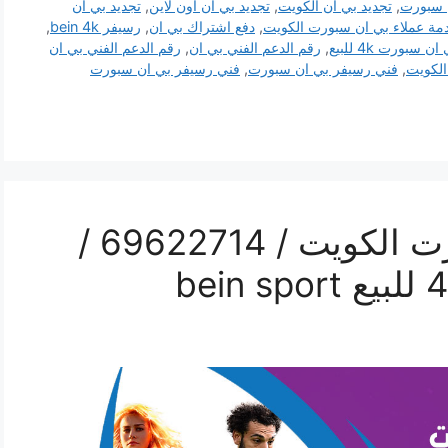
 سبورت
,
تجديد بي ان الكويت
,
تجديد بي ان اون لاين
,
تجديد بي ان
مة عملاء بي ان سبورت الكويت
,
دفع اشتراك بي ان
,
رسيفر bein 4k
,
 سبورت 4k للبيع
,
رقم الدعم الفني بي ان
,
رقم الدعم الفني بي ان
لكويت
,
فني رسيفر بي ان سبورت
,
فني رسيفر بي ان سبورت
فني رسيفر بي ان سبورت الكويت / 69622714 /