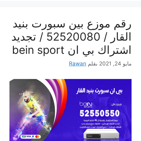
رقم موزع بين سبورت بنيد
القار / 52520080 / تجديد
اشتراك بي ان bein sport
مايو 24, 2021
بقلم
Rawan