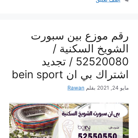
رقم موزع بين سبورت
الشويخ السكنية /
52520080 / تجديد
اشتراك بي ان bein sport
مايو 24, 2021
بقلم
Rawan