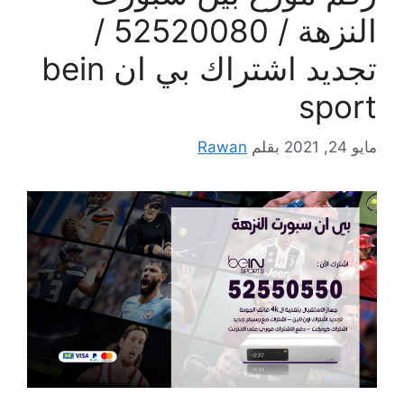
النزهة / 52520080 /
تجديد اشتراك بي ان bein
sport
مايو 24, 2021
بقلم
Rawan