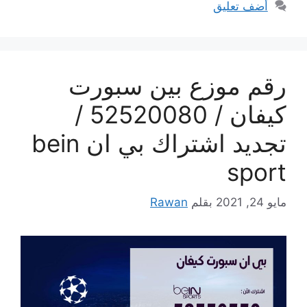
أضف تعليق
رقم موزع بين سبورت
كيفان / 52520080 /
تجديد اشتراك بي ان bein
sport
مايو 24, 2021
بقلم
Rawan