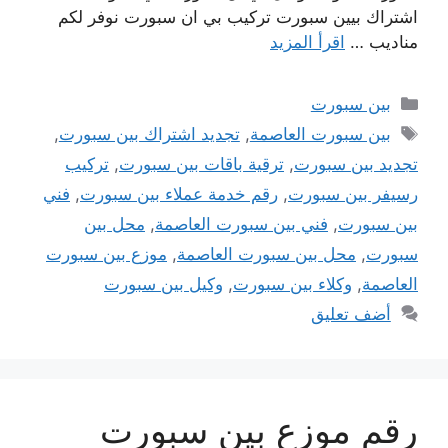
اشتراك بيين سبورت تركيب بي ان سبورت نوفر لكم
مناديب …
اقرأ المزيد
التصنيفات
بين سبورت
الوسوم
بين سبورت العاصمة
,
تجديد اشتراك بين سبورت
,
تجديد بين سبورت
,
ترقية باقات بين سبورت
,
تركيب
رسيفر بين سبورت
,
رقم خدمة عملاء بين سبورت
,
فني
بين سبورت
,
فني بين سبورت العاصمة
,
محل بين
سبورت
,
محل بين سبورت العاصمة
,
موزع بين سبورت
العاصمة
,
وكلاء بين سبورت
,
وكيل بين سبورت
أضف تعليق
رقم موزع بين سبورت