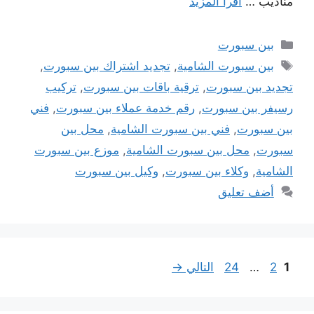
مناديب …
اقرأ المزيد
التصنيفات
بين سبورت
الوسوم
بين سبورت الشامية
,
تجديد اشتراك بين سبورت
,
تجديد بين سبورت
,
ترقية باقات بين سبورت
,
تركيب
رسيفر بين سبورت
,
رقم خدمة عملاء بين سبورت
,
فني
بين سبورت
,
فني بين سبورت الشامية
,
محل بين
سبورت
,
محل بين سبورت الشامية
,
موزع بين سبورت
الشامية
,
وكلاء بين سبورت
,
وكيل بين سبورت
أضف تعليق
Page
Page
Page
1
2
…
24
التالي
→