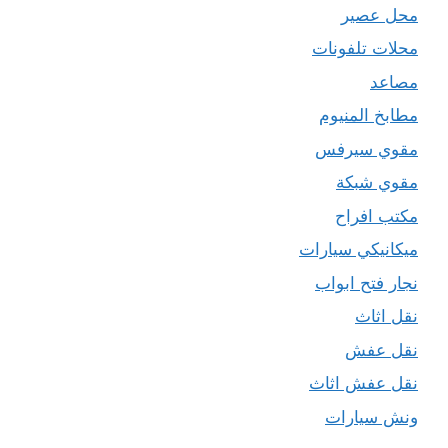
محل عصير
محلات تلفونات
مصاعد
مطابخ المنيوم
مقوي سيرفس
مقوي شبكة
مكتب افراح
ميكانيكي سيارات
نجار فتح ابواب
نقل اثاث
نقل عفش
نقل عفش اثاث
ونش سيارات