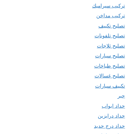
تركيب سيراميك
تركيب مداخن
تصليح تكييف
تصليح تلفونات
تصليح ثلاجات
تصليح سيارات
تصليح طباخات
تصليح غسالات
تكييف سيارات
حبر
حداد ابواب
حداد درابزين
حداد درج حديد