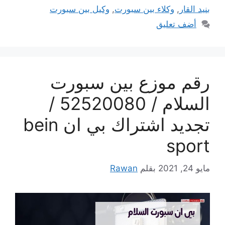
بنيد القار
,
وكلاء بين سبورت
,
وكيل بين سبورت
أضف تعليق
رقم موزع بين سبورت
السلام / 52520080 /
تجديد اشتراك بي ان bein
sport
مايو 24, 2021
بقلم
Rawan