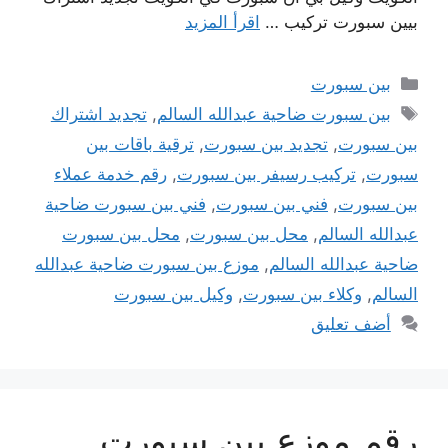
بيين سبورت تركيب …
اقرأ المزيد
التصنيفات
بين سبورت
الوسوم
بين سبورت ضاحية عبدالله السالم
,
تجديد اشتراك
بين سبورت
,
تجديد بين سبورت
,
ترقية باقات بين
سبورت
,
تركيب رسيفر بين سبورت
,
رقم خدمة عملاء
بين سبورت
,
فني بين سبورت
,
فني بين سبورت ضاحية
عبدالله السالم
,
محل بين سبورت
,
محل بين سبورت
ضاحية عبدالله السالم
,
موزع بين سبورت ضاحية عبدالله
السالم
,
وكلاء بين سبورت
,
وكيل بين سبورت
أضف تعليق
رقم موزع بين سبورت