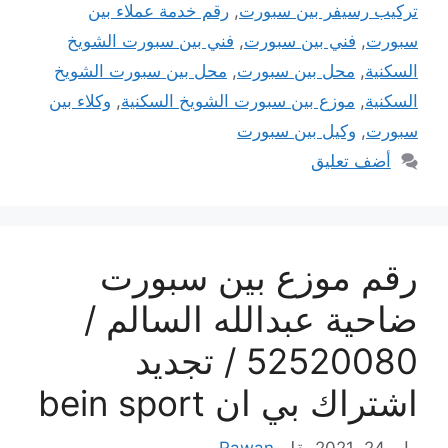
تركيب رسيفر بين سبورت
,
رقم خدمة عملاء بين
سبورت
,
فني بين سبورت
,
فني بين سبورت الشويخ
السكنية
,
محل بين سبورت
,
محل بين سبورت الشويخ
السكنية
,
موزع بين سبورت الشويخ السكنية
,
وكلاء بين
سبورت
,
وكيل بين سبورت
أضف تعليق
رقم موزع بين سبورت
ضاحية عبدالله السالم /
52520080 / تجديد
اشتراك بي ان bein sport
مايو 24, 2021
بقلم
Rawan