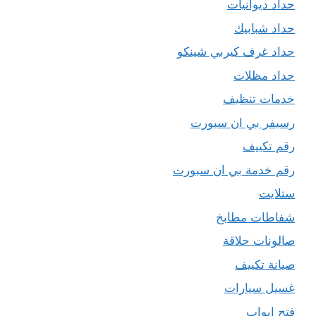
حداد ديوانيات
حداد شبابيك
حداد غرف كيربي شينكو
حداد مظلات
خدمات تنظيف
رسيفر بي ان سبورت
رقم تكييف
رقم خدمة بي ان سبورت
ستلايت
شفاطات مطابخ
صالونات حلاقة
صيانة تكييف
غسيل سيارات
فتح ابواب