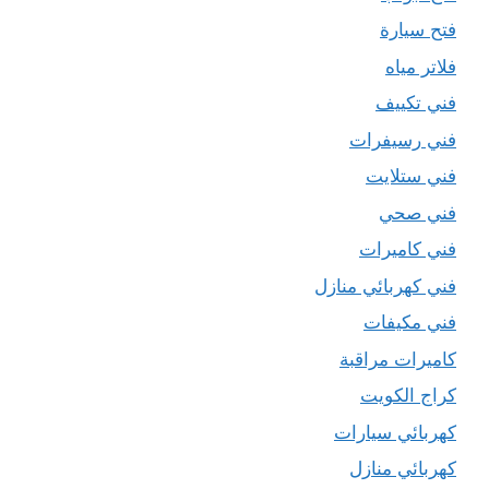
فتح سيارة
فلاتر مياه
فني تكييف
فني رسيفرات
فني ستلايت
فني صحي
فني كاميرات
فني كهربائي منازل
فني مكيفات
كاميرات مراقبة
كراج الكويت
كهربائي سيارات
كهربائي منازل