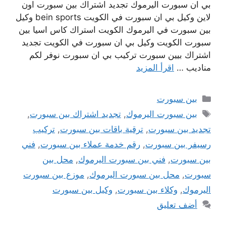
بي ان سبورت اليرموك تجديد اشتراك بين سبورت اون
لاين وكيل بي ان سبورت في الكويت bein sports وكيل
بين سبورت في اليرموك الكويت استراك كاس اسيا بين
سبورت الكويت وكيل بي ان سبورت في الكويت تجديد
اشتراك بيين سبورت تركيب بي ان سبورت نوفر لكم
مناديب …
اقرأ المزيد
التصنيفات
بين سبورت
الوسوم
بين سبورت اليرموك
,
تجديد اشتراك بين سبورت
,
تجديد بين سبورت
,
ترقية باقات بين سبورت
,
تركيب
رسيفر بين سبورت
,
رقم خدمة عملاء بين سبورت
,
فني
بين سبورت
,
فني بين سبورت اليرموك
,
محل بين
سبورت
,
محل بين سبورت اليرموك
,
موزع بين سبورت
اليرموك
,
وكلاء بين سبورت
,
وكيل بين سبورت
أضف تعليق