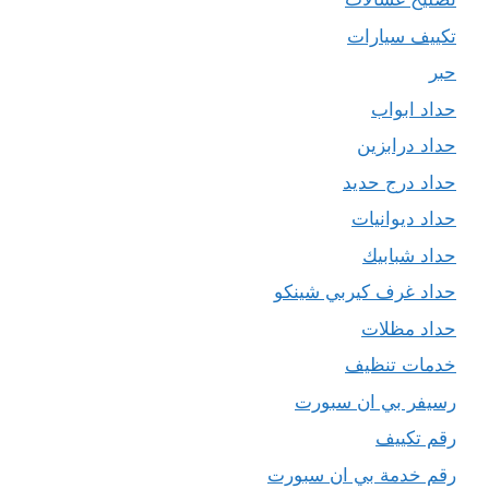
تكييف سيارات
حبر
حداد ابواب
حداد درابزين
حداد درج حديد
حداد ديوانيات
حداد شبابيك
حداد غرف كيربي شينكو
حداد مظلات
خدمات تنظيف
رسيفر بي ان سبورت
رقم تكييف
رقم خدمة بي ان سبورت