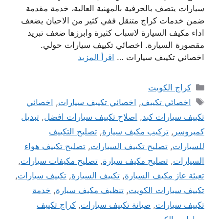
سيارات يتصف بالحرفية بالمهنية العالية، خدمة مقدمة
ضمن خدمات كراج متنقل ففي كثير من الاحيان يضعف
اداء مكيف السيارة لاسباب كثيرة وابرزها ضعف تبريد
مقصورة السيارة. اخصائي تكييف سيارات حولي.
اخصائي تكييف سيارات …
اقرأ المزيد
التصنيفات
كراج الكويت
الوسوم
اخصائي تكييف
,
اخصائي تكييف سيارات
,
اخصائي
تكييف سيارات كبد
,
اصلاح تكييف سيارات افضل
,
تبديل
كمبروسر
,
تركيب مكيف سيارة
,
تصليح التكييف
للسيارات
,
تصليح تكييف السيارات
,
تصليح تكييف هواء
السيارات
,
تصليح مكيف سيارة
,
تصليح مكيفات سيارات
,
تعبئة عاز مكيف السيارة
,
تكييف السيارة
,
تكييف سيارات
,
تكييف سيارات الكويت
,
تنظيف مكيف سيارة
,
خدمة
تكييف سيارات
,
صيانة تكييف سيارات
,
كراج تكييف