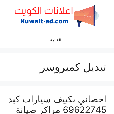
نتقل
لى
لمحتوى
القائمة
تبديل كمبروسر
اخصائي تكييف سيارات كبد
69622745 مراكز صيانة