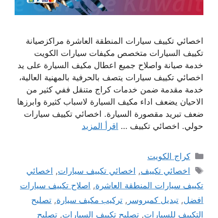
اخصائي تكييف سيارات المنطقة العاشرة مراكزصيانة
تكييف السيارات متخصص مكيفات سيارات الكويت
خدمة صيانة واصلاح جميع اعطال مكيف السيارة على يد
اخصائي تكييف سيارات يتصف بالحرفية بالمهنية العالية،
خدمة مقدمة ضمن خدمات كراج متنقل ففي كثير من
الاحيان يضعف اداء مكيف السيارة لاسباب كثيرة وابرزها
ضعف تبريد مقصورة السيارة. اخصائي تكييف سيارات
حولي. اخصائي تكييف …
اقرأ المزيد
التصنيفات
كراج الكويت
الوسوم
اخصائي تكييف
,
اخصائي تكييف سيارات
,
اخصائي
تكييف سيارات المنطقة العاشرة
,
اصلاح تكييف سيارات
افضل
,
تبديل كمبروسر
,
تركيب مكيف سيارة
,
تصليح
التكييف للسيارات
,
تصليح تكييف السيارات
,
تصليح