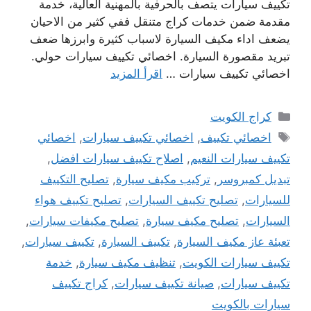
تكييف سيارات يتصف بالحرفية بالمهنية العالية، خدمة
مقدمة ضمن خدمات كراج متنقل ففي كثير من الاحيان
يضعف اداء مكيف السيارة لاسباب كثيرة وابرزها ضعف
تبريد مقصورة السيارة. اخصائي تكييف سيارات حولي.
اخصائي تكييف سيارات …
اقرأ المزيد
التصنيفات
كراج الكويت
الوسوم
اخصائي تكييف
,
اخصائي تكييف سيارات
,
اخصائي
تكييف سيارات النعيم
,
اصلاح تكييف سيارات افضل
,
تبديل كمبروسر
,
تركيب مكيف سيارة
,
تصليح التكييف
للسيارات
,
تصليح تكييف السيارات
,
تصليح تكييف هواء
السيارات
,
تصليح مكيف سيارة
,
تصليح مكيفات سيارات
,
تعبئة عاز مكيف السيارة
,
تكييف السيارة
,
تكييف سيارات
,
تكييف سيارات الكويت
,
تنظيف مكيف سيارة
,
خدمة
تكييف سيارات
,
صيانة تكييف سيارات
,
كراج تكييف
سيارات بالكويت