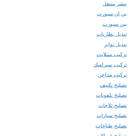
بنشر متنقل
بي ان سبورت
بين سبورت
تبديل بطاريات
تبديل تواير
تركيب ستلايت
تركيب سيراميك
تركيب مداخن
تصليح تكييف
تصليح تلفونات
تصليح ثلاجات
تصليح سيارات
تصليح طباخات
تصليح غسالات