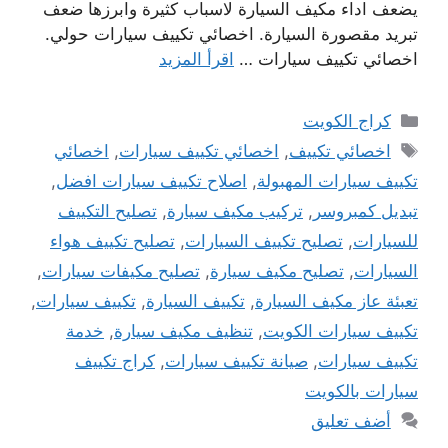
يضعف اداء مكيف السيارة لاسباب كثيرة وابرزها ضعف
تبريد مقصورة السيارة. اخصائي تكييف سيارات حولي.
اخصائي تكييف سيارات …
اقرأ المزيد
التصنيفات
كراج الكويت
الوسوم
اخصائي تكييف
,
اخصائي تكييف سيارات
,
اخصائي
تكييف سيارات المهبولة
,
اصلاح تكييف سيارات افضل
,
تبديل كمبروسر
,
تركيب مكيف سيارة
,
تصليح التكييف
للسيارات
,
تصليح تكييف السيارات
,
تصليح تكييف هواء
السيارات
,
تصليح مكيف سيارة
,
تصليح مكيفات سيارات
,
تعبئة عاز مكيف السيارة
,
تكييف السيارة
,
تكييف سيارات
,
تكييف سيارات الكويت
,
تنظيف مكيف سيارة
,
خدمة
تكييف سيارات
,
صيانة تكييف سيارات
,
كراج تكييف
سيارات بالكويت
أضف تعليق