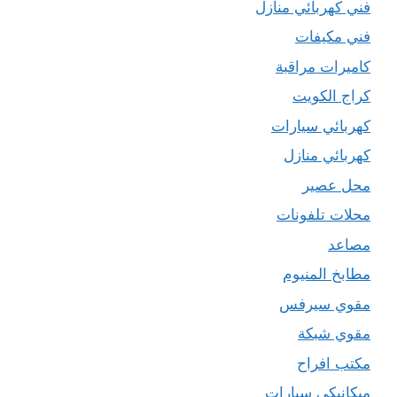
فني كهربائي منازل
فني مكيفات
كاميرات مراقبة
كراج الكويت
كهربائي سيارات
كهربائي منازل
محل عصير
محلات تلفونات
مصاعد
مطابخ المنيوم
مقوي سيرفس
مقوي شبكة
مكتب افراح
ميكانيكي سيارات