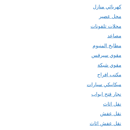
كهربائي منازل
محل عصير
محلات تلفونات
مصاعد
مطابخ المنيوم
مقوي سيرفس
مقوي شبكة
مكتب افراح
ميكانيكي سيارات
نجار فتح ابواب
نقل اثاث
نقل عفش
نقل عفش اثاث