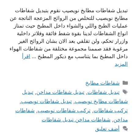
تبديل شفاطات مطابخ نويصيب نقوم بتبديل شفاطات
مطابخ نويصيب للتخلص من الروائح المزعجة الناتجة عن
عمليات الطبخ واللي والشواء داخل المطبخ حيث تمتاز
انواع الشفاطات لدينا بقوة شفط فائقة وفلاتر داخلية
وازرار تحكم، ولن تقلقي بعد الان بشان الروائح الغير
مرغوبة فقد صممنا مجموعة مختلفة من شفاطات الهواء
داخل المطبخ بما يتناسب مع ديكور المطبخ …
اقرأ
المزيد
التصنيفات
شفاطات مطابخ
الوسوم
تبديل شفاطات
,
تبديل شفاطات مداخن
,
تبديل
شفاطات مطابخ نويصيب
,
تبديل شفاطات نويصيب
,
تركيب شفاطات
,
تركيب شفاطات نويصيب
,
شفاطات
مداخن
,
شفاطات مداخن تبديل شفاطات
أضف تعليق