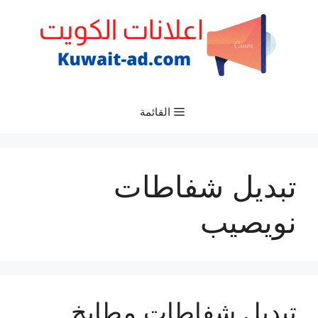
نتقل
لى
لمحتوى
القائمة
تبديل شفاطات
نويصيب
تبديل شفاطات مطابخ