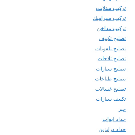
تركيب ستلايت
تركيب سيراميك
تركيب مداخن
تصليح تكييف
تصليح تلفونات
تصليح ثلاجات
تصليح سيارات
تصليح طباخات
تصليح غسالات
تكييف سيارات
حبر
حداد ابواب
حداد درابزين