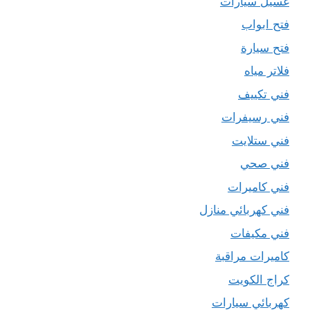
غسيل سيارات
فتح ابواب
فتح سيارة
فلاتر مياه
فني تكييف
فني رسيفرات
فني ستلايت
فني صحي
فني كاميرات
فني كهربائي منازل
فني مكيفات
كاميرات مراقبة
كراج الكويت
كهربائي سيارات