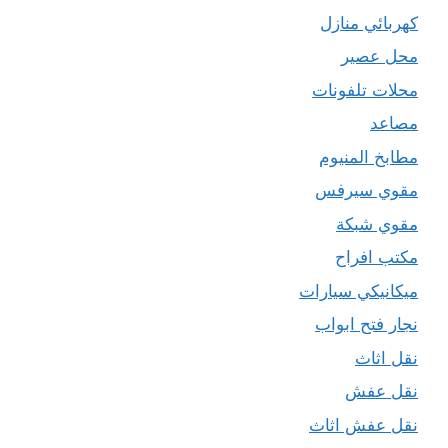
كهربائي منازل
محل عصير
محلات تلفونات
مصاعد
مطابخ المنيوم
مقوي سيرفس
مقوي شبكة
مكتب افراح
ميكانيكي سيارات
نجار فتح ابواب
نقل اثاث
نقل عفش
نقل عفش اثاث