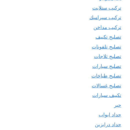
تركيب ستلايت
تركيب سيراميك
تركيب مداخن
تصليح تكييف
تصليح تلفونات
تصليح ثلاجات
تصليح سيارات
تصليح طباخات
تصليح غسالات
تكييف سيارات
حبر
حداد ابواب
حداد درابزين