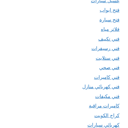
غسيل سيارات
فتح ابواب
فتح سيارة
فلاتر مياه
فني تكييف
فني رسيفرات
فني ستلايت
فني صحي
فني كاميرات
فني كهربائي منازل
فني مكيفات
كاميرات مراقبة
كراج الكويت
كهربائي سيارات