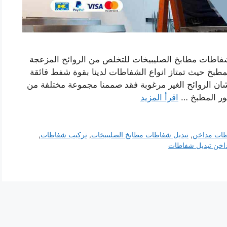
فاطات مطابخ الصليبيخات للتخلص من الروائح المزعجة
مطبخ حيث تمتاز انواع الشفاطات لدينا بقوة شفط فائقة
بشان الروائح الغير مرغوبة فقد صممنا مجموعة مختلفة من
كور المطبخ …
اقرأ المزيد
طات مداخن
,
تبديل شفاطات مطابخ الصليبيخات
,
تركيب شفاطات
,
خن تبديل شفاطات