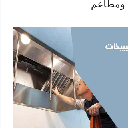
ومطاعم