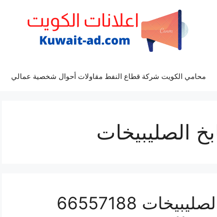
محامي الكويت شركة قطاع النفط مقاولات أحوال شخصية عمالي
خ الصليبيخات
تبديل شفاطات مطابخ الصليبيخات 66557188