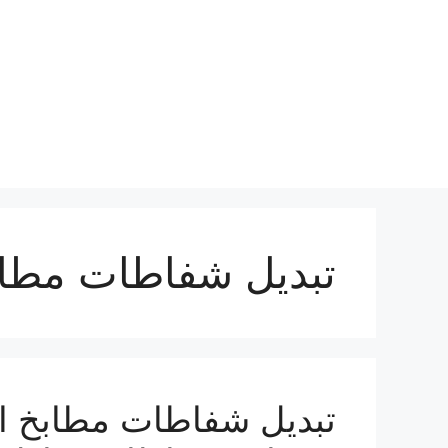
نتقل
لى
لمحتوى
تبديل شفاطات مطاب