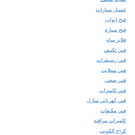
غسيل سيارات
فتح ابواب
فتح سيارة
فلاتر مياه
فني تكييف
فني رسيفرات
فني ستلايت
فني صحي
فني كاميرات
فني كهربائي منازل
فني مكيفات
كاميرات مراقبة
كراج الكويت