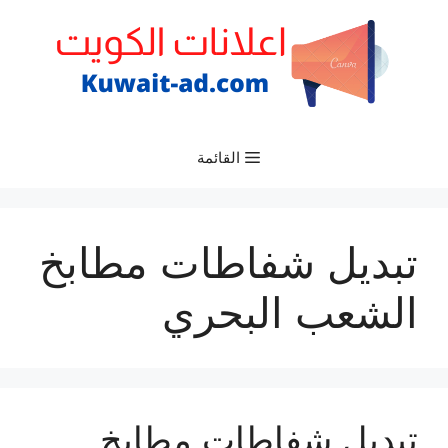
نتقل
لى
لمحتوى
القائمة
تبديل شفاطات مطابخ
الشعب البحري
تبديل شفاطات مطابخ