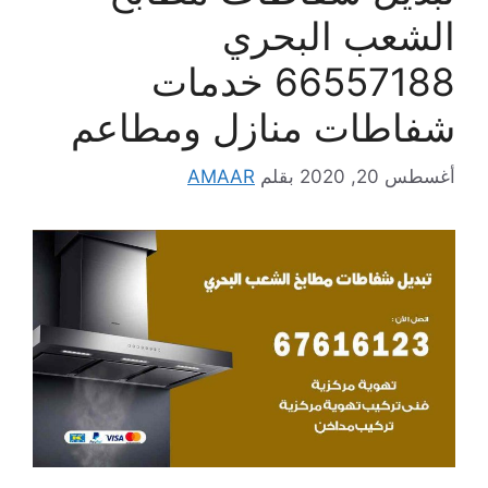
الشعب البحري
66557188 خدمات
شفاطات منازل ومطاعم
أغسطس 20, 2020
بقلم
AMAAR