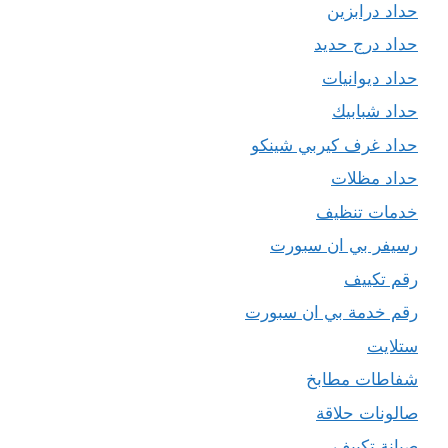
حداد درابزين
حداد درج حديد
حداد ديوانيات
حداد شبابيك
حداد غرف كيربي شينكو
حداد مظلات
خدمات تنظيف
رسيفر بي ان سبورت
رقم تكييف
رقم خدمة بي ان سبورت
ستلايت
شفاطات مطابخ
صالونات حلاقة
صيانة تكييف