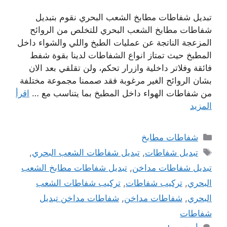
تبديل شفاطات مطابخ الشعب البحري نقوم بتبديل
شفاطات مطابخ الشعب البحري للتخلص من الروائح
المزعجة الناتجة عن عمليات الطبخ واللي والشواء داخل
المطبخ حيث تمتاز انواع الشفاطات لدينا بقوة شفط
فائقة وفلاتر داخلية وازرار تحكم، ولن تقلقي بعد الان
بشان الروائح الغير مرغوبة فقد صممنا مجموعة مختلفة
من شفاطات الهواء داخل المطبخ بما يتناسب مع …
اقرأ
المزيد
التصنيفات
شفاطات مطابخ
الوسوم
تبديل شفاطات
,
تبديل شفاطات الشعب البحري
,
تبديل شفاطات مداخن
,
تبديل شفاطات مطابخ الشعب
البحري
,
تركيب شفاطات
,
تركيب شفاطات الشعب
البحري
,
شفاطات مداخن
,
شفاطات مداخن تبديل
شفاطات