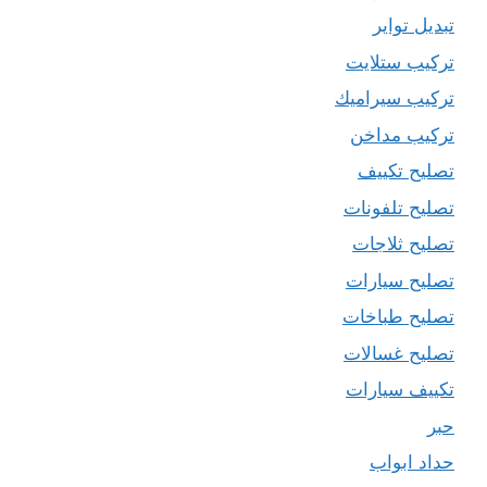
تبديل تواير
تركيب ستلايت
تركيب سيراميك
تركيب مداخن
تصليح تكييف
تصليح تلفونات
تصليح ثلاجات
تصليح سيارات
تصليح طباخات
تصليح غسالات
تكييف سيارات
حبر
حداد ابواب