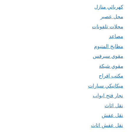
كهربائي منازل
محل عصير
محلات تلفونات
مصاعد
مطابخ المنيوم
مقوي سيرفس
مقوي شبكة
مكتب افراح
ميكانيكي سيارات
نجار فتح ابواب
نقل اثاث
نقل عفش
نقل عفش اثاث