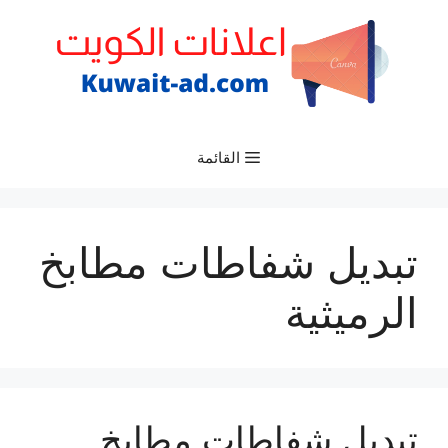
نتقل
لى
لمحتوى
القائمة
تبديل شفاطات مطابخ
الرميثية
تبديل شفاطات مطابخ