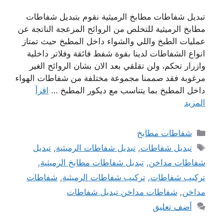
تبديل شفاطات مطابخ الرميثية نقوم بتبديل شفاطات
مطابخ الرميثية للتخلص من الروائح المزعجة الناتجة عن
عمليات الطبخ واللي والشواء داخل المطبخ حيث تمتاز
انواع الشفاطات لدينا بقوة شفط فائقة وفلاتر داخلية
وازرار تحكم، ولن تقلقي بعد الان بشان الروائح الغير
مرغوبة فقد صممنا مجموعة مختلفة من شفاطات الهواء
داخل المطبخ بما يتناسب مع ديكور المطبخ …
اقرأ
المزيد
التصنيفات
شفاطات مطابخ
الوسوم
تبديل شفاطات
,
تبديل شفاطات الرميثية
,
تبديل
شفاطات مداخن
,
تبديل شفاطات مطابخ الرميثية
,
تركيب شفاطات
,
تركيب شفاطات الرميثية
,
شفاطات
مداخن
,
شفاطات مداخن تبديل شفاطات
أضف تعليق