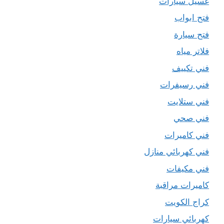
غسيل سيارات
فتح ابواب
فتح سيارة
فلاتر مياه
فني تكييف
فني رسيفرات
فني ستلايت
فني صحي
فني كاميرات
فني كهربائي منازل
فني مكيفات
كاميرات مراقبة
كراج الكويت
كهربائي سيارات