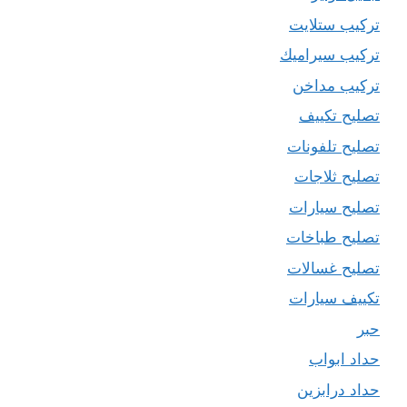
تركيب ستلايت
تركيب سيراميك
تركيب مداخن
تصليح تكييف
تصليح تلفونات
تصليح ثلاجات
تصليح سيارات
تصليح طباخات
تصليح غسالات
تكييف سيارات
حبر
حداد ابواب
حداد درابزين