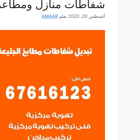
شفاطات منازل ومطاعم
أغسطس 20, 2020
بقلم
AMAAR