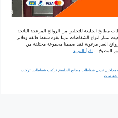
ت مطابخ الجليعة للتخلص من الروائح المزعجة الناتجة
ث تمتاز انواع الشفاطات لدينا بقوة شفط فائقة وفلاتر
لروائح الغير مرغوبة فقد صممنا مجموعة مختلفة من
كور المطبخ …
اقرأ المزيد
 مداخن
,
تبديل شفاطات مطابخ الجليعة
,
تركيب شفاطات
,
تركيب
 شفاطات