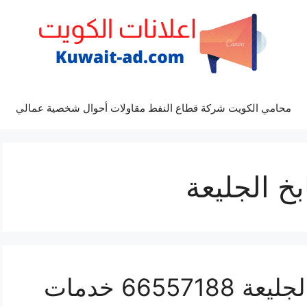
محامي الكويت شركة قطاع النفط مقاولات أحوال شخصية عمالي
 الجليعة
تبديل شفاطات مطابخ الجليعة 66557188 خدمات