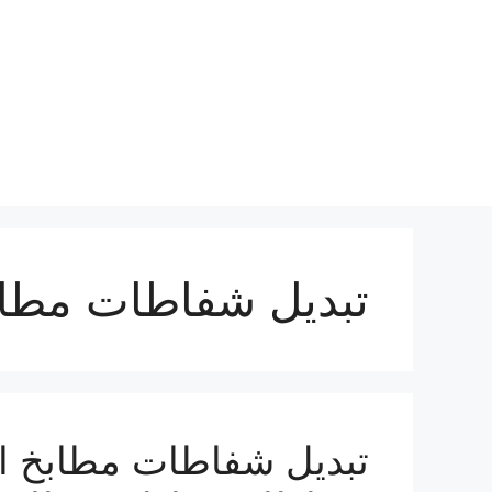
نتقل
لى
لمحتوى
تبديل شفاطات مطابخ