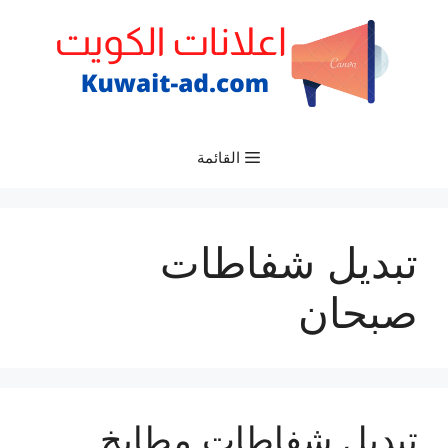
نتقل
لى
لمحتوى
القائمة
تبديل شفاطات
صبحان
تبديل شفاطات مطابخ