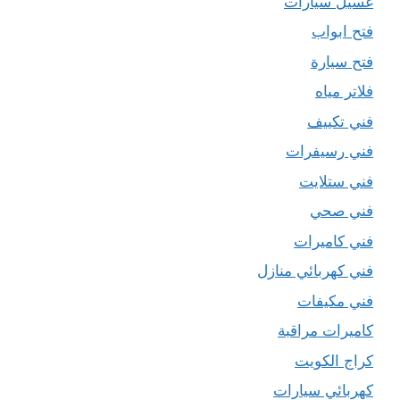
غسيل سيارات
فتح ابواب
فتح سيارة
فلاتر مياه
فني تكييف
فني رسيفرات
فني ستلايت
فني صحي
فني كاميرات
فني كهربائي منازل
فني مكيفات
كاميرات مراقبة
كراج الكويت
كهربائي سيارات