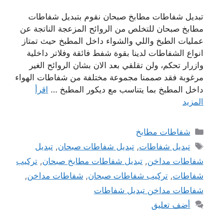
تبديل شفاطات مطابخ صبحان نقوم بتبديل شفاطات
مطابخ صبحان للتخلص من الروائح المزعجة الناتجة عن
عمليات الطبخ واللي والشواء داخل المطبخ حيث تمتاز
انواع الشفاطات لدينا بقوة شفط فائقة وفلاتر داخلية
وازرار تحكم، ولن تقلقي بعد الان بشان الروائح الغير
مرغوبة فقد صممنا مجموعة مختلفة من شفاطات الهواء
داخل المطبخ بما يتناسب مع ديكور المطبخ …
اقرأ
المزيد
التصنيفات
شفاطات مطابخ
الوسوم
تبديل شفاطات
,
تبديل شفاطات صبحان
,
تبديل
شفاطات مداخن
,
تبديل شفاطات مطابخ صبحان
,
تركيب
شفاطات
,
تركيب شفاطات صبحان
,
شفاطات مداخن
,
شفاطات مداخن تبديل شفاطات
أضف تعليق