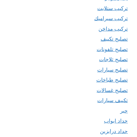
تركيب ستلايت
تركيب سيراميك
تركيب مداخن
تصليح تكييف
تصليح تلفونات
تصليح ثلاجات
تصليح سيارات
تصليح طباخات
تصليح غسالات
تكييف سيارات
حبر
حداد ابواب
حداد درابزين