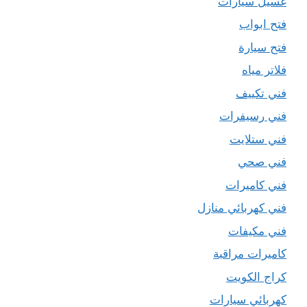
غسيل سيارات
فتح ابواب
فتح سيارة
فلاتر مياه
فني تكييف
فني رسيفرات
فني ستلايت
فني صحي
فني كاميرات
فني كهربائي منازل
فني مكيفات
كاميرات مراقبة
كراج الكويت
كهربائي سيارات