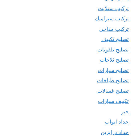
تركيب ستلايت
تركيب سيراميك
تركيب مداخن
تصليح تكييف
تصليح تلفونات
تصليح ثلاجات
تصليح سيارات
تصليح طباخات
تصليح غسالات
تكييف سيارات
حبر
حداد ابواب
حداد درابزين