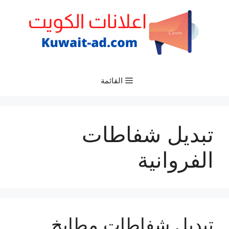
نتقل
لى
لمحتوى
القائمة
تبديل شفاطات
الفروانية
تبديل شفاطات مطابخ