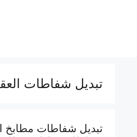
نتقل
لى
لمحتوى
تبديل شفاطات العقي