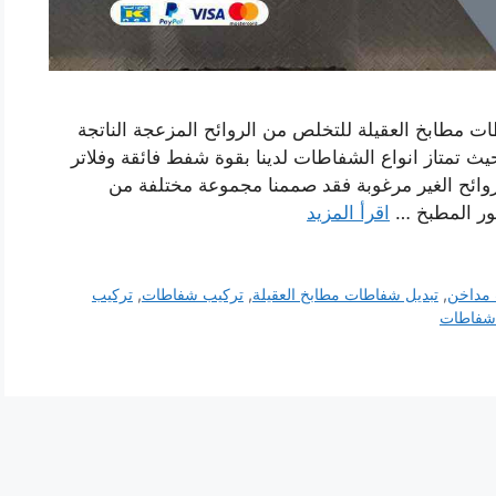
ت مطابخ العقيلة للتخلص من الروائح المزعجة الناتجة
ث تمتاز انواع الشفاطات لدينا بقوة شفط فائقة وفلاتر
لروائح الغير مرغوبة فقد صممنا مجموعة مختلفة من
كور المطبخ …
اقرأ المزيد
 مداخن
,
تبديل شفاطات مطابخ العقيلة
,
تركيب شفاطات
,
تركيب
شفاطات