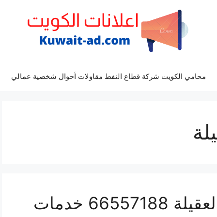
محامي الكويت شركة قطاع النفط مقاولات أحوال شخصية عمالي
لة
تبديل شفاطات مطابخ العقيلة 66557188 خدمات