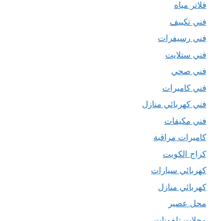
فلاتر مياه
فني تكييف
فني رسيفرات
فني ستلايت
فني صحي
فني كاميرات
فني كهربائي منازل
فني مكيفات
كاميرات مراقبة
كراج الكويت
كهربائي سيارات
كهربائي منازل
محل عصير
محلات تلفونات