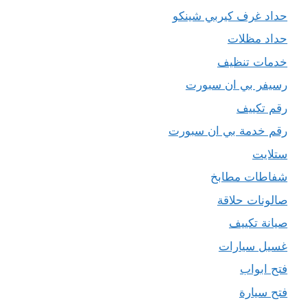
حداد غرف كيربي شينكو
حداد مظلات
خدمات تنظيف
رسيفر بي ان سبورت
رقم تكييف
رقم خدمة بي ان سبورت
ستلايت
شفاطات مطابخ
صالونات حلاقة
صيانة تكييف
غسيل سيارات
فتح ابواب
فتح سيارة