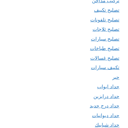
تركيب مداخن
تصليح تكييف
تصليح تلفونات
تصليح ثلاجات
تصليح سيارات
تصليح طباخات
تصليح غسالات
تكييف سيارات
حبر
حداد ابواب
حداد درابزين
حداد درج حديد
حداد ديوانيات
حداد شبابيك