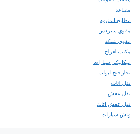
مصاعد
مطابخ المنيوم
مقوي سيرفس
مقوي شبكة
مكتب افراح
ميكانيكي سيارات
نجار فتح ابواب
نقل اثاث
نقل عفش
نقل عفش اثاث
ونش سيارات