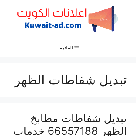
نتقل
لى
لمحتوى
القائمة
تبديل شفاطات الظهر
تبديل شفاطات مطابخ
الظهر 66557188 خدمات