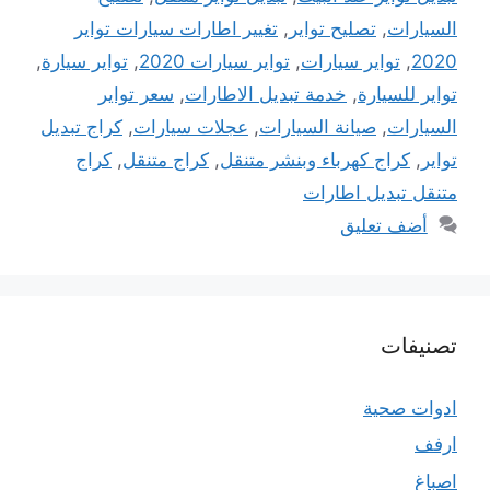
السيارات
,
تصليح تواير
,
تغيير اطارات سيارات تواير
2020
,
تواير سيارات
,
تواير سيارات 2020
,
تواير سيارة
,
تواير للسيارة
,
خدمة تبديل الاطارات
,
سعر تواير
السيارات
,
صيانة السيارات
,
عجلات سيارات
,
كراج تبديل
تواير
,
كراج كهرباء وبنشر متنقل
,
كراج متنقل
,
كراج
متنقل تبديل اطارات
أضف تعليق
تصنيفات
ادوات صحية
ارفف
اصباغ