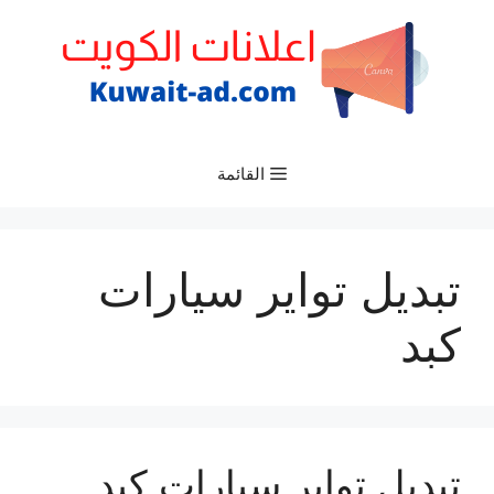
نتقل
لى
لمحتوى
القائمة
تبديل تواير سيارات
كبد
تبديل تواير سيارات كبد