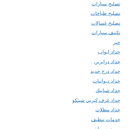
تصليح سيارات
تصليح طباخات
تصليح غسالات
تكييف سيارات
حبر
حداد ابواب
حداد درابزين
حداد درج حديد
حداد ديوانيات
حداد شبابيك
حداد غرف كيربي شينكو
حداد مظلات
خدمات تنظيف