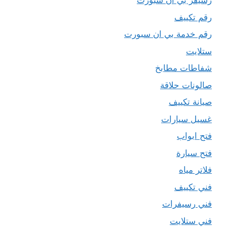
رسيفر بي ان سبورت
رقم تكييف
رقم خدمة بي ان سبورت
ستلايت
شفاطات مطابخ
صالونات حلاقة
صيانة تكييف
غسيل سيارات
فتح ابواب
فتح سيارة
فلاتر مياه
فني تكييف
فني رسيفرات
فني ستلايت