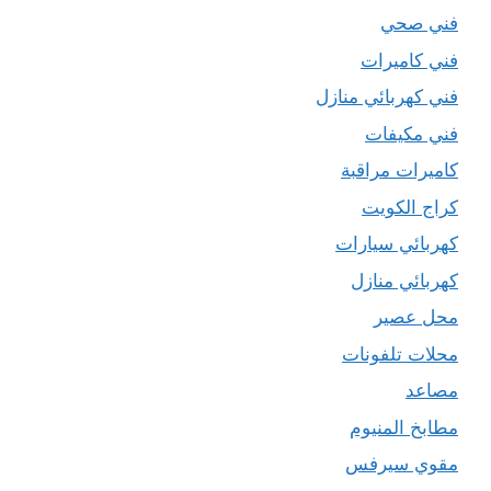
فني صحي
فني كاميرات
فني كهربائي منازل
فني مكيفات
كاميرات مراقبة
كراج الكويت
كهربائي سيارات
كهربائي منازل
محل عصير
محلات تلفونات
مصاعد
مطابخ المنيوم
مقوي سيرفس