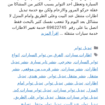
السيارة وتعطل احد التواير يسبب الكثير من المشاكا من
عقلة حركو المرور والازحام ولكن مع خدمة تبديل
اطارات متنقل عند البيت وعلى الطريق وامام المنزل لا
مشاكل بعد اليوم ولا تتععب نفسك كثير بالبحث فقط
اتصل بنا على رقم 69622745 خدمة تغيير الاطارات
خدمة سيارات متنقلة …
اقرأ المزيد
التصنيفات
تبديل تواير
الوسوم
اطارات سيارات
,
الفرق بين تواير السيارات
,
انواع
تواير السيارات
,
بنجرجي
,
بنشر تاير سيارة
,
بنشر تبديل
اطارات
,
بنشر سيارات
,
بنشر قريب من موقعي
,
بنشر
متنقل
,
بنشر متنقل تبديل تواير
,
بنشر هندي
,
تبديل
اطارات
,
تبديل بنشر
,
تبديل تواير
,
تبديل تواير امام
المنزل
,
تبديل تواير سيارات
,
تبديل تواير سيارات كبد
,
تبديل تواير سيارات متنقل
,
تبديل تواير على الطريق
,
تبديل تواير عند البيت
,
تبديل تواير متنقل
,
تصليح