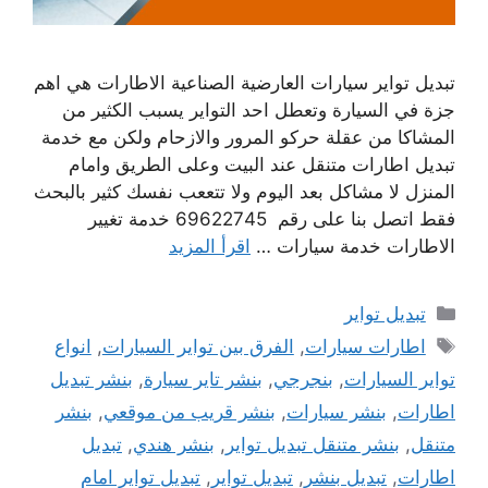
تبديل تواير سيارات العارضية الصناعية الاطارات هي اهم
جزة في السيارة وتعطل احد التواير يسبب الكثير من
المشاكا من عقلة حركو المرور والازحام ولكن مع خدمة
تبديل اطارات متنقل عند البيت وعلى الطريق وامام
المنزل لا مشاكل بعد اليوم ولا تتععب نفسك كثير بالبحث
فقط اتصل بنا على رقم 69622745 خدمة تغيير
الاطارات خدمة سيارات …
اقرأ المزيد
التصنيفات
تبديل تواير
الوسوم
اطارات سيارات
,
الفرق بين تواير السيارات
,
انواع
تواير السيارات
,
بنجرجي
,
بنشر تاير سيارة
,
بنشر تبديل
اطارات
,
بنشر سيارات
,
بنشر قريب من موقعي
,
بنشر
متنقل
,
بنشر متنقل تبديل تواير
,
بنشر هندي
,
تبديل
اطارات
,
تبديل بنشر
,
تبديل تواير
,
تبديل تواير امام