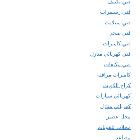
فني تكييف
فني رسيفرات
فني ستلايت
فني صحي
فني كاميرات
فني كهربائي منازل
فني مكيفات
كاميرات مراقبة
كراج الكويت
كهربائي سيارات
كهربائي منازل
محل عصير
محلات تلفونات
مصاعد