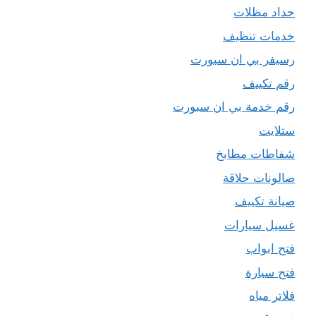
حداد مظلات
خدمات تنظيف
رسيفر بي ان سبورت
رقم تكييف
رقم خدمة بي ان سبورت
ستلايت
شفاطات مطابخ
صالونات حلاقة
صيانة تكييف
غسيل سيارات
فتح ابواب
فتح سيارة
فلاتر مياه