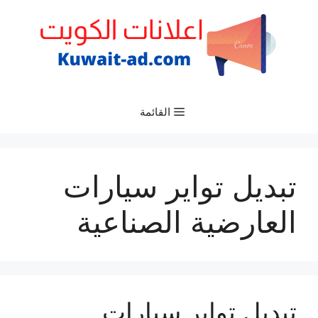
نتقل
لى
لمحتوى
القائمة
تبديل تواير سيارات
العارضية الصناعية
تبديل تواير سيارات