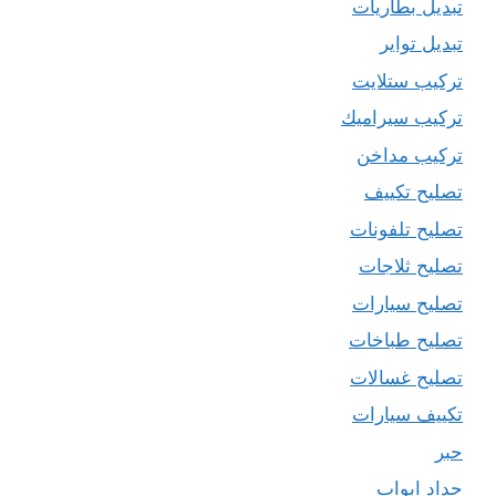
تبديل بطاريات
تبديل تواير
تركيب ستلايت
تركيب سيراميك
تركيب مداخن
تصليح تكييف
تصليح تلفونات
تصليح ثلاجات
تصليح سيارات
تصليح طباخات
تصليح غسالات
تكييف سيارات
حبر
حداد ابواب