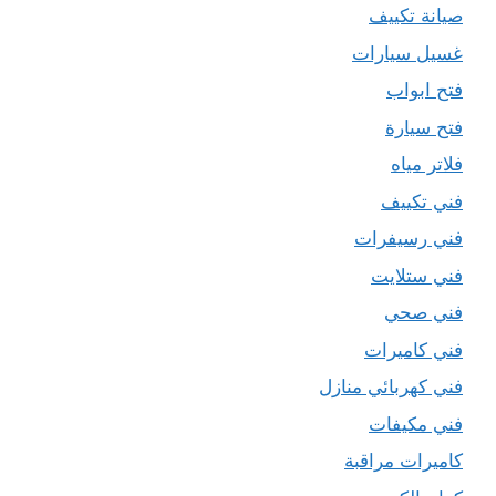
صيانة تكييف
غسيل سيارات
فتح ابواب
فتح سيارة
فلاتر مياه
فني تكييف
فني رسيفرات
فني ستلايت
فني صحي
فني كاميرات
فني كهربائي منازل
فني مكيفات
كاميرات مراقبة