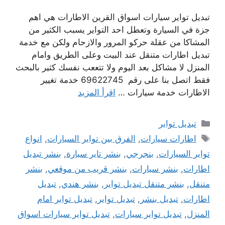
تبديل تواير سيارات اسواق القرين الاطارات هي اهم
جزة في السيارة وتعطل احد التواير يسبب الكثير من
المشاكا من عقلة حركو المرور والازحام ولكن مع خدمة
تبديل اطارات متنقل عند البيت وعلى الطريق وامام
المنزل لا مشاكل بعد اليوم ولا تتععب نفسك كثير بالبحث
فقط اتصل بنا على رقم 69622745 خدمة تغيير
الاطارات خدمة سيارات …
اقرأ المزيد
التصنيفات
تبديل تواير
الوسوم
اطارات سيارات
,
الفرق بين تواير السيارات
,
انواع
تواير السيارات
,
بنجرجي
,
بنشر تاير سيارة
,
بنشر تبديل
اطارات
,
بنشر سيارات
,
بنشر قريب من موقعي
,
بنشر
متنقل
,
بنشر متنقل تبديل تواير
,
بنشر هندي
,
تبديل
اطارات
,
تبديل بنشر
,
تبديل تواير
,
تبديل تواير امام
المنزل
,
تبديل تواير سيارات
,
تبديل تواير سيارات اسواق