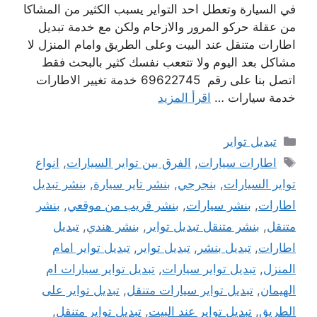
في السيارة وتعطل احد التواير يسبب الكثير من المشاكا
من عقلة حركو المرور والازحام ولكن مع خدمة تبديل
اطارات متنقل عند البيت وعلى الطريق وامام المنزل لا
مشاكل بعد اليوم ولا تتععب نفسك كثير بالبحث فقط
اتصل بنا على رقم 69622745 خدمة تغيير الاطارات
خدمة سيارات …
اقرأ المزيد
التصنيفات
تبديل تواير
الوسوم
اطارات سيارات
,
الفرق بين تواير السيارات
,
انواع
تواير السيارات
,
بنجرجي
,
بنشر تاير سيارة
,
بنشر تبديل
اطارات
,
بنشر سيارات
,
بنشر قريب من موقعي
,
بنشر
متنقل
,
بنشر متنقل تبديل تواير
,
بنشر هندي
,
تبديل
اطارات
,
تبديل بنشر
,
تبديل تواير
,
تبديل تواير امام
المنزل
,
تبديل تواير سيارات
,
تبديل تواير سيارات ام
الهيمان
,
تبديل تواير سيارات متنقل
,
تبديل تواير على
الطريق
,
تبديل تواير عند البيت
,
تبديل تواير متنقل
,