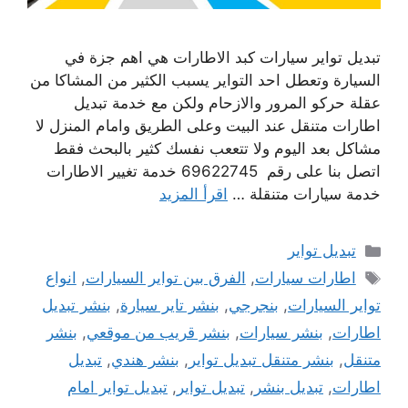
تبديل تواير سيارات كبد الاطارات هي اهم جزة في
السيارة وتعطل احد التواير يسبب الكثير من المشاكا من
عقلة حركو المرور والازحام ولكن مع خدمة تبديل
اطارات متنقل عند البيت وعلى الطريق وامام المنزل لا
مشاكل بعد اليوم ولا تتععب نفسك كثير بالبحث فقط
اتصل بنا على رقم 69622745 خدمة تغيير الاطارات
خدمة سيارات متنقلة …
اقرأ المزيد
التصنيفات
تبديل تواير
الوسوم
اطارات سيارات
,
الفرق بين تواير السيارات
,
انواع
تواير السيارات
,
بنجرجي
,
بنشر تاير سيارة
,
بنشر تبديل
اطارات
,
بنشر سيارات
,
بنشر قريب من موقعي
,
بنشر
متنقل
,
بنشر متنقل تبديل تواير
,
بنشر هندي
,
تبديل
اطارات
,
تبديل بنشر
,
تبديل تواير
,
تبديل تواير امام