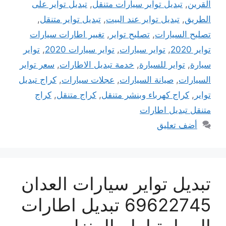
القرين
,
تبديل تواير سيارات متنقل
,
تبديل تواير على
الطريق
,
تبديل تواير عند البيت
,
تبديل تواير متنقل
,
تصليح السيارات
,
تصليح تواير
,
تغيير اطارات سيارات
تواير 2020
,
تواير سيارات
,
تواير سيارات 2020
,
تواير
سيارة
,
تواير للسيارة
,
خدمة تبديل الاطارات
,
سعر تواير
السيارات
,
صيانة السيارات
,
عجلات سيارات
,
كراج تبديل
تواير
,
كراج كهرباء وبنشر متنقل
,
كراج متنقل
,
كراج
متنقل تبديل اطارات
أضف تعليق
تبديل تواير سيارات العدان
69622745 تبديل اطارات
السيارة امام المنزل