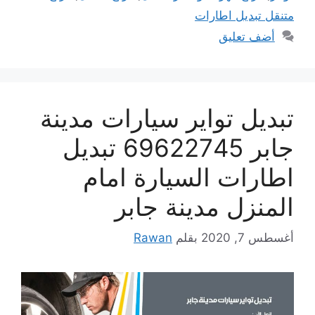
متنقل تبديل اطارات
أضف تعليق
تبديل تواير سيارات مدينة
جابر 69622745 تبديل
اطارات السيارة امام
المنزل مدينة جابر
أغسطس 7, 2020
بقلم
Rawan