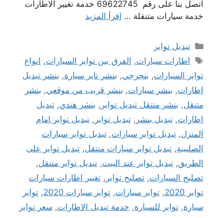
اتصل بنا على رقم 69622745 خدمة تغيير الاطارات
خدمة سيارات متنقلة …
اقرأ المزيد
التصنيفات
تبديل تواير
الوسوم
اطارات سيارات
,
الفرق بين تواير السيارات
,
انواع
تواير السيارات
,
بنجرجي
,
بنشر تاير سيارة
,
بنشر تبديل
اطارات
,
بنشر سيارات
,
بنشر قريب من موقعي
,
بنشر
متنقل
,
بنشر متنقل تبديل تواير
,
بنشر هندي
,
تبديل
اطارات
,
تبديل بنشر
,
تبديل تواير
,
تبديل تواير امام
المنزل
,
تبديل تواير سيارات
,
تبديل تواير سيارات
الصليبية
,
تبديل تواير سيارات متنقل
,
تبديل تواير على
الطريق
,
تبديل تواير عند البيت
,
تبديل تواير متنقل
,
تصليح السيارات
,
تصليح تواير
,
تغيير اطارات سيارات
تواير 2020
,
تواير سيارات
,
تواير سيارات 2020
,
تواير
سيارة
,
تواير للسيارة
,
خدمة تبديل الاطارات
,
سعر تواير