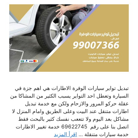
تبديل تواير سيارات الوفرة الاطارات هي اهم جزة في
السيارة وتعطل احد التواير يسبب الكثير من المشاكا من
عقلة حركو المرور والازحام ولكن مع خدمة تبديل
اطارات متنقل عند البيت وعلى الطريق وامام المنزل لا
مشاكل بعد اليوم ولا تتععب نفسك كثير بالبحث فقط
اتصل بنا على رقم 69622745 خدمة تغيير الاطارات
خدمة سيارات متنقلة …
اقرأ المزيد