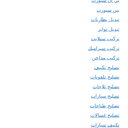
بي ان سبورت
بين سبورت
تبديل بطاريات
تبديل تواير
تركيب ستلايت
تركيب سيراميك
تركيب مداخن
تصليح تكييف
تصليح تلفونات
تصليح ثلاجات
تصليح سيارات
تصليح طباخات
تصليح غسالات
تكييف سيارات