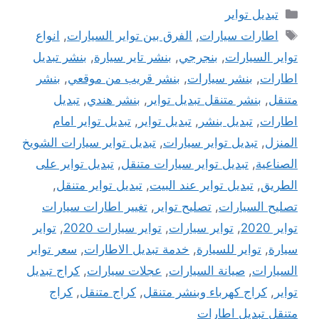
التصنيفات
تبديل تواير
الوسوم
اطارات سيارات
,
الفرق بين تواير السيارات
,
انواع
تواير السيارات
,
بنجرجي
,
بنشر تاير سيارة
,
بنشر تبديل
اطارات
,
بنشر سيارات
,
بنشر قريب من موقعي
,
بنشر
متنقل
,
بنشر متنقل تبديل تواير
,
بنشر هندي
,
تبديل
اطارات
,
تبديل بنشر
,
تبديل تواير
,
تبديل تواير امام
المنزل
,
تبديل تواير سيارات
,
تبديل تواير سيارات الشويخ
الصناعية
,
تبديل تواير سيارات متنقل
,
تبديل تواير على
الطريق
,
تبديل تواير عند البيت
,
تبديل تواير متنقل
,
تصليح السيارات
,
تصليح تواير
,
تغيير اطارات سيارات
تواير 2020
,
تواير سيارات
,
تواير سيارات 2020
,
تواير
سيارة
,
تواير للسيارة
,
خدمة تبديل الاطارات
,
سعر تواير
السيارات
,
صيانة السيارات
,
عجلات سيارات
,
كراج تبديل
تواير
,
كراج كهرباء وبنشر متنقل
,
كراج متنقل
,
كراج
متنقل تبديل اطارات