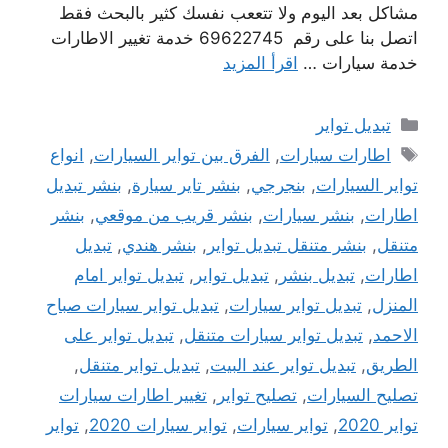
مشاكل بعد اليوم ولا تتععب نفسك كثير بالبحث فقط
اتصل بنا على رقم 69622745 خدمة تغيير الاطارات
خدمة سيارات …
اقرأ المزيد
التصنيفات
تبديل تواير
الوسوم
اطارات سيارات
,
الفرق بين تواير السيارات
,
انواع
تواير السيارات
,
بنجرجي
,
بنشر تاير سيارة
,
بنشر تبديل
اطارات
,
بنشر سيارات
,
بنشر قريب من موقعي
,
بنشر
متنقل
,
بنشر متنقل تبديل تواير
,
بنشر هندي
,
تبديل
اطارات
,
تبديل بنشر
,
تبديل تواير
,
تبديل تواير امام
المنزل
,
تبديل تواير سيارات
,
تبديل تواير سيارات صباح
الاحمد
,
تبديل تواير سيارات متنقل
,
تبديل تواير على
الطريق
,
تبديل تواير عند البيت
,
تبديل تواير متنقل
,
تصليح السيارات
,
تصليح تواير
,
تغيير اطارات سيارات
تواير 2020
,
تواير سيارات
,
تواير سيارات 2020
,
تواير