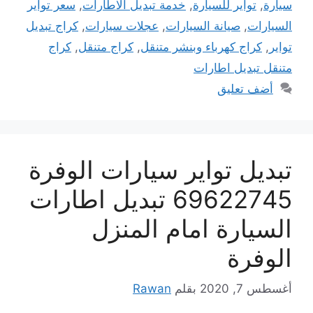
سيارة
,
تواير للسيارة
,
خدمة تبديل الاطارات
,
سعر تواير
السيارات
,
صيانة السيارات
,
عجلات سيارات
,
كراج تبديل
تواير
,
كراج كهرباء وبنشر متنقل
,
كراج متنقل
,
كراج
متنقل تبديل اطارات
أضف تعليق
تبديل تواير سيارات الوفرة
69622745 تبديل اطارات
السيارة امام المنزل
الوفرة
أغسطس 7, 2020
بقلم
Rawan