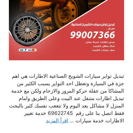
تبديل تواير سيارات الشويخ الصناعية الاطارات هي اهم
جزة في السيارة وتعطل احد التواير يسبب الكثير من
المشاكا من عقلة حركو المرور والازحام ولكن مع خدمة
تبديل اطارات متنقل عند البيت وعلى الطريق وامام
المنزل لا مشاكل بعد اليوم ولا تتععب نفسك كثير بالبحث
فقط اتصل بنا على رقم 69622745 خدمة تغيير
الاطارات خدمة سيارات …
اقرأ المزيد