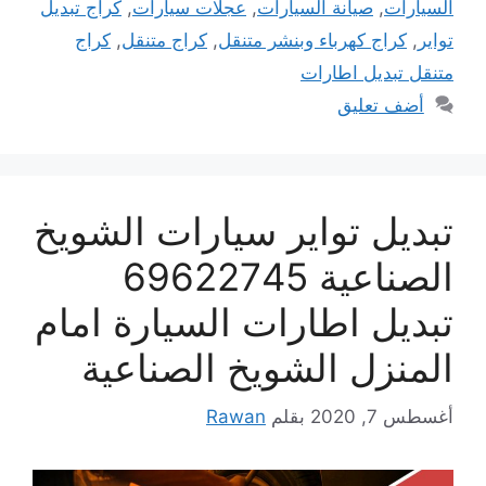
السيارات
,
صيانة السيارات
,
عجلات سيارات
,
كراج تبديل
تواير
,
كراج كهرباء وبنشر متنقل
,
كراج متنقل
,
كراج
متنقل تبديل اطارات
أضف تعليق
تبديل تواير سيارات الشويخ
الصناعية 69622745
تبديل اطارات السيارة امام
المنزل الشويخ الصناعية
أغسطس 7, 2020
بقلم
Rawan