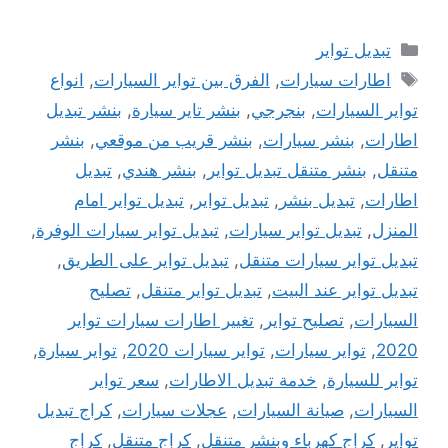
التصنيفات
تبديل تواير
الوسوم
اطارات سيارات
,
الفرق بين تواير السيارات
,
انواع
تواير السيارات
,
بنجرجي
,
بنشر تاير سيارة
,
بنشر تبديل
اطارات
,
بنشر سيارات
,
بنشر قريب من موقعي
,
بنشر
متنقل
,
بنشر متنقل تبديل تواير
,
بنشر هندي
,
تبديل
اطارات
,
تبديل بنشر
,
تبديل تواير
,
تبديل تواير امام
المنزل
,
تبديل تواير سيارات
,
تبديل تواير سيارات الوفرة
,
تبديل تواير سيارات متنقل
,
تبديل تواير على الطريق
,
تبديل تواير عند البيت
,
تبديل تواير متنقل
,
تصليح
السيارات
,
تصليح تواير
,
تغيير اطارات سيارات تواير
2020
,
تواير سيارات
,
تواير سيارات 2020
,
تواير سيارة
,
تواير للسيارة
,
خدمة تبديل الاطارات
,
سعر تواير
السيارات
,
صيانة السيارات
,
عجلات سيارات
,
كراج تبديل
تواير
,
كراج كهرباء وبنشر متنقل
,
كراج متنقل
,
كراج