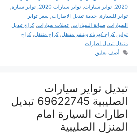
2020
,
تواير سيارات
,
تواير سيارات 2020
,
تواير سيارة
,
تواير للسيارة
,
خدمة تبديل الاطارات
,
سعر تواير
السيارات
,
صيانة السيارات
,
عجلات سيارات
,
كراج تبديل
تواير
,
كراج كهرباء وبنشر متنقل
,
كراج متنقل
,
كراج
متنقل تبديل اطارات
أضف تعليق
تبديل تواير سيارات
الصليبية 69622745 تبديل
اطارات السيارة امام
المنزل الصليبية