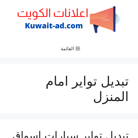
نتقل
لى
لمحتوى
القائمة
تبديل تواير امام
المنزل
تبديل تواير سيارات اسواق