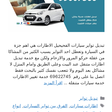
تبديل تواير سيارات الفحيحيل الاطارات هي اهم جزة
في السيارة وتعطل احد التواير يسبب الكثير من المشاكا
من عقلة حركو المرور والازحام ولكن مع خدمة تبديل
اطارات متنقل عند البيت وعلى الطريق وامام المنزل لا
مشاكل بعد اليوم ولا تتععب نفسك كثير بالبحث فقط
اتصل بنا على رقم 69622745 خدمة تغيير الاطارات
خدمة سيارات متنقلة …
اقرأ المزيد
التصنيفات
تبديل تواير
الوسوم
اطارات سيارات
,
الفرق بين تواير السيارات
,
انواع