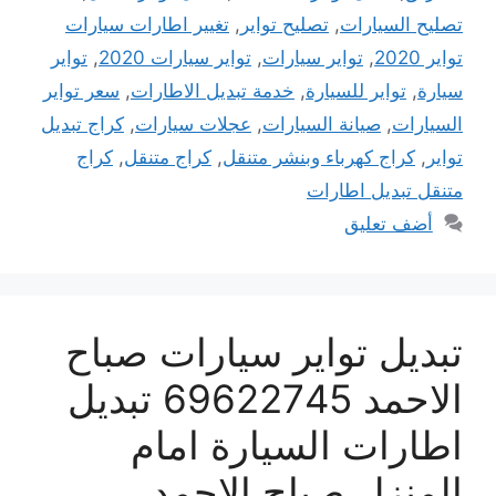
تصليح السيارات
,
تصليح تواير
,
تغيير اطارات سيارات
تواير 2020
,
تواير سيارات
,
تواير سيارات 2020
,
تواير
سيارة
,
تواير للسيارة
,
خدمة تبديل الاطارات
,
سعر تواير
السيارات
,
صيانة السيارات
,
عجلات سيارات
,
كراج تبديل
تواير
,
كراج كهرباء وبنشر متنقل
,
كراج متنقل
,
كراج
متنقل تبديل اطارات
أضف تعليق
تبديل تواير سيارات صباح
الاحمد 69622745 تبديل
اطارات السيارة امام
المنزل صباح الاحمد