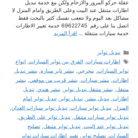
عقلة حركو المرور والازحام ولكن مع خدمة تبديل
اطارات متنقل عند البيت وعلى الطريق وامام المنزل لا
مشاكل بعد اليوم ولا تتععب نفسك كثير بالبحث فقط
اتصل بنا على رقم 69622745 خدمة تغيير الاطارات
خدمة سيارات متنقلة …
اقرأ المزيد
التصنيفات
تبديل تواير
الوسوم
اطارات سيارات
,
الفرق بين تواير السيارات
,
انواع
تواير السيارات
,
بنجرجي
,
بنشر تاير سيارة
,
بنشر تبديل
اطارات
,
بنشر سيارات
,
بنشر قريب من موقعي
,
بنشر
متنقل
,
بنشر متنقل تبديل تواير
,
بنشر هندي
,
تبديل
اطارات
,
تبديل بنشر
,
تبديل تواير
,
تبديل تواير امام
المنزل
,
تبديل تواير سيارات
,
تبديل تواير سيارات العدان
,
تبديل تواير سيارات متنقل
,
تبديل تواير على الطريق
,
تبديل تواير عند البيت
,
تبديل تواير متنقل
,
تصليح
السيارات
,
تصليح تواير
,
تغيير اطارات سيارات تواير