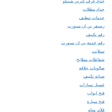
حداد غرف كيربي شينكو
حداد مظلات
خدمات تنظيف
رسيفر بي ان سبورت
رقم تكييف
رقم خدمة بي ان سبورت
ستلايت
شفاطات مطابخ
صالونات حلاقة
صيانة تكييف
غسيل سيارات
فتح ابواب
فتح سيارة
فلاتر مياه