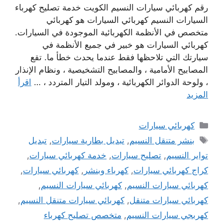
رقم كهربائي سيارات النسيم الكويت خدمة تصليح كهرباء
السيارات النسيم كهربائي السيارات هو كهربائي
متخصص في الأنظمة الكهربائية الموجودة في السيارات.
كهربائي السيارات هو خبير في جميع الأنظمة في
سيارتك التي تلاحظها فقط عندما يحدث خطأ ما. تقع
المصابيح الأمامية ، والمصابيح التشخيصية ، ونظام الإنذار
، ولوحة الدوائر الكهربائية ، ومولد التيار المتردد ، …
اقرأ
المزيد
التصنيفات
كهربائي سيارات
الوسوم
بنشر متنقل النسيم
,
تبديل بطارية سيارات
,
تبديل
تواير النسيم
,
تصليح سيارات
,
خدمة كهربائي سيارات
,
كراج كهربائي سيارات
,
كهرباء وبنشر
,
كهربائي سيارات
,
كهربائي سيارات النسيم
,
كهربائي سيارات النسيم
,
كهربائي سيارات متنقل
,
كهربائي سيارات متنقل النسيم
,
كهربجي سيارات النسيم
,
متخصص تصليح كهرباء