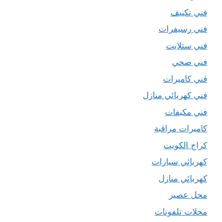
فني تكييف
فني رسيفرات
فني ستلايت
فني صحي
فني كاميرات
فني كهربائي منازل
فني مكيفات
كاميرات مراقبة
كراج الكويت
كهربائي سيارات
كهربائي منازل
محل عصير
محلات تلفونات