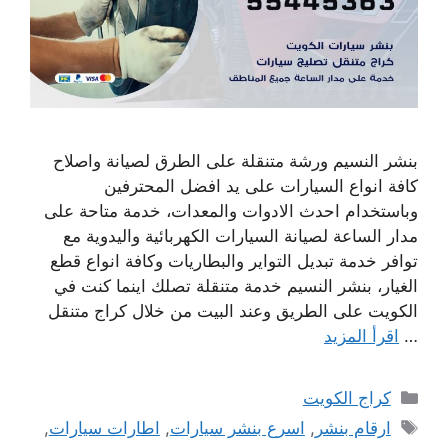
بنشر النسيم ورشة متنقلة على الطرق لصيانة واصلاح
كافة انواع السيارات على يد افضل المحترفين
وباستخدام احدث الادوات والمعدات، خدمة متاحة على
مدار الساعة لصيانة السيارات الكهربائية واليدوية مع
توافر خدمة تبديل التواير والبطاريات وكافة انواع قطع
الغيار، بنشر النسيم خدمة متنقلة تصلك اينما كنت في
الكويت على الطريق وعند البيت من خلال كراج متنقل
…
اقرأ المزيد
التصنيفات
كراج الكويت
الوسوم
ارقام بنشر
,
اسرع بنشر سيارات
,
اطارات سيارات
,