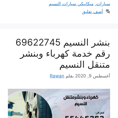
سيارات
,
ميكانيكي سيارات النسيم
أضف تعليق
بنشر النسيم 69622745
رقم خدمة كهرباء وبنشر
متنقل النسيم
أغسطس 9, 2020
بقلم
Rawan