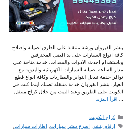
بنشر القيروان ورشة متنقلة على الطرق لصيانة واصلاح
كافة انواع السيارات على يد افضل المحترفين
وباستخدام احدث الادوات والمعدات، خدمة متاحة على
مدار الساعة لصيانة السيارات الكهربائية واليدوية مع
توافر خدمة تبديل التواير والبطاريات وكافة انواع قطع
الغيار، بنشر القيروان خدمة متنقلة تصلك اينما كنت في
الكويت على الطريق وعند البيت من خلال كراج متنقل
…
اقرأ المزيد
التصنيفات
كراج الكويت
الوسوم
ارقام بنشر
,
اسرع بنشر سيارات
,
اطارات سيارات
,