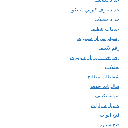
حداد شبابيك
حداد غرف كيربي شينكو
حداد مظلات
خدمات تنظيف
رسيفر بي ان سبورت
رقم تكييف
رقم خدمة بي ان سبورت
ستلايت
شفاطات مطابخ
صالونات حلاقة
صيانة تكييف
غسيل سيارات
فتح ابواب
فتح سيارة