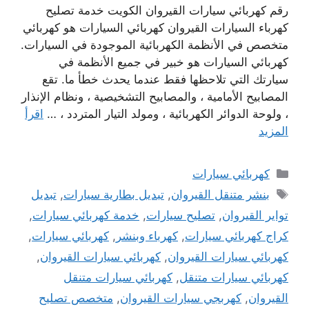
رقم كهربائي سيارات القيروان الكويت خدمة تصليح
كهرباء السيارات القيروان كهربائي السيارات هو كهربائي
متخصص في الأنظمة الكهربائية الموجودة في السيارات.
كهربائي السيارات هو خبير في جميع الأنظمة في
سيارتك التي تلاحظها فقط عندما يحدث خطأ ما. تقع
المصابيح الأمامية ، والمصابيح التشخيصية ، ونظام الإنذار
، ولوحة الدوائر الكهربائية ، ومولد التيار المتردد ، …
اقرأ
المزيد
التصنيفات
كهربائي سيارات
الوسوم
بنشر متنقل القيروان
,
تبديل بطارية سيارات
,
تبديل
تواير القيروان
,
تصليح سيارات
,
خدمة كهربائي سيارات
,
كراج كهربائي سيارات
,
كهرباء وبنشر
,
كهربائي سيارات
,
كهربائي سيارات القيروان
,
كهربائي سيارات القيروان
,
كهربائي سيارات متنقل
,
كهربائي سيارات متنقل
القيروان
,
كهربجي سيارات القيروان
,
متخصص تصليح