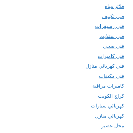
فلاتر مياه
فني تكييف
فني رسيفرات
فني ستلايت
فني صحي
فني كاميرات
فني كهربائي منازل
فني مكيفات
كاميرات مراقبة
كراج الكويت
كهربائي سيارات
كهربائي منازل
محل عصير