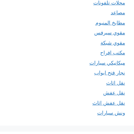
محلات تلفونات
مصاعد
مطابخ المنيوم
مقوي سيرفس
مقوي شبكة
مكتب افراح
ميكانيكي سيارات
نجار فتح ابواب
نقل اثاث
نقل عفش
نقل عفش اثاث
ونش سيارات