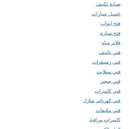
صيانة تكييف
غسيل سيارات
فتح ابواب
فتح سيارة
فلاتر مياه
فني تكييف
فني رسيفرات
فني ستلايت
فني صحي
فني كاميرات
فني كهربائي منازل
فني مكيفات
كاميرات مراقبة