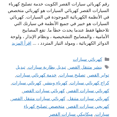
رقم كهربائي سيارات القصر الكويت خدمة تصليح كهرباء
السيارات القصر كهربائي السيارات هو كهربائي متخصص
في الأنظمة الكهربائية الموجودة في السيارات. كهربائي
السيارات هو خبير في جميع الأنظمة في سيارتك التي
تلاحظها فقط عندما يحدث خطأ ما. تقع المصابيح
الأمامية ، والمصابيح التشخيصية ، ونظام الإنذار ، ولوحة
الدوائر الكهربائية ، ومولد التيار المتردد ، …
اقرأ المزيد
التصنيفات
كهربائي سيارات
الوسوم
بنشر متنقل القصر
,
تبديل بطارية سيارات
,
تبديل
تواير القصر
,
تصليح سيارات
,
خدمة كهربائي سيارات
,
كراج كهربائي سيارات
,
كهرباء وبنشر
,
كهربائي سيارات
,
كهربائي سيارات القصر
,
كهربائي سيارات القصر
,
كهربائي سيارات متنقل
,
كهربائي سيارات متنقل القصر
,
كهربجي سيارات القصر
,
متخصص تصليح كهرباء
سيارات
,
ميكانيكي سيارات القصر