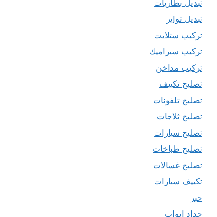
تبديل بطاريات
تبديل تواير
تركيب ستلايت
تركيب سيراميك
تركيب مداخن
تصليح تكييف
تصليح تلفونات
تصليح ثلاجات
تصليح سيارات
تصليح طباخات
تصليح غسالات
تكييف سيارات
حبر
حداد ابواب