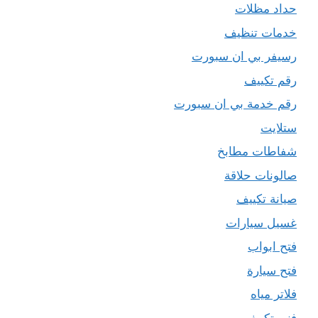
حداد مظلات
خدمات تنظيف
رسيفر بي ان سبورت
رقم تكييف
رقم خدمة بي ان سبورت
ستلايت
شفاطات مطابخ
صالونات حلاقة
صيانة تكييف
غسيل سيارات
فتح ابواب
فتح سيارة
فلاتر مياه
فني تكييف