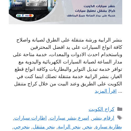
بنشر الرابية ورشة متنقلة على الطرق لصيانة واصلاح
كافة انواع السيارات على يد افضل المحترفين
وباستخدام احدث الادوات والمعدات، خدمة متاحة على
مدار الساعة لصيانة السيارات الكهربائية واليدوية مع
توافر خدمة تبديل التواير والبطاريات وكافة انواع قطع
الغيار، بنشر الرابية خدمة متنقلة تصلك اينما كنت في
الكويت على الطريق وعند البيت من خلال كراج متنقل
…
اقرأ المزيد
التصنيفات
كراج الكويت
الوسوم
ارقام بنشر
,
اسرع بنشر سيارات
,
اطارات سيارات
,
بطارية سيارة
,
بنجر
,
بنجر الرابية
,
بنجر متنقل
,
بنجرجي
,