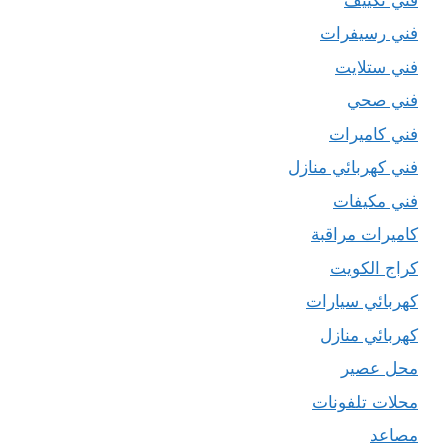
فني رسيفرات
فني ستلايت
فني صحي
فني كاميرات
فني كهربائي منازل
فني مكيفات
كاميرات مراقبة
كراج الكويت
كهربائي سيارات
كهربائي منازل
محل عصير
محلات تلفونات
مصاعد