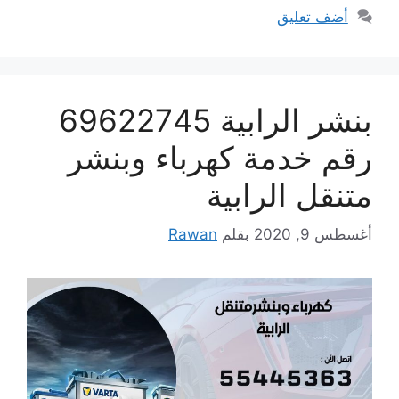
أضف تعليق
بنشر الرابية 69622745
رقم خدمة كهرباء وبنشر
متنقل الرابية
أغسطس 9, 2020
بقلم
Rawan