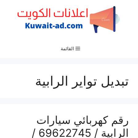
نتقل
لى
لمحتوى
القائمة
تبديل تواير الرابية
رقم كهربائي سيارات
الرابية / 69622745 /