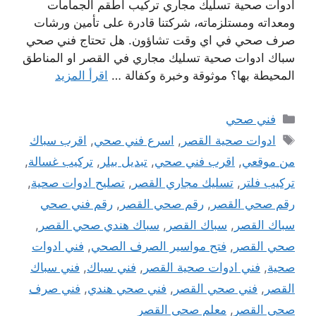
ادوات صحية تسليك مجاري تركيب اطقم الجمامات
ومعداته ومستلزماته، شركتنا قادرة على تأمين ورشات
صرف صحي في اي وقت تشاؤون. هل تحتاج فني صحي
سباك ادوات صحية تسليك مجاري في القصر او المناطق
المحيطة بها؟ موثوقة وخبرة وكفالة …
اقرأ المزيد
التصنيفات
فني صحي
الوسوم
ادوات صحية القصر
,
اسرع فني صحي
,
اقرب سباك
من موقعي
,
اقرب فني صحي
,
تبديل بيلر
,
تركيب غسالة
,
تركيب فلتر
,
تسليك مجاري القصر
,
تصليح ادوات صحية
,
رقم صحي القصر
,
رقم صحي القصر
,
رقم فني صحي
سباك القصر
,
سباك القصر
,
سباك هندي صحي القصر
,
صحي القصر
,
فتح مواسير الصرف الصحي
,
فني ادوات
صحية
,
فني ادوات صحية القصر
,
فني سباك
,
فني سباك
القصر
,
فني صحي القصر
,
فني صحي هندي
,
فني صرف
صحي القصر
,
معلم صحي القصر