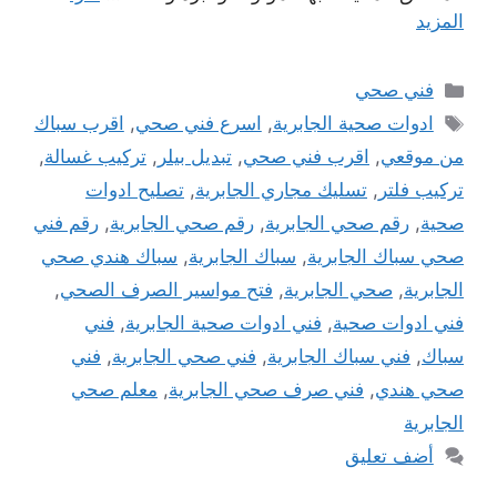
المزيد
التصنيفات
فني صحي
الوسوم
ادوات صحية الجابرية
,
اسرع فني صحي
,
اقرب سباك
من موقعي
,
اقرب فني صحي
,
تبديل بيلر
,
تركيب غسالة
,
تركيب فلتر
,
تسليك مجاري الجابرية
,
تصليح ادوات
صحية
,
رقم صحي الجابرية
,
رقم صحي الجابرية
,
رقم فني
صحي سباك الجابرية
,
سباك الجابرية
,
سباك هندي صحي
الجابرية
,
صحي الجابرية
,
فتح مواسير الصرف الصحي
,
فني ادوات صحية
,
فني ادوات صحية الجابرية
,
فني
سباك
,
فني سباك الجابرية
,
فني صحي الجابرية
,
فني
صحي هندي
,
فني صرف صحي الجابرية
,
معلم صحي
الجابرية
أضف تعليق