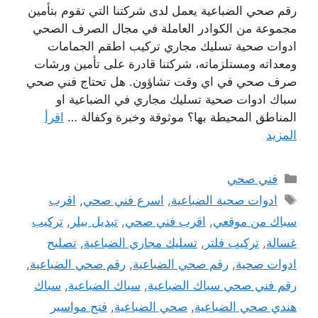
رقم صحي الضباعية يعمل لدى شركتنا التي تقوم بتأمين
مجموعة من الكوادر العاملة في مجال الصرف الصحي
ادوات صحية تسليك مجاري تركيب اطقم الجمامات
ومعداته ومستلزماته، شركتنا قادرة على تأمين ورشات
صرف صحي في اي وقت تشاؤون. هل تحتاج فني صحي
سباك ادوات صحية تسليك مجاري في الضباعية او
المناطق المحيطة بها؟ موثوقة وخبرة وكفالة …
اقرأ
المزيد
التصنيفات
فني صحي
الوسوم
ادوات صحية الضباعية
,
اسرع فني صحي
,
اقرب
سباك من موقعي
,
اقرب فني صحي
,
تبديل بيلر
,
تركيب
غسالة
,
تركيب فلتر
,
تسليك مجاري الضباعية
,
تصليح
ادوات صحية
,
رقم صحي الضباعية
,
رقم صحي الضباعية
,
رقم فني صحي سباك الضباعية
,
سباك الضباعية
,
سباك
هندي صحي الضباعية
,
صحي الضباعية
,
فتح مواسير