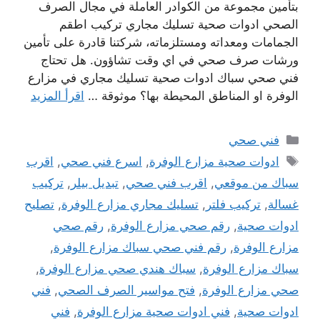
بتأمين مجموعة من الكوادر العاملة في مجال الصرف
الصحي ادوات صحية تسليك مجاري تركيب اطقم
الجمامات ومعداته ومستلزماته، شركتنا قادرة على تأمين
ورشات صرف صحي في اي وقت تشاؤون. هل تحتاج
فني صحي سباك ادوات صحية تسليك مجاري في مزارع
الوفرة او المناطق المحيطة بها؟ موثوقة …
اقرأ المزيد
التصنيفات
فني صحي
الوسوم
ادوات صحية مزارع الوفرة
,
اسرع فني صحي
,
اقرب
سباك من موقعي
,
اقرب فني صحي
,
تبديل بيلر
,
تركيب
غسالة
,
تركيب فلتر
,
تسليك مجاري مزارع الوفرة
,
تصليح
ادوات صحية
,
رقم صحي مزارع الوفرة
,
رقم صحي
مزارع الوفرة
,
رقم فني صحي سباك مزارع الوفرة
,
سباك مزارع الوفرة
,
سباك هندي صحي مزارع الوفرة
,
صحي مزارع الوفرة
,
فتح مواسير الصرف الصحي
,
فني
ادوات صحية
,
فني ادوات صحية مزارع الوفرة
,
فني