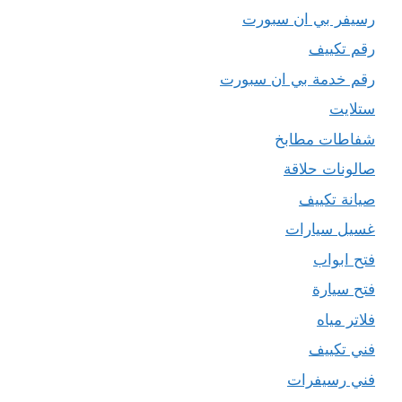
رسيفر بي ان سبورت
رقم تكييف
رقم خدمة بي ان سبورت
ستلايت
شفاطات مطابخ
صالونات حلاقة
صيانة تكييف
غسيل سيارات
فتح ابواب
فتح سيارة
فلاتر مياه
فني تكييف
فني رسيفرات