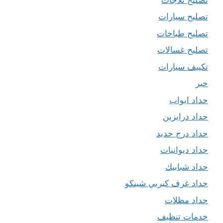
تصليح سيارات
تصليح طباخات
تصليح غسالات
تكييف سيارات
حبر
حداد ابواب
حداد درابزين
حداد درج حديد
حداد ديوانيات
حداد شبابيك
حداد غرف كيربي شينكو
حداد مظلات
خدمات تنظيف