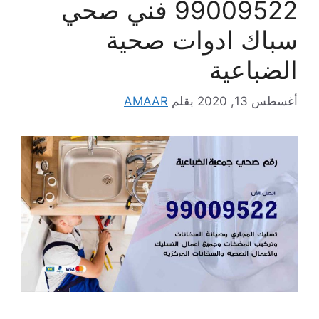
99009522 فني صحي
سباك ادوات صحية
الضباعية
أغسطس 13, 2020
بقلم
AMAAR