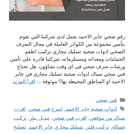
رقم صحي جابر الاحمد يعمل لدى شركتنا التي تقوم
بتأمين مجموعة من الكوادر العاملة في مجال الصرف
الصحي ادوات صحية تسليك مجاري تركيب اطقم
الجمامات ومعداته ومستلزماته، شركتنا قادرة على تأمين
ورشات صرف صحي في اي وقت تشاؤون. هل تحتاج
فني صحي سباك ادوات صحية تسليك مجاري في جابر
الاحمد او المناطق المحيطة بها؟ موثوقة …
اقرأ المزيد
التصنيفات
فني صحي
الوسوم
ادوات صحية جابر الاحمد
,
اسرع فني صحي
,
اقرب
سباك من موقعي
,
اقرب فني صحي
,
تبديل بيلر
,
تركيب
غسالة
,
تركيب فلتر
,
تسليك مجاري جابر الاحمد
,
تصليح