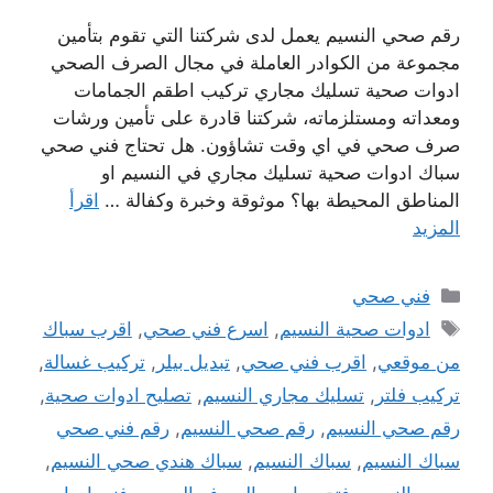
رقم صحي النسيم يعمل لدى شركتنا التي تقوم بتأمين
مجموعة من الكوادر العاملة في مجال الصرف الصحي
ادوات صحية تسليك مجاري تركيب اطقم الجمامات
ومعداته ومستلزماته، شركتنا قادرة على تأمين ورشات
صرف صحي في اي وقت تشاؤون. هل تحتاج فني صحي
سباك ادوات صحية تسليك مجاري في النسيم او
المناطق المحيطة بها؟ موثوقة وخبرة وكفالة …
اقرأ
المزيد
التصنيفات
فني صحي
الوسوم
ادوات صحية النسيم
,
اسرع فني صحي
,
اقرب سباك
من موقعي
,
اقرب فني صحي
,
تبديل بيلر
,
تركيب غسالة
,
تركيب فلتر
,
تسليك مجاري النسيم
,
تصليح ادوات صحية
,
رقم صحي النسيم
,
رقم صحي النسيم
,
رقم فني صحي
سباك النسيم
,
سباك النسيم
,
سباك هندي صحي النسيم
,