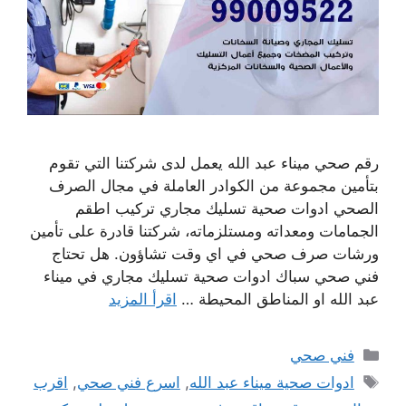
رقم صحي ميناء عبد الله يعمل لدى شركتنا التي تقوم
بتأمين مجموعة من الكوادر العاملة في مجال الصرف
الصحي ادوات صحية تسليك مجاري تركيب اطقم
الجمامات ومعداته ومستلزماته، شركتنا قادرة على تأمين
ورشات صرف صحي في اي وقت تشاؤون. هل تحتاج
فني صحي سباك ادوات صحية تسليك مجاري في ميناء
عبد الله او المناطق المحيطة …
اقرأ المزيد
التصنيفات
فني صحي
الوسوم
ادوات صحية ميناء عبد الله
,
اسرع فني صحي
,
اقرب