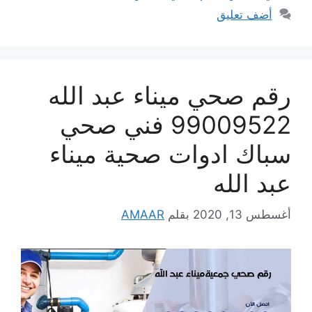
أضف تعليق
رقم صحي ميناء عبد الله
99009522 فني صحي
سباك ادوات صحية ميناء
عبد الله
أغسطس 13, 2020
بقلم
AMAAR