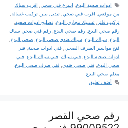
الوسوم
ادوات صحية البدع
,
اسرع فني صحي
,
اقرب سباك
من موقعي
,
اقرب فني صحي
,
تبديل بيلر
,
تركيب غسالة
,
تركيب فلتر
,
تسليك مجاري البدع
,
تصليح ادوات صحية
,
رقم صحي البدع
,
رقم صحي البدع
,
رقم فني صحي سباك
البدع
,
سباك البدع
,
سباك هندي صحي البدع
,
صحي البدع
,
فتح مواسير الصرف الصحي
,
فني ادوات صحية
,
فني
ادوات صحية البدع
,
فني سباك
,
فني سباك البدع
,
فني
صحي البدع
,
فني صحي هندي
,
فني صرف صحي البدع
,
معلم صحي البدع
أضف تعليق
رقم صحي القصر
99009522 فني صحي