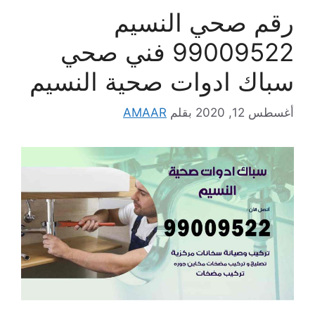
رقم صحي النسيم
99009522 فني صحي
سباك ادوات صحية النسيم
أغسطس 12, 2020
بقلم
AMAAR