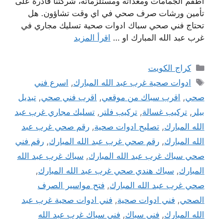
اطقم الجمامات ومعداته ومستلزماته، شركتنا قادرة على
تأمين ورشات صرف صحي في اي وقت تشاؤون. هل
تحتاج فني صحي سباك ادوات صحية تسليك مجاري في
غرب عبد الله المبارك او …
اقرأ المزيد
التصنيفات
كراج الكويت
الوسوم
ادوات صحية غرب عبد الله المبارك
,
اسرع فني
صحي
,
اقرب سباك من موقعي
,
اقرب فني صحي
,
تبديل
بيلر
,
تركيب غسالة
,
تركيب فلتر
,
تسليك مجاري غرب عبد
الله المبارك
,
تصليح ادوات صحية
,
رقم صحي غرب عبد
الله المبارك
,
رقم صحي غرب عبد الله المبارك
,
رقم فني
صحي سباك غرب عبد الله المبارك
,
سباك غرب عبد الله
المبارك
,
سباك هندي صحي غرب عبد الله المبارك
,
صحي غرب عبد الله المبارك
,
فتح مواسير الصرف
الصحي
,
فني ادوات صحية
,
فني ادوات صحية غرب عبد
الله المبارك
,
فني سباك
,
فني سباك غرب عبد الله