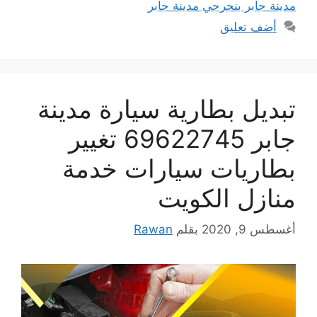
مدينة جابر بنجرجي مدينة جابر
أضف تعليق
تبديل بطارية سيارة مدينة
جابر 69622745 تغيير
بطاريات سيارات خدمة
منازل الكويت
أغسطس 9, 2020
بقلم
Rawan