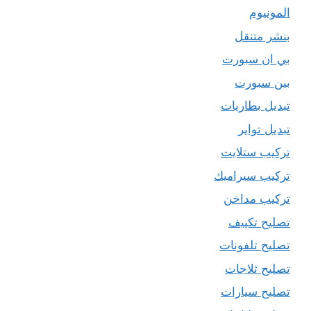
المونيوم
بنشر متنقل
بي ان سبورت
بين سبورت
تبديل بطاريات
تبديل تواير
تركيب ستلايت
تركيب سيراميك
تركيب مداخن
تصليح تكييف
تصليح تلفونات
تصليح ثلاجات
تصليح سيارات