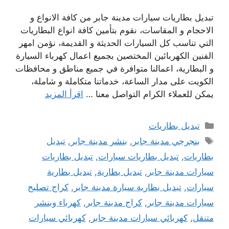
تبديل بطاريات سيارات مدينة جابر من كافة الانواع و
الاحجام و المقاسات، نقوم بتأمين كافة انواع البطاريات
التي تناسب كل السيارات الحديثة و القديمة، نؤمن امهر
الفنين الكهربائين المختصين بجميع اعمال كهرباء السيارة
و البطارية، اعمالنا متوافرة في جميع مناطق و محافظات
الكويت على مدار الساعة، خدماتنا متكاملة و شاملة،
يمكن للعملاء الكرام التواصل معنا …
اقرأ المزيد
التصنيفات
تبديل بطاريات
الوسوم
بنجرجي مدينة جابر
,
بنشر مدينة جابر
,
تبديل
بطاريات
,
تبديل بطاريات سيارات
,
تبديل بطاريات
سيارات مدينة جابر
,
تبديل بطارية
,
تبديل بطارية
سيارات
,
تبديل بطارية سيارة مدينة جابر
,
كراج تصليح
سيارات مدينة جابر
,
كراج مدينة جابر
,
كهرباء وبنشر
متنقل
,
كهربائي سيارات مدينة جابر
,
كهربائي سيارات