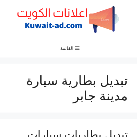
نتقل
لى
لمحتوى
القائمة
تبديل بطارية سيارة
مدينة جابر
تبديل بطاريات سيارات