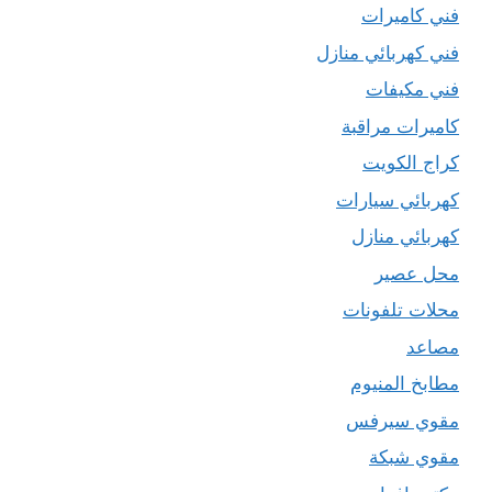
فني كاميرات
فني كهربائي منازل
فني مكيفات
كاميرات مراقبة
كراج الكويت
كهربائي سيارات
كهربائي منازل
محل عصير
محلات تلفونات
مصاعد
مطابخ المنيوم
مقوي سيرفس
مقوي شبكة