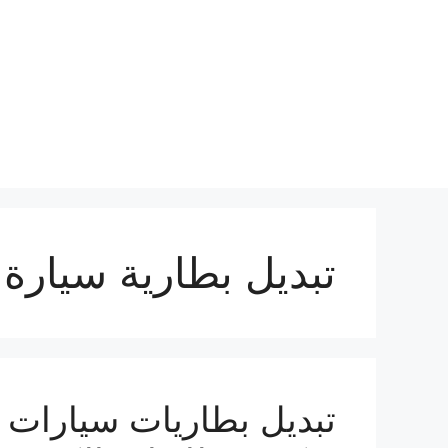
نتقل
لى
لمحتوى
تبديل بطارية سيارة 