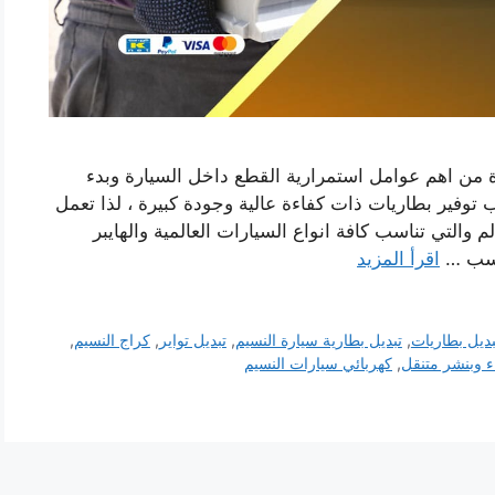
رة من اهم عوامل استمرارية القطع داخل السيارة وبدء
 توفير بطاريات ذات كفاءة عالية وجودة كبيرة ، لذا تعمل
 والتي تناسب كافة انواع السيارات العالمية والهايبر
ناسب …
اقرأ المزيد
بديل بطاريات
,
تبديل بطارية سيارة النسيم
,
تبديل تواير
,
كراج النسيم
,
ء وبنشر متنقل
,
كهربائي سيارات النسيم