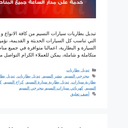
تبديل بطاريات سيارات النسيم من كافة الانواع و 
التي تناسب كل السيارات الحديثة و القديمة، نؤمن
السيارة و البطارية، اعمالنا متوافرة في جميع م
متكاملة و شاملة، يمكن للعملاء الكرام التواصل 
التصنيفات
تبديل بطاريات
الوسوم
بنجرجي النسيم
,
بنشر النسيم
,
تبديل بطاريات
,
تبديل بطا
بطارية سيارات
,
تبديل بطارية سيارة النسيم
,
كراج النسيم
,
ك
النسيم
,
كهربائي سيارات النسيم بنجرجي النسيم
أضف تعليق