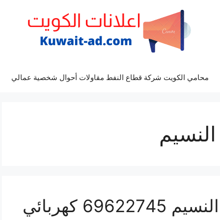
محامي الكويت شركة قطاع النفط مقاولات أحوال شخصية عمالي
النسيم
تبديل بطاريات سيارات النسيم 69622745 كهربائي