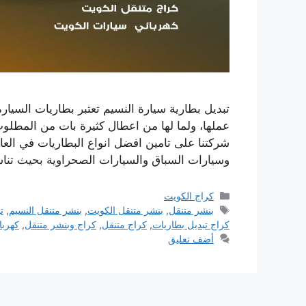
تبديل بطارية سيارة النسيم تعتبر بطاريات السيا
عملها، ولما لها من اعطال كثيرة بات من المطلوب
شركتنا على تامين افضل انواع البطاريات في العالم
وسيارات السباق والسيارات الصحراوية بحيث ت
التصنيفات
كراج الكويت
الوسوم
بنشر متنقل
,
بنشر متنقل الكويت
,
بنشر متنقل النسيم
,
ت
كراج تبديل بطاريات
,
كراج متنقل
,
كراج وبنشر متنقل
,
كهربا
أضف تعليق