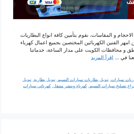
الاحجام و المقاسات، نقوم بتأمين كافة انواع البطاريات
 امهر الفنين الكهربائين المختصين بجميع اعمال كهرباء
ناطق و محافظات الكويت على مدار الساعة، خدماتنا
معنا في …
اقرأ المزيد
ريات سيارات
,
تبديل بطاريات سيارات النسيم
,
تبديل بطارية
,
تبديل
راج تصليح سيارات النسيم
,
كهرباء وبنشر متنقل
,
كهربائي سيارات