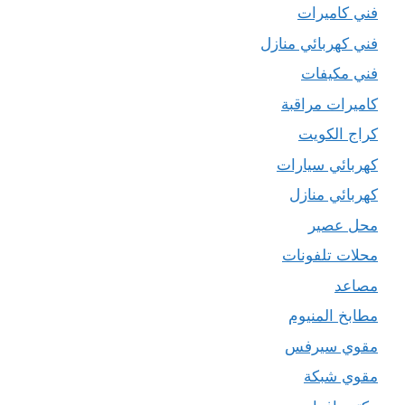
فني كاميرات
فني كهربائي منازل
فني مكيفات
كاميرات مراقبة
كراج الكويت
كهربائي سيارات
كهربائي منازل
محل عصير
محلات تلفونات
مصاعد
مطابخ المنيوم
مقوي سيرفس
مقوي شبكة