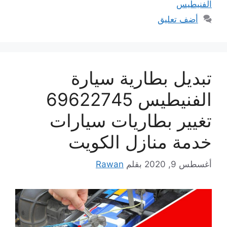
الفنيطيس
أضف تعليق
تبديل بطارية سيارة
الفنيطيس 69622745
تغيير بطاريات سيارات
خدمة منازل الكويت
أغسطس 9, 2020
بقلم
Rawan