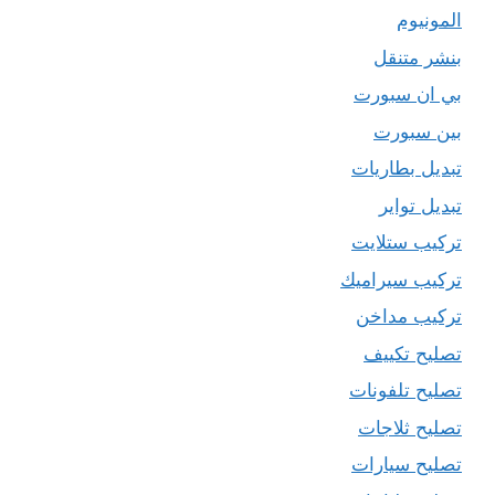
المونيوم
بنشر متنقل
بي ان سبورت
بين سبورت
تبديل بطاريات
تبديل تواير
تركيب ستلايت
تركيب سيراميك
تركيب مداخن
تصليح تكييف
تصليح تلفونات
تصليح ثلاجات
تصليح سيارات