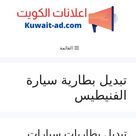
نتقل
لى
لمحتوى
القائمة
تبديل بطارية سيارة
الفنيطيس
تبديل بطاريات سيارات