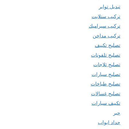
تبديل تواير
تركيب ستلايت
تركيب سيراميك
تركيب مداخن
تصليح تكييف
تصليح تلفونات
تصليح ثلاجات
تصليح سيارات
تصليح طباخات
تصليح غسالات
تكييف سيارات
حبر
حداد ابواب