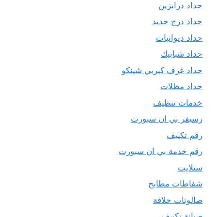
حداد درابزين
حداد درج حديد
حداد ديوانيات
حداد شبابيك
حداد غرف كيربي شينكو
حداد مظلات
خدمات تنظيف
رسيفر بي ان سبورت
رقم تكييف
رقم خدمة بي ان سبورت
ستلايت
شفاطات مطابخ
صالونات حلاقة
صيانة تكييف