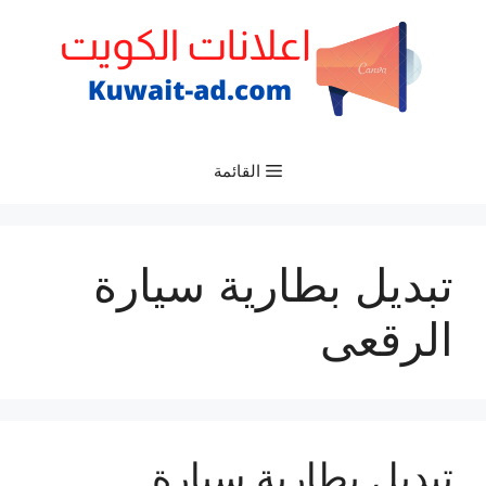
نتقل
لى
لمحتوى
القائمة
تبديل بطارية سيارة
الرقعى
تبديل بطارية سيارة