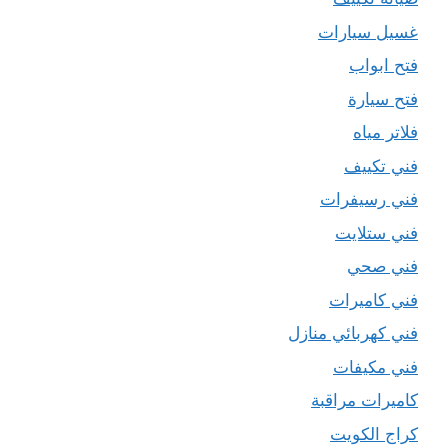
غسيل سيارات
فتح ابواب
فتح سيارة
فلاتر مياه
فني تكييف
فني رسيفرات
فني ستلايت
فني صحي
فني كاميرات
فني كهربائي منازل
فني مكيفات
كاميرات مراقبة
كراج الكويت