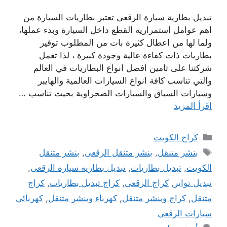
تبديل بطارية سيارة الرقعى تعتبر بطاريات السيارة من
اهم عوامل استمرارية القطع داخل السيارة وبدء عملها،
ولما لها من اعطال كثيرة بات من المطلوب توفير
بطاريات ذات كفاءة عالية وجودة كبيرة ، لذا تعمل
شركتنا على تامين افضل انواع البطاريات في العالم
والتي تناسب كافة انواع السيارات العالمية والهايبر
وسيارات السباق والسيارات الصحراوية بحيث تناسب …
اقرأ المزيد
التصنيفات
كراج الكويت
الوسوم
بنشر متنقل
,
بنشر متنقل الرقعى
,
بنشر متنقل
الكويت
,
تبديل بطاريات
,
تبديل بطارية سيارة الرقعى
,
تبديل تواير
,
كراج الرقعى
,
كراج تبديل بطاريات
,
كراج
متنقل
,
كراج وبنشر متنقل
,
كهرباء وبنشر متنقل
,
كهربائي
سيارات الرقعى