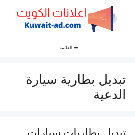
نتقل
لى
لمحتوى
القائمة
تبديل بطارية سيارة
الدعية
تبديل بطاريات سيارات