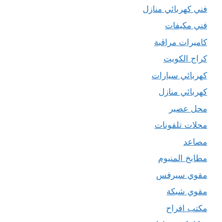
فني كهربائي منازل
فني مكيفات
كاميرات مراقبة
كراج الكويت
كهربائي سيارات
كهربائي منازل
محل عصير
محلات تلفونات
مصاعد
مطابخ المنيوم
مقوي سيرفس
مقوي شبكة
مكتب افراح