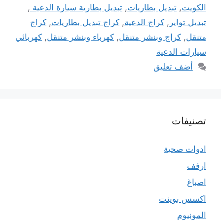
الكويت
,
تبديل بطاريات
,
تبديل بطارية سيارة الدعية
,
تبديل تواير
,
كراج الدعية
,
كراج تبديل بطاريات
,
كراج
متنقل
,
كراج وبنشر متنقل
,
كهرباء وبنشر متنقل
,
كهربائي
سيارات الدعية
أضف تعليق
تصنيفات
ادوات صحية
ارفف
اصباغ
اكسس بوينت
المونيوم