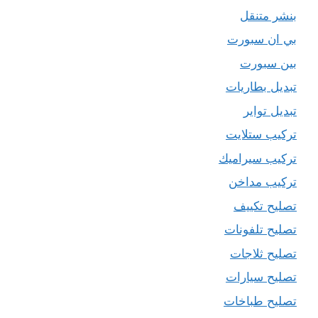
بنشر متنقل
بي ان سبورت
بين سبورت
تبديل بطاريات
تبديل تواير
تركيب ستلايت
تركيب سيراميك
تركيب مداخن
تصليح تكييف
تصليح تلفونات
تصليح ثلاجات
تصليح سيارات
تصليح طباخات