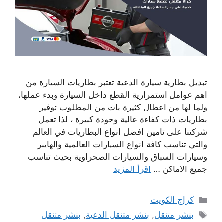
تبديل بطارية سيارة الدعية تعتبر بطاريات السيارة من
اهم عوامل استمرارية القطع داخل السيارة وبدء عملها،
ولما لها من اعطال كثيرة بات من المطلوب توفير
بطاريات ذات كفاءة عالية وجودة كبيرة ، لذا تعمل
شركتنا على تامين افضل انواع البطاريات في العالم
والتي تناسب كافة انواع السيارات العالمية والهايبر
وسيارات السباق والسيارات الصحراوية بحيث تناسب
جميع الاماكن …
اقرأ المزيد
التصنيفات
كراج الكويت
الوسوم
بنشر متنقل
,
بنشر متنقل الدعية
,
بنشر متنقل