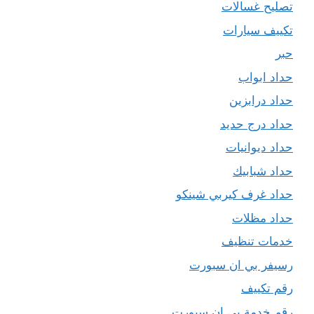
تصليح غسالات
تكييف سيارات
حبر
حداد ابواب
حداد درابزين
حداد درج حديد
حداد ديوانيات
حداد شبابيك
حداد غرف كيربي شينكو
حداد مظلات
خدمات تنظيف
رسيفر بي ان سبورت
رقم تكييف
رقم خدمة بي ان سبورت