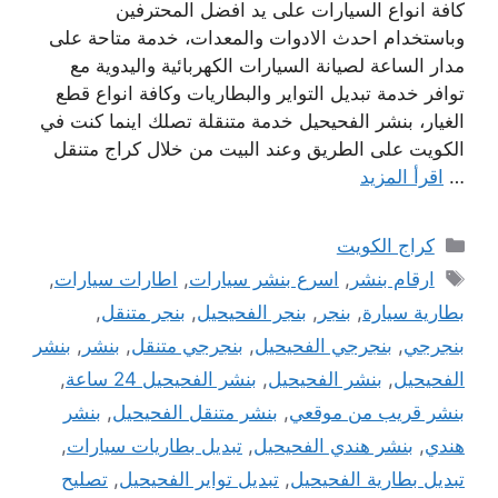
كافة انواع السيارات على يد افضل المحترفين
وباستخدام احدث الادوات والمعدات، خدمة متاحة على
مدار الساعة لصيانة السيارات الكهربائية واليدوية مع
توافر خدمة تبديل التواير والبطاريات وكافة انواع قطع
الغيار، بنشر الفحيحيل خدمة متنقلة تصلك اينما كنت في
الكويت على الطريق وعند البيت من خلال كراج متنقل
…
اقرأ المزيد
التصنيفات
كراج الكويت
الوسوم
ارقام بنشر
,
اسرع بنشر سيارات
,
اطارات سيارات
,
بطارية سيارة
,
بنجر
,
بنجر الفحيحيل
,
بنجر متنقل
,
بنجرجي
,
بنجرجي الفحيحيل
,
بنجرجي متنقل
,
بنشر
,
بنشر
الفحيحيل
,
بنشر الفحيحيل
,
بنشر الفحيحيل 24 ساعة
,
بنشر قريب من موقعي
,
بنشر متنقل الفحيحيل
,
بنشر
هندي
,
بنشر هندي الفحيحيل
,
تبديل بطاريات سيارات
,
تبديل بطارية الفحيحيل
,
تبديل تواير الفحيحيل
,
تصليح