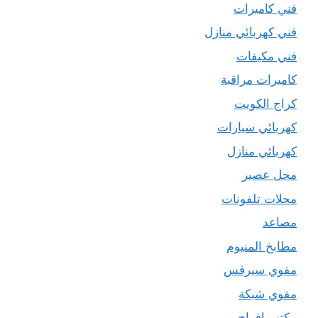
فني كاميرات
فني كهربائي منازل
فني مكيفات
كاميرات مراقبة
كراج الكويت
كهربائي سيارات
كهربائي منازل
محل عصير
محلات تلفونات
مصاعد
مطابخ المنيوم
مقوي سيرفس
مقوي شبكة
مكتب افراح