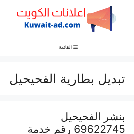
نتقل
لى
لمحتوى
القائمة
تبديل بطارية الفحيحيل
بنشر الفحيحيل
69622745 رقم خدمة