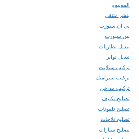
المونيوم
بنشر متنقل
بي ان سبورت
بين سبورت
تبديل بطاريات
تبديل تواير
تركيب ستلايت
تركيب سيراميك
تركيب مداخن
تصليح تكييف
تصليح تلفونات
تصليح ثلاجات
تصليح سيارات