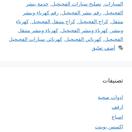
السيارات
,
تصليح سيارات الفحيحيل
,
خدمة بنشر
الفحيحيل
,
رقم بنشر الفحيحيل
,
رقم كهرباء وبنشر
متنقل
,
كراج الفحيحيل
,
كراج متنقل الفحيحيل
,
كهرباء
وبنشر
,
كهرباء وبنشر الفحيحيل
,
كهرباء وبنشر متنقل
الفحيحيل
,
كهربائي الفحيحيل
,
كهربائي سيارات الفحيحيل
أضف تعليق
تصنيفات
ادوات صحية
ارفف
اصباغ
اكسس بوينت