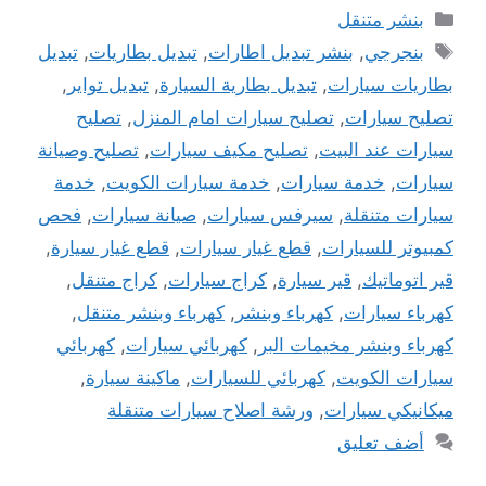
التصنيفات
بنشر متنقل
الوسوم
بنجرجي
,
بنشر تبديل اطارات
,
تبديل بطاريات
,
تبديل
بطاريات سيارات
,
تبديل بطارية السيارة
,
تبديل تواير
,
تصليح سيارات
,
تصليح سيارات امام المنزل
,
تصليح
سيارات عند البيت
,
تصليح مكيف سيارات
,
تصليح وصيانة
سيارات
,
خدمة سيارات
,
خدمة سيارات الكويت
,
خدمة
سيارات متنقلة
,
سيرفس سيارات
,
صيانة سيارات
,
فحص
كمبيوتر للسيارات
,
قطع غيار سيارات
,
قطع غيار سيارة
,
قير اتوماتيك
,
قير سيارة
,
كراج سيارات
,
كراج متنقل
,
كهرباء سيارات
,
كهرباء وبنشر
,
كهرباء وبنشر متنقل
,
كهرباء وبنشر مخيمات البر
,
كهربائي سيارات
,
كهربائي
سيارات الكويت
,
كهربائي للسيارات
,
ماكينة سيارة
,
ميكانيكي سيارات
,
ورشة اصلاح سيارات متنقلة
أضف تعليق