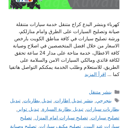
كهرباء وبنشر البدع كراج متنقل خدمة سيارات متنقلة
صيانة وتصليح السيارات على الطرق وامام منازلكم،
ورشة تصليح سيارات في كافة مناطق الكويت بارخص
الاسعار من خلال افضل المتخصصين في اصلاح وصيانة
كافة الاعطال، خدمة متاحة على مدار 24 ساعة تحقق
لكافة قائدي ومالكي السيارات الامن والسلامة على
الطريق، للاستعلام وطلب الخدمة يمكنكم التواصل هاتفيا
كما …
اقرأ المزيد
التصنيفات
بنشر متنقل
الوسوم
بنجرجي
,
بنشر تبديل اطارات
,
تبديل بطاريات
,
تبديل
بطاريات سيارات
,
تبديل بطارية السيارة
,
تبديل تواير
,
تصليح سيارات
,
تصليح سيارات امام المنزل
,
تصليح
سيارات عند البيت
,
تصليح مكيف سيارات
,
تصليح وصيانة