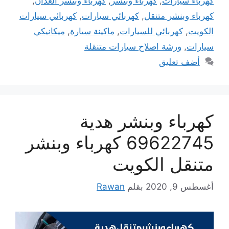
كهرباء سيارات
,
كهرباء وبنشر
,
كهرباء وبنشر العدان
,
كهرباء وبنشر متنقل
,
كهربائي سيارات
,
كهربائي سيارات
الكويت
,
كهربائي للسيارات
,
ماكينة سيارة
,
ميكانيكي
سيارات
,
ورشة اصلاح سيارات متنقلة
أضف تعليق
كهرباء وبنشر هدية
69622745 كهرباء وبنشر
متنقل الكويت
أغسطس 9, 2020
بقلم
Rawan