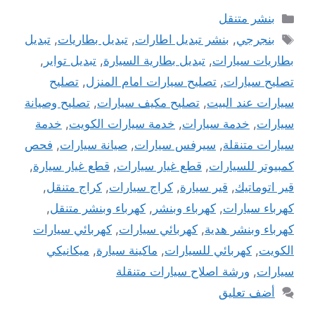
التصنيفات
بنشر متنقل
الوسوم
بنجرجي
,
بنشر تبديل اطارات
,
تبديل بطاريات
,
تبديل
بطاريات سيارات
,
تبديل بطارية السيارة
,
تبديل تواير
,
تصليح سيارات
,
تصليح سيارات امام المنزل
,
تصليح
سيارات عند البيت
,
تصليح مكيف سيارات
,
تصليح وصيانة
سيارات
,
خدمة سيارات
,
خدمة سيارات الكويت
,
خدمة
سيارات متنقلة
,
سيرفس سيارات
,
صيانة سيارات
,
فحص
كمبيوتر للسيارات
,
قطع غيار سيارات
,
قطع غيار سيارة
,
قير اتوماتيك
,
قير سيارة
,
كراج سيارات
,
كراج متنقل
,
كهرباء سيارات
,
كهرباء وبنشر
,
كهرباء وبنشر متنقل
,
كهرباء وبنشر هدية
,
كهربائي سيارات
,
كهربائي سيارات
الكويت
,
كهربائي للسيارات
,
ماكينة سيارة
,
ميكانيكي
سيارات
,
ورشة اصلاح سيارات متنقلة
أضف تعليق