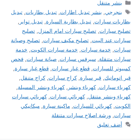
التصنيفات
بنشر متنقل
الوسوم
بنجرجي
,
بنشر تبديل اطارات
,
تبديل بطاريات
,
تبديل
بطاريات سيارات
,
تبديل بطارية السيارة
,
تبديل تواير
,
تصليح سيارات
,
تصليح سيارات امام المنزل
,
تصليح
سيارات عند البيت
,
تصليح مكيف سيارات
,
تصليح وصيانة
سيارات
,
خدمة سيارات
,
خدمة سيارات الكويت
,
خدمة
سيارات متنقلة
,
سيرفس سيارات
,
صيانة سيارات
,
فحص
كمبيوتر للسيارات
,
قطع غيار سيارات
,
قطع غيار سيارة
,
قير اتوماتيك
,
قير سيارة
,
كراج سيارات
,
كراج متنقل
,
كهرباء سيارات
,
كهرباء وبنشر
,
كهرباء وبنشر المسيلة
,
كهرباء وبنشر متنقل
,
كهربائي سيارات
,
كهربائي سيارات
الكويت
,
كهربائي للسيارات
,
ماكينة سيارة
,
ميكانيكي
سيارات
,
ورشة اصلاح سيارات متنقلة
أضف تعليق