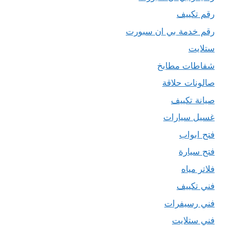
رقم تكييف
رقم خدمة بي ان سبورت
ستلايت
شفاطات مطابخ
صالونات حلاقة
صيانة تكييف
غسيل سيارات
فتح ابواب
فتح سيارة
فلاتر مياه
فني تكييف
فني رسيفرات
فني ستلايت