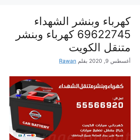
كهرباء وبنشر الشهداء
69622745 كهرباء وبنشر
متنقل الكويت
أغسطس 9, 2020
بقلم
Rawan