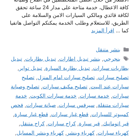
كافة الاعطال، خدمة متاحة على مدار 24 ساعة تحقق
لكافة قائدي ومالكي السيارات الامن والسلامة على
الطريق، للاستعلام وطلب الخدمة يمكنكم التواصل هاتفيا
كما …
اقرأ المزيد
التصنيفات
بنشر متنقل
الوسوم
بنجرجي
,
بنشر تبديل اطارات
,
تبديل بطاريات
,
تبديل
بطاريات سيارات
,
تبديل بطارية السيارة
,
تبديل تواير
,
تصليح سيارات
,
تصليح سيارات امام المنزل
,
تصليح
سيارات عند البيت
,
تصليح مكيف سيارات
,
تصليح وصيانة
سيارات
,
خدمة سيارات
,
خدمة سيارات الكويت
,
خدمة
سيارات متنقلة
,
سيرفس سيارات
,
صيانة سيارات
,
فحص
كمبيوتر للسيارات
,
قطع غيار سيارات
,
قطع غيار سيارة
,
قير اتوماتيك
,
قير سيارة
,
كراج سيارات
,
كراج متنقل
,
كهرباء سيارات
,
كهرباء وبنشر
,
كهرباء وبنشر المسايل
,