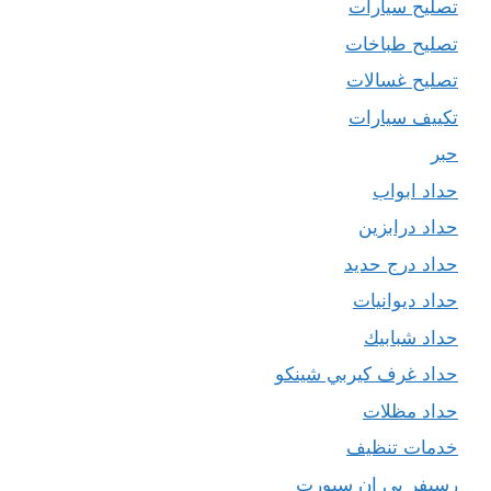
تصليح سيارات
تصليح طباخات
تصليح غسالات
تكييف سيارات
حبر
حداد ابواب
حداد درابزين
حداد درج حديد
حداد ديوانيات
حداد شبابيك
حداد غرف كيربي شينكو
حداد مظلات
خدمات تنظيف
رسيفر بي ان سبورت