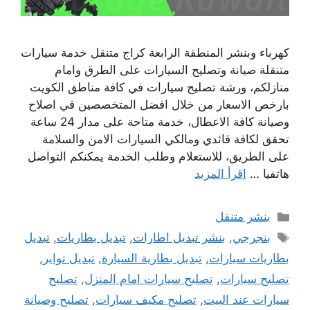
كهرباء وبنشر المنطقة الرابعة كراج متنقل خدمة سيارات
متنقلة صيانة وتصليح السيارات على الطرق وامام
منازلكم، ورشة تصليح سيارات في كافة مناطق الكويت
بارخص الاسعار من خلال افضل المتخصصين في اصلاح
وصيانة كافة الاعطال، خدمة متاحة على مدار 24 ساعة
تحقق لكافة قائدي ومالكي السيارات الامن والسلامة
على الطريق، للاستعلام وطلب الخدمة يمكنكم التواصل
هاتفيا …
اقرأ المزيد
التصنيفات
بنشر متنقل
الوسوم
بنجرجي
,
بنشر تبديل اطارات
,
تبديل بطاريات
,
تبديل
بطاريات سيارات
,
تبديل بطارية السيارة
,
تبديل تواير
,
تصليح سيارات
,
تصليح سيارات امام المنزل
,
تصليح
سيارات عند البيت
,
تصليح مكيف سيارات
,
تصليح وصيانة