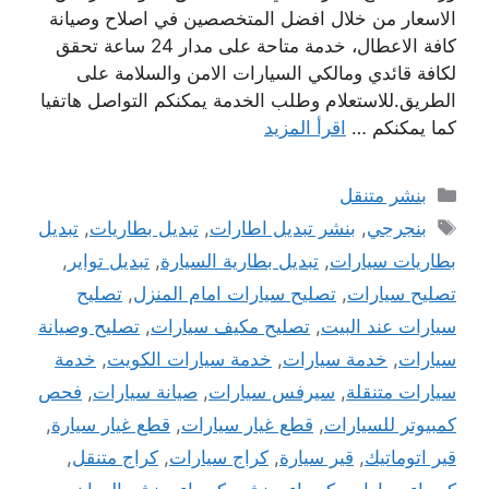
الاسعار من خلال افضل المتخصصين في اصلاح وصيانة
كافة الاعطال، خدمة متاحة على مدار 24 ساعة تحقق
لكافة قائدي ومالكي السيارات الامن والسلامة على
الطريق.للاستعلام وطلب الخدمة يمكنكم التواصل هاتفيا
كما يمكنكم …
اقرأ المزيد
التصنيفات
بنشر متنقل
الوسوم
بنجرجي
,
بنشر تبديل اطارات
,
تبديل بطاريات
,
تبديل
بطاريات سيارات
,
تبديل بطارية السيارة
,
تبديل تواير
,
تصليح سيارات
,
تصليح سيارات امام المنزل
,
تصليح
سيارات عند البيت
,
تصليح مكيف سيارات
,
تصليح وصيانة
سيارات
,
خدمة سيارات
,
خدمة سيارات الكويت
,
خدمة
سيارات متنقلة
,
سيرفس سيارات
,
صيانة سيارات
,
فحص
كمبيوتر للسيارات
,
قطع غيار سيارات
,
قطع غيار سيارة
,
قير اتوماتيك
,
قير سيارة
,
كراج سيارات
,
كراج متنقل
,