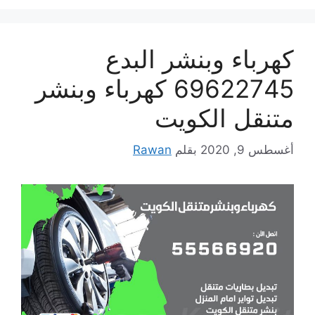
كهرباء وبنشر البدع
69622745 كهرباء وبنشر
متنقل الكويت
أغسطس 9, 2020
بقلم
Rawan