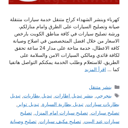
كهرباء وبنشر الشهداء كراج متنقل خدمة سيارات متنقلة
صيانة وتصليح السيارات على الطرق وامام منازلكم،
ورشة تصليح سيارات في كافة مناطق الكويت بارخص
الاسعار من خلال افضل المتخصصين في اصلاح وصيانة
كافة الاعطال، خدمة متاحة على مدار 24 ساعة تحقق
لكافة قائدي ومالكي السيارات الامن والسلامة على
الطريق، للاستعلام وطلب الخدمة يمكنكم التواصل هاتفيا
كما …
اقرأ المزيد
التصنيفات
بنشر متنقل
الوسوم
بنجرجي
,
بنشر تبديل اطارات
,
تبديل بطاريات
,
تبديل
بطاريات سيارات
,
تبديل بطارية السيارة
,
تبديل تواير
,
تصليح سيارات
,
تصليح سيارات امام المنزل
,
تصليح
سيارات عند البيت
,
تصليح مكيف سيارات
,
تصليح وصيانة