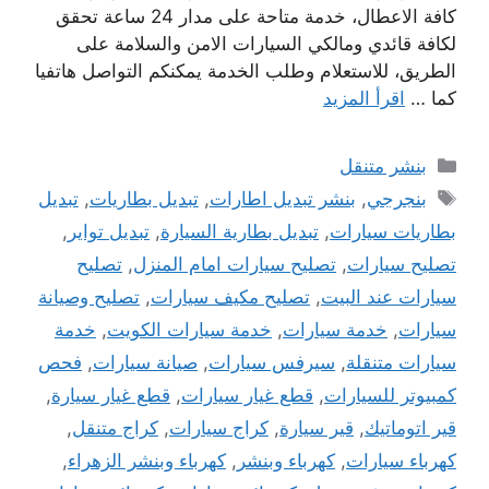
كافة الاعطال، خدمة متاحة على مدار 24 ساعة تحقق
لكافة قائدي ومالكي السيارات الامن والسلامة على
الطريق، للاستعلام وطلب الخدمة يمكنكم التواصل هاتفيا
كما …
اقرأ المزيد
التصنيفات
بنشر متنقل
الوسوم
بنجرجي
,
بنشر تبديل اطارات
,
تبديل بطاريات
,
تبديل
بطاريات سيارات
,
تبديل بطارية السيارة
,
تبديل تواير
,
تصليح سيارات
,
تصليح سيارات امام المنزل
,
تصليح
سيارات عند البيت
,
تصليح مكيف سيارات
,
تصليح وصيانة
سيارات
,
خدمة سيارات
,
خدمة سيارات الكويت
,
خدمة
سيارات متنقلة
,
سيرفس سيارات
,
صيانة سيارات
,
فحص
كمبيوتر للسيارات
,
قطع غيار سيارات
,
قطع غيار سيارة
,
قير اتوماتيك
,
قير سيارة
,
كراج سيارات
,
كراج متنقل
,
كهرباء سيارات
,
كهرباء وبنشر
,
كهرباء وبنشر الزهراء
,