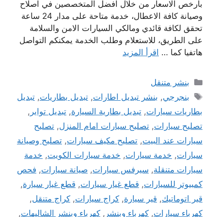
بارخص الاسعار من خلال افضل المتخصصين في اصلاح
وصيانة كافة الاعطال، خدمة متاحة على مدار 24 ساعة
تحقق لكافة قائدي ومالكي السيارات الامن والسلامة
على الطريق، للاستعلام وطلب الخدمة يمكنكم التواصل
هاتفيا كما …
اقرأ المزيد
التصنيفات
بنشر متنقل
الوسوم
بنجرجي
,
بنشر تبديل اطارات
,
تبديل بطاريات
,
تبديل
بطاريات سيارات
,
تبديل بطارية السيارة
,
تبديل تواير
,
تصليح سيارات
,
تصليح سيارات امام المنزل
,
تصليح
سيارات عند البيت
,
تصليح مكيف سيارات
,
تصليح وصيانة
سيارات
,
خدمة سيارات
,
خدمة سيارات الكويت
,
خدمة
سيارات متنقلة
,
سيرفس سيارات
,
صيانة سيارات
,
فحص
كمبيوتر للسيارات
,
قطع غيار سيارات
,
قطع غيار سيارة
,
قير اتوماتيك
,
قير سيارة
,
كراج سيارات
,
كراج متنقل
,
كهرباء سيارات
,
كهرباء وبنشر
,
كهرباء وبنشر الشاليهات
,