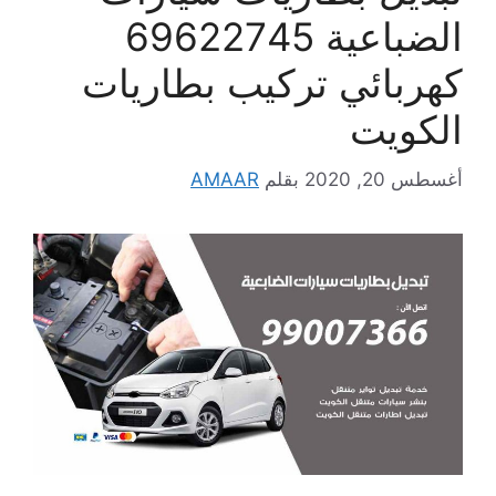
الضباعية 69622745
كهربائي تركيب بطاريات
الكويت
أغسطس 20, 2020
بقلم
AMAAR