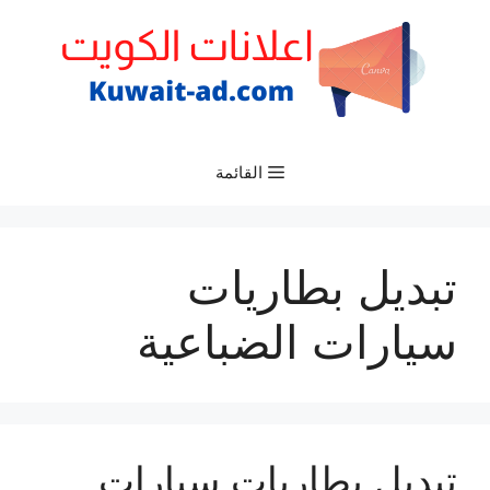
نتقل
لى
لمحتوى
القائمة
تبديل بطاريات
سيارات الضباعية
تبديل بطاريات سيارات