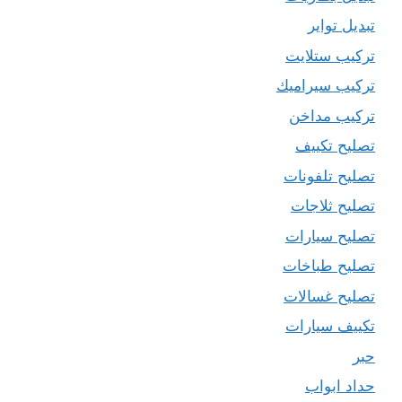
تبديل تواير
تركيب ستلايت
تركيب سيراميك
تركيب مداخن
تصليح تكييف
تصليح تلفونات
تصليح ثلاجات
تصليح سيارات
تصليح طباخات
تصليح غسالات
تكييف سيارات
حبر
حداد ابواب