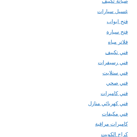
صيانة تكييف
غسيل سيارات
فتح ابواب
فتح سيارة
فلاتر مياه
فني تكييف
فني رسيفرات
فني ستلايت
فني صحي
فني كاميرات
فني كهربائي منازل
فني مكيفات
كاميرات مراقبة
كراج الكويت