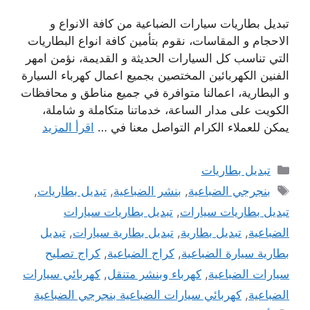
تبديل بطاريات سيارات الضباعية من كافة الانواع و
الاحجام و المقاسات، نقوم بتأمين كافة انواع البطاريات
التي تناسب كل السيارات الحديثة و القديمة، نؤمن امهر
الفنين الكهربائين المختصين بجميع اعمال كهرباء السيارة
و البطارية، اعمالنا متوافرة في جميع مناطق و محافظات
الكويت على مدار الساعة، خدماتنا متكاملة و شاملة،
يمكن للعملاء الكرام التواصل معنا في …
اقرأ المزيد
التصنيفات
تبديل بطاريات
الوسوم
بنجرجي الضباعية
,
بنشر الضباعية
,
تبديل بطاريات
,
تبديل بطاريات سيارات
,
تبديل بطاريات سيارات
الضباعية
,
تبديل بطارية
,
تبديل بطارية سيارات
,
تبديل
بطارية سيارة الضباعية
,
كراج الضباعية
,
كراج تصليح
سيارات الضباعية
,
كهرباء وبنشر متنقل
,
كهربائي سيارات
الضباعية
,
كهربائي سيارات الضباعية بنجرجي الضباعية