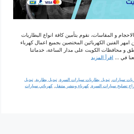
لاحجام و المقاسات، نقوم بتأمين كافة انواع البطاريات
 امهر الفنين الكهربائين المختصين بجميع اعمال كهرباء
ناطق و محافظات الكويت على مدار الساعة، خدماتنا
معنا في …
اقرأ المزيد
ريات سيارات
,
تبديل بطاريات سيارات السرة
,
تبديل بطارية
,
تبديل
اج تصليح سيارات السرة
,
كهرباء وبنشر متنقل
,
كهربائي سيارات