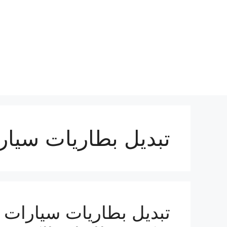
نتقل
لى
لمحتوى
تبديل بطاريات سيار