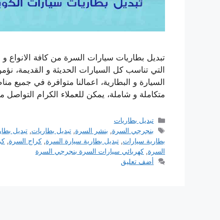
تبديل بطاريات سيارات السرة من كافة الانواع و ا
التي تناسب كل السيارات الحديثة و القديمة، نؤمن
السيارة و البطارية، اعمالنا متوافرة في جميع م
متكاملة و شاملة، يمكن للعملاء الكرام التواصل 
التصنيفات
تبديل بطاريات
الوسوم
بنجرجي السرة
,
بنشر السرة
,
تبديل بطاريات
,
تبديل بطا
بطارية سيارات
,
تبديل بطارية سيارة السرة
,
كراج السرة
,
كر
السرة
,
كهربائي سيارات السرة بنجرجي السرة
أضف تعليق