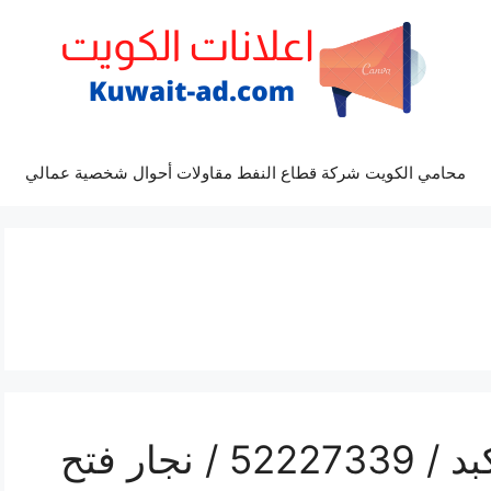
محامي الكويت شركة قطاع النفط مقاولات أحوال شخصية عمالي
رقم فتح أبواب واقفال كبد / 52227339 / نجار فتح