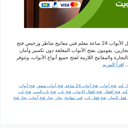
رقم فتح أبواب واقفال كبد بالكويت نجار فتح أقفال الأبواب 24 ساعة معلم فني مفاتيح شاطر ورخيص فتح
رين، يقومون بفتح الأبواب المغلقة دون تكسير وأمان
نجارة والمفاتيح اللازمة لفتح جميع أنواع الأبواب، وتتوفر
…
اقرأ المزيد
ل كبد
,
فتح أبواب
,
فتح أبواب 24 ساعة
,
فتح أبواب شقق
,
فتح أبواب
كبد
,
فتح اقفال
,
فتح اقفال الابواب
,
فتح باب
,
فتح باب البيت
,
فتح باب
قفل البيبان
,
فتح قفل باب
,
فني مفاتيح
,
نجار
,
نجار فتح أبواب
,
نجار فتح