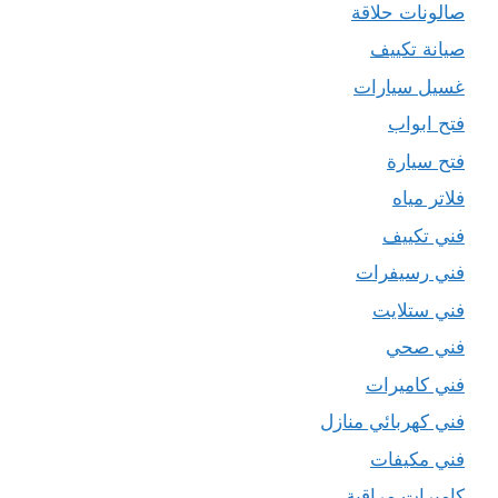
صالونات حلاقة
صيانة تكييف
غسيل سيارات
فتح ابواب
فتح سيارة
فلاتر مياه
فني تكييف
فني رسيفرات
فني ستلايت
فني صحي
فني كاميرات
فني كهربائي منازل
فني مكيفات
كاميرات مراقبة