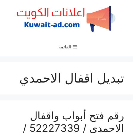
نتقل
لى
لمحتوى
القائمة
تبديل اقفال الاحمدي
رقم فتح أبواب واقفال
الاحمدي / 52227339 /