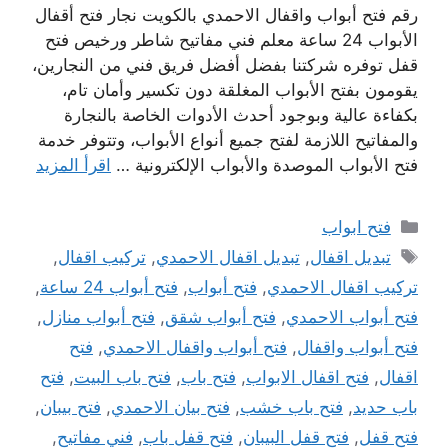
رقم فتح أبواب واقفال الاحمدي بالكويت نجار فتح أقفال
الأبواب 24 ساعة معلم فني مفاتيح شاطر ورخيص فتح
قفل توفره شركتنا بفضل أفضل فريق فني من النجارين،
يقومون بفتح الأبواب المغلقة دون تكسير وأمان تام،
بكفاءة عالية وبوجود أحدث الأدوات الخاصة بالنجارة
والمفاتيح اللازمة لفتح جميع أنواع الأبواب، وتتوفر خدمة
فتح الأبواب الموصدة والأبواب الإلكترونية …
اقرأ المزيد
التصنيفات
فتح ابواب
الوسوم
تبديل اقفال
,
تبديل اقفال الاحمدي
,
تركيب اقفال
,
تركيب اقفال الاحمدي
,
فتح أبواب
,
فتح أبواب 24 ساعة
,
فتح أبواب الاحمدي
,
فتح أبواب شقق
,
فتح أبواب منازل
,
فتح أبواب واقفال
,
فتح أبواب واقفال الاحمدي
,
فتح
اقفال
,
فتح اقفال الابواب
,
فتح باب
,
فتح باب البيت
,
فتح
باب حديد
,
فتح باب خشب
,
فتح بيان الاحمدي
,
فتح بيبان
,
فتح قفل
,
فتح قفل البيبان
,
فتح قفل باب
,
فني مفاتيح
,