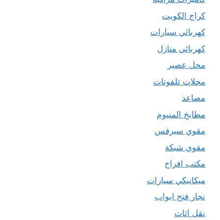
كراج الكويت
كهربائي سيارات
كهربائي منازل
محل عصير
محلات تلفونات
مصاعد
مطابخ المنيوم
مقوي سيرفس
مقوي شبكة
مكتب افراح
ميكانيكي سيارات
نجار فتح ابواب
نقل اثاث