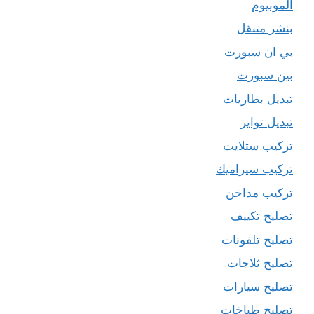
المونيوم
بنشر متنقل
بي ان سبورت
بين سبورت
تبديل بطاريات
تبديل تواير
تركيب ستلايت
تركيب سيراميك
تركيب مداخن
تصليح تكييف
تصليح تلفونات
تصليح ثلاجات
تصليح سيارات
تصليح طباخات