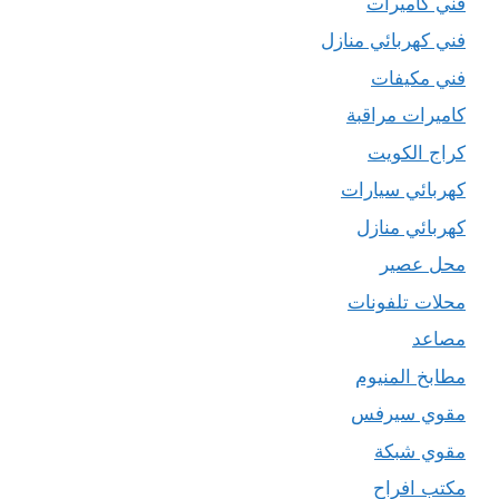
فني كاميرات
فني كهربائي منازل
فني مكيفات
كاميرات مراقبة
كراج الكويت
كهربائي سيارات
كهربائي منازل
محل عصير
محلات تلفونات
مصاعد
مطابخ المنيوم
مقوي سيرفس
مقوي شبكة
مكتب افراح