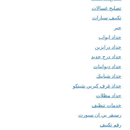
تصليح غسالات
تكييف سيارات
حبر
حداد ابواب
حداد درابزين
حداد درج حديد
حداد ديوانيات
حداد شبابيك
حداد غرف كيربي شينكو
حداد مظلات
خدمات تنظيف
رسيفر بي ان سبورت
رقم تكييف