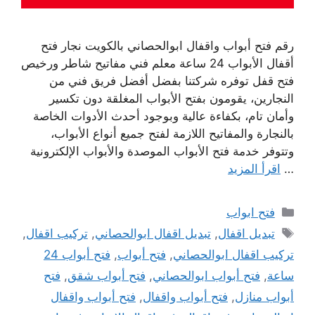
رقم فتح أبواب واقفال ابوالحصاني بالكويت نجار فتح
أقفال الأبواب 24 ساعة معلم فني مفاتيح شاطر ورخيص
فتح قفل توفره شركتنا بفضل أفضل فريق فني من
النجارين، يقومون بفتح الأبواب المغلقة دون تكسير
وأمان تام، بكفاءة عالية وبوجود أحدث الأدوات الخاصة
بالنجارة والمفاتيح اللازمة لفتح جميع أنواع الأبواب،
وتتوفر خدمة فتح الأبواب الموصدة والأبواب الإلكترونية
…
اقرأ المزيد
التصنيفات
فتح ابواب
الوسوم
تبديل اقفال
,
تبديل اقفال ابوالحصاني
,
تركيب اقفال
,
تركيب اقفال ابوالحصاني
,
فتح أبواب
,
فتح أبواب 24
ساعة
,
فتح أبواب ابوالحصاني
,
فتح أبواب شقق
,
فتح
أبواب منازل
,
فتح أبواب واقفال
,
فتح أبواب واقفال