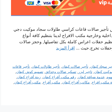
اس تأجير صالات قاعات كراسي طاولات سجاد موكيت دجي
ة وخارجية مكتب الافراح لدينا بتنظيم كافة أنواع
تنظيم حفلات اعراس كاملة بكل تفاصيلها, وحجز صالات
د وحفلات تخرج.حيث …
اقرأ المزيد
ير سجاد كيفان
,
تأجير صالات كيفان
,
تأجير طاولات كيفان
,
تأجير قاعات
موكيت كيفان
,
تاجير ليزر
,
تسكير صالات وحدائق
,
تصميم كوش كيفان
,
وه
,
خدمة ضيافة كيفان
,
رقم مكتب أفراح كيفان
,
زينة أفراح كيفان
,
ة مكتب افراح
,
مكاتب أفراح كيفان
,
مكتب أفراح
,
مكتب أفراح كيفان
,