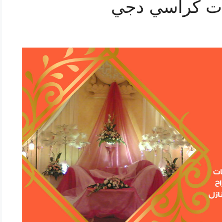
ات كراسي دجي