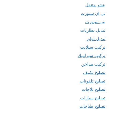
بنشر متنقل
بي ان سبورت
بين سبورت
تبديل بطاريات
تبديل تواير
تركيب ستلايت
تركيب سيراميك
تركيب مداخن
تصليح تكييف
تصليح تلفونات
تصليح ثلاجات
تصليح سيارات
تصليح طباخات