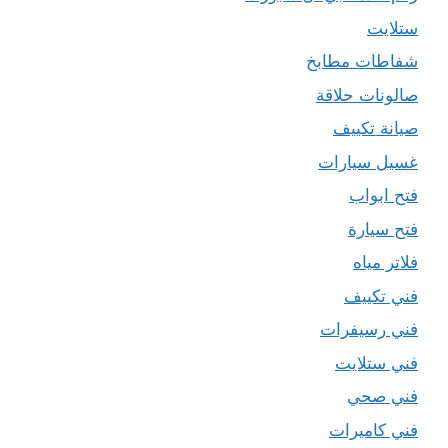
ستلايت
شفاطات مطابخ
صالونات حلاقة
صيانة تكييف
غسيل سيارات
فتح ابواب
فتح سيارة
فلاتر مياه
فني تكييف
فني رسيفرات
فني ستلايت
فني صحي
فني كاميرات