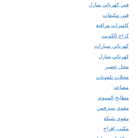
فني كهربائي منازل
فني مكيفات
كاميرات مراقبة
كراج الكويت
كهربائي سيارات
كهربائي منازل
محل عصير
محلات تلفونات
مصاعد
مطابخ المنيوم
مقوي سيرفس
مقوي شبكة
مكتب افراح