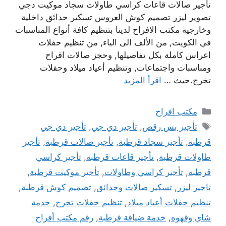
تأجير صالات قاعات كراسي طاولات سجاد موكيت دجي
تصوير ليزر تصميم كوش العروس تسكير حدائق داخلية
وخارجية مكتب الافراح لدينا بتنظيم كافة أنواع المناسبات
في الكويت, من الألف الى الياء, من تنظيم حفلات
اعراس كاملة بكل تفاصيلها, وحجز صالات افراح
ومناسبات واجتماعات, وتنظيم أعياد ميلاد وحفلات
تخرج.حيث …
اقرأ المزيد
التصنيفات
مكتب افراح
الوسوم
تأجير بس رقص
,
تأجير دي جي
,
تأجير دي جي
قرطبة
,
تأجير سجاد قرطبة
,
تأجير صالات قرطبة
,
تأجير
طاولات قرطبة
,
تأجير قاعات قرطبة
,
تأجير كراسي
قرطبة
,
تأجير كراسي وطاولات
,
تأجير موكيت قرطبة
,
تاجير ليزر
,
تسكير صالات وحدائق
,
تصميم كوش قرطبة
,
تنظيم حفلات أعياد ميلاد
,
تنظيم حفلات تخرج
,
خدمة
شاي وقهوه
,
خدمة ضيافة قرطبة
,
رقم مكتب أفراح