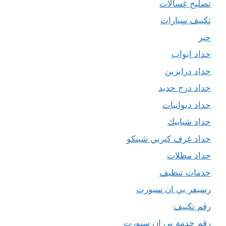
تصليح غسالات
تكييف سيارات
حبر
حداد ابواب
حداد درابزين
حداد درج حديد
حداد ديوانيات
حداد شبابيك
حداد غرف كيربي شينكو
حداد مظلات
خدمات تنظيف
رسيفر بي ان سبورت
رقم تكييف
رقم خدمة بي ان سبورت