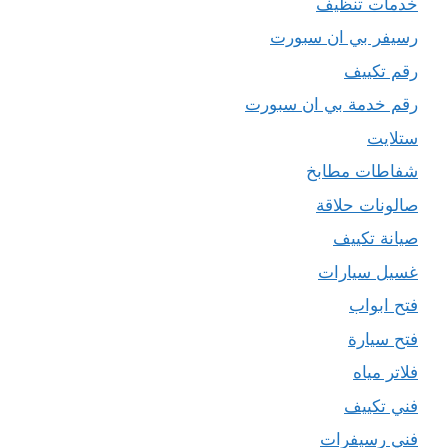
خدمات تنظيف
رسيفر بي ان سبورت
رقم تكييف
رقم خدمة بي ان سبورت
ستلايت
شفاطات مطابخ
صالونات حلاقة
صيانة تكييف
غسيل سيارات
فتح ابواب
فتح سيارة
فلاتر مياه
فني تكييف
فني رسيفرات