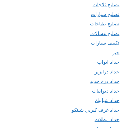
تصليح ثلاجات
تصليح سيارات
تصليح طباخات
تصليح غسالات
تكييف سيارات
حبر
حداد ابواب
حداد درابزين
حداد درج حديد
حداد ديوانيات
حداد شبابيك
حداد غرف كيربي شينكو
حداد مظلات