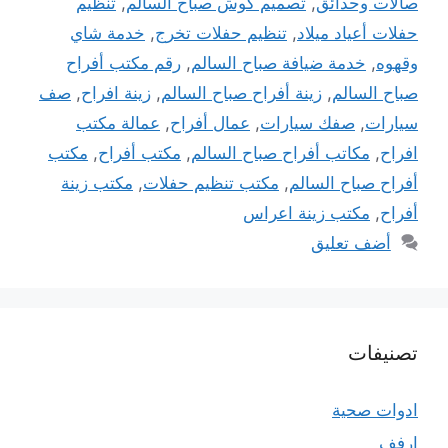
صالات وحدائق
,
تصميم كوش صباح السالم
,
تنظيم
حفلات أعياد ميلاد
,
تنظيم حفلات تخرج
,
خدمة شاي
وقهوه
,
خدمة ضيافة صباح السالم
,
رقم مكتب أفراح
صباح السالم
,
زينة أفراح صباح السالم
,
زينة افراح
,
صف
سيارات
,
صفك سيارات
,
عمال أفراح
,
عمالة مكتب
افراح
,
مكاتب أفراح صباح السالم
,
مكتب أفراح
,
مكتب
أفراح صباح السالم
,
مكتب تنظيم حفلات
,
مكتب زينة
أفراح
,
مكتب زينة اعراس
أضف تعليق
تصنيفات
ادوات صحية
ارفف