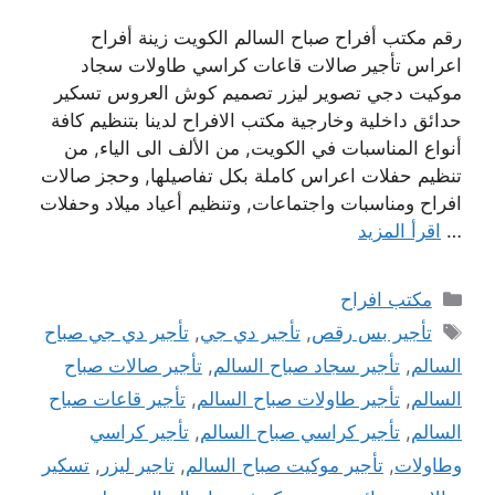
رقم مكتب أفراح صباح السالم الكويت زينة أفراح
اعراس تأجير صالات قاعات كراسي طاولات سجاد
موكيت دجي تصوير ليزر تصميم كوش العروس تسكير
حدائق داخلية وخارجية مكتب الافراح لدينا بتنظيم كافة
أنواع المناسبات في الكويت, من الألف الى الياء, من
تنظيم حفلات اعراس كاملة بكل تفاصيلها, وحجز صالات
افراح ومناسبات واجتماعات, وتنظيم أعياد ميلاد وحفلات
…
اقرأ المزيد
التصنيفات
مكتب افراح
الوسوم
تأجير بس رقص
,
تأجير دي جي
,
تأجير دي جي صباح
السالم
,
تأجير سجاد صباح السالم
,
تأجير صالات صباح
السالم
,
تأجير طاولات صباح السالم
,
تأجير قاعات صباح
السالم
,
تأجير كراسي صباح السالم
,
تأجير كراسي
وطاولات
,
تأجير موكيت صباح السالم
,
تاجير ليزر
,
تسكير