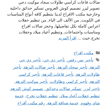
صالات قاعات كراسي طاولات سجاد موكيت دجي
تصوير ليزر تصميم كوش العروس تسكير حدائق داخلية
وخارجية مكتب الافراح لدينا بتنظيم كافة أنواع المناسبات
في الكويت, من الألف الى الياء, من تنظيم حفلات
اعراس كاملة بكل تفاصيلها, وحجز صالات افراح
ومناسبات واجتماعات, وتنظيم أعياد ميلاد وحفلات
تخرج.حيث …
اقرأ المزيد
التصنيفات
مكتب افراح
الوسوم
تأجير بس رقص
,
تأجير دي جي
,
تأجير دي جي
النزهة
,
تأجير سجاد النزهة
,
تأجير صالات النزهة
,
تأجير
طاولات النزهة
,
تأجير قاعات النزهة
,
تأجير كراسي
النزهة
,
تأجير كراسي وطاولات
,
تأجير موكيت النزهة
,
تاجير ليزر
,
تسكير صالات وحدائق
,
تصميم كوش النزهة
,
تنظيم حفلات أعياد ميلاد
,
تنظيم حفلات تخرج
,
خدمة
شاي وقهوه
,
خدمة ضيافة النزهة
,
رقم مكتب أفراح