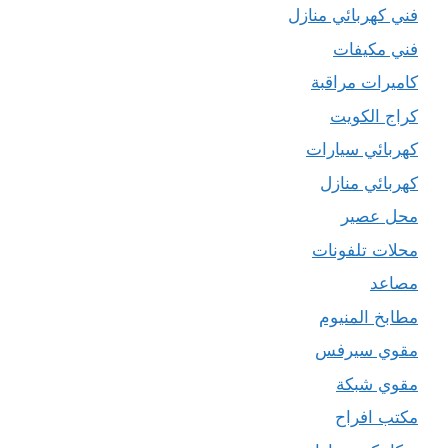
فني كهربائي منازل
فني مكيفات
كاميرات مراقبة
كراج الكويت
كهربائي سيارات
كهربائي منازل
محل عصير
محلات تلفونات
مصاعد
مطابخ المنيوم
مقوي سيرفس
مقوي شبكة
مكتب افراح