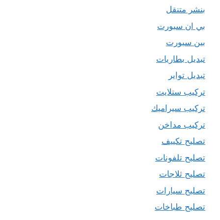
بنشر متنقل
بي ان سبورت
بين سبورت
تبديل بطاريات
تبديل تواير
تركيب ستلايت
تركيب سيراميك
تركيب مداخن
تصليح تكييف
تصليح تلفونات
تصليح ثلاجات
تصليح سيارات
تصليح طباخات