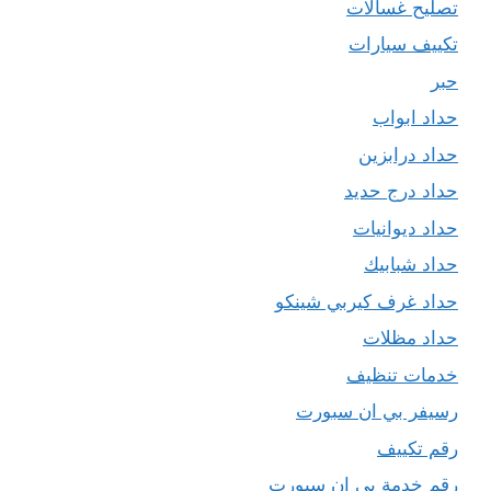
تصليح غسالات
تكييف سيارات
حبر
حداد ابواب
حداد درابزين
حداد درج حديد
حداد ديوانيات
حداد شبابيك
حداد غرف كيربي شينكو
حداد مظلات
خدمات تنظيف
رسيفر بي ان سبورت
رقم تكييف
رقم خدمة بي ان سبورت