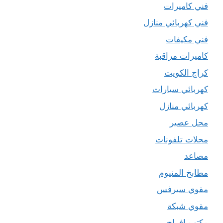
فني كاميرات
فني كهربائي منازل
فني مكيفات
كاميرات مراقبة
كراج الكويت
كهربائي سيارات
كهربائي منازل
محل عصير
محلات تلفونات
مصاعد
مطابخ المنيوم
مقوي سيرفس
مقوي شبكة
مكتب افراح