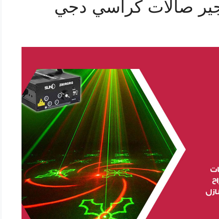
ير صالات كراسي دجي