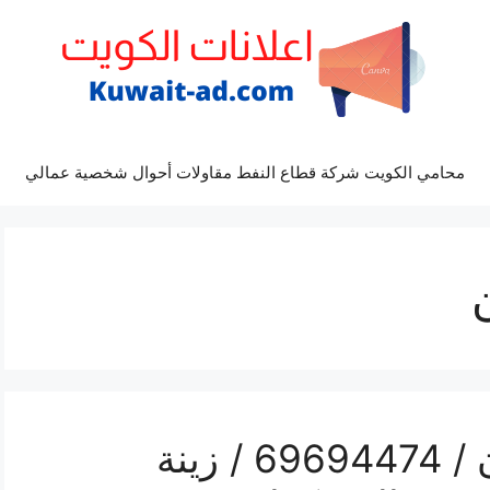
محامي الكويت شركة قطاع النفط مقاولات أحوال شخصية عمالي
رقم مكتب أفراح خيطان / 69694474 / زينة