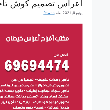
أعراس تصميم كوش تأج
يونيو 9, 2021
بقلم
Rawan