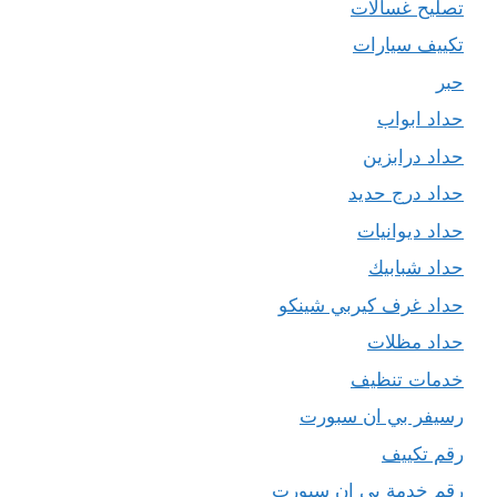
تصليح غسالات
تكييف سيارات
حبر
حداد ابواب
حداد درابزين
حداد درج حديد
حداد ديوانيات
حداد شبابيك
حداد غرف كيربي شينكو
حداد مظلات
خدمات تنظيف
رسيفر بي ان سبورت
رقم تكييف
رقم خدمة بي ان سبورت