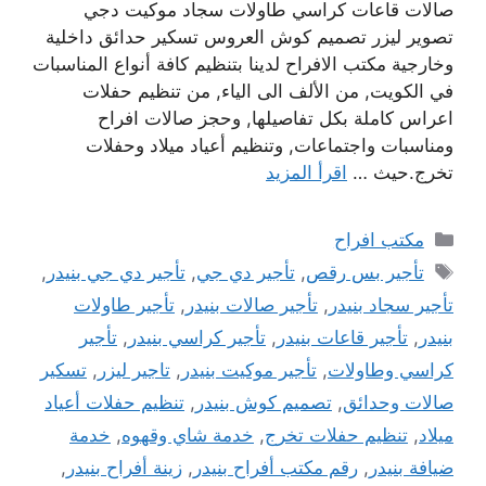
صالات قاعات كراسي طاولات سجاد موكيت دجي
تصوير ليزر تصميم كوش العروس تسكير حدائق داخلية
وخارجية مكتب الافراح لدينا بتنظيم كافة أنواع المناسبات
في الكويت, من الألف الى الياء, من تنظيم حفلات
اعراس كاملة بكل تفاصيلها, وحجز صالات افراح
ومناسبات واجتماعات, وتنظيم أعياد ميلاد وحفلات
تخرج.حيث …
اقرأ المزيد
التصنيفات
مكتب افراح
الوسوم
تأجير بس رقص
,
تأجير دي جي
,
تأجير دي جي بنيدر
,
تأجير سجاد بنيدر
,
تأجير صالات بنيدر
,
تأجير طاولات
بنيدر
,
تأجير قاعات بنيدر
,
تأجير كراسي بنيدر
,
تأجير
كراسي وطاولات
,
تأجير موكيت بنيدر
,
تاجير ليزر
,
تسكير
صالات وحدائق
,
تصميم كوش بنيدر
,
تنظيم حفلات أعياد
ميلاد
,
تنظيم حفلات تخرج
,
خدمة شاي وقهوه
,
خدمة
ضيافة بنيدر
,
رقم مكتب أفراح بنيدر
,
زينة أفراح بنيدر
,