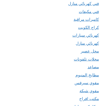
فني كهربائي منازل
فني مكيفات
كاميرات مراقبة
كراج الكويت
كهربائي سيارات
كهربائي منازل
محل عصير
محلات تلفونات
مصاعد
مطابخ المنيوم
مقوي سيرفس
مقوي شبكة
مكتب افراح