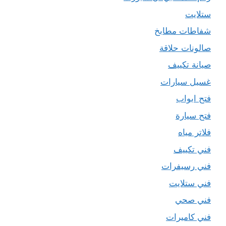
ستلايت
شفاطات مطابخ
صالونات حلاقة
صيانة تكييف
غسيل سيارات
فتح ابواب
فتح سيارة
فلاتر مياه
فني تكييف
فني رسيفرات
فني ستلايت
فني صحي
فني كاميرات