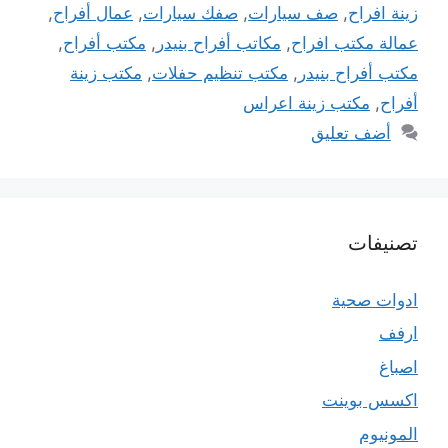
زينة افراح
,
صف سيارات
,
صفك سيارات
,
عمال أفراح
,
عمالة مكتب افراح
,
مكاتب أفراح بنيدر
,
مكتب أفراح
,
مكتب أفراح بنيدر
,
مكتب تنظيم حفلات
,
مكتب زينة
أفراح
,
مكتب زينة اعراس
أضف تعليق
تصنيفات
ادوات صحية
ارفف
اصباغ
اكسس بوينت
المونيوم