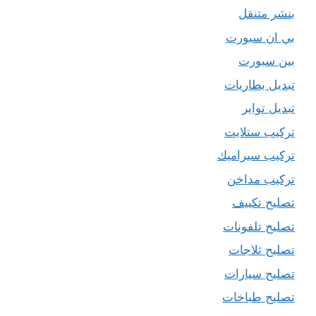
بنشر متنقل
بي ان سبورت
بين سبورت
تبديل بطاريات
تبديل تواير
تركيب ستلايت
تركيب سيراميك
تركيب مداخن
تصليح تكييف
تصليح تلفونات
تصليح ثلاجات
تصليح سيارات
تصليح طباخات